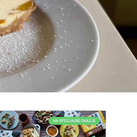
NA SPECJALNE OKAZJE