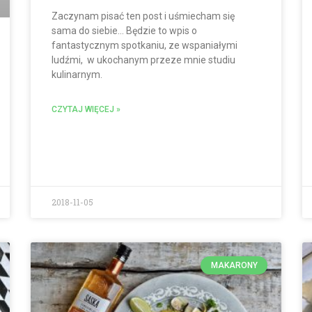
Zaczynam pisać ten post i uśmiecham się
sama do siebie… Będzie to wpis o
fantastycznym spotkaniu, ze wspaniałymi
ludźmi, w ukochanym przeze mnie studiu
kulinarnym.
CZYTAJ WIĘCEJ »
2018-11-05
MAKARONY