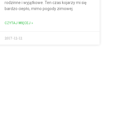
rodzinne i wyjątkowe. Ten czas kojarzy mi się
bardzo ciepło, mimo pogody zimowej.
CZYTAJ WIĘCEJ »
2017-12-12