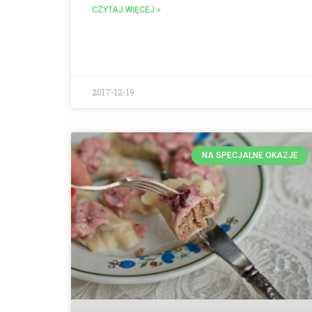
CZYTAJ WIĘCEJ »
2017-12-19
NA SPECJALNE OKAZJE