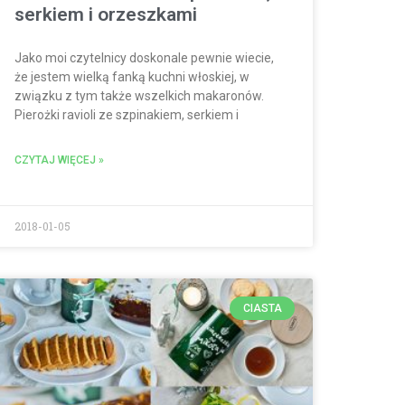
serkiem i orzeszkami
Jako moi czytelnicy doskonale pewnie wiecie,
że jestem wielką fanką kuchni włoskiej, w
związku z tym także wszelkich makaronów.
Pierożki ravioli ze szpinakiem, serkiem i
CZYTAJ WIĘCEJ »
2018-01-05
CIASTA