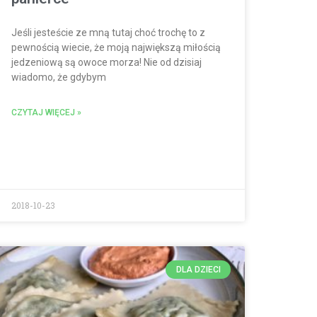
Jeśli jesteście ze mną tutaj choć trochę to z
pewnością wiecie, że moją największą miłością
jedzeniową są owoce morza! Nie od dzisiaj
wiadomo, że gdybym
CZYTAJ WIĘCEJ »
2018-10-23
DLA DZIECI