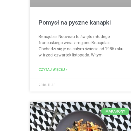
Pomysł na pyszne kanapki
Beaujolais Nouveau to święto młodego
francuskiego wina z regionu Beaujolais.
Obchodzi się je na całym świecie od 1985 roku
w trzeci czwartek listopada. W tym
CZYTAJ WIĘCEJ »
2018-11-13
MAKARONY