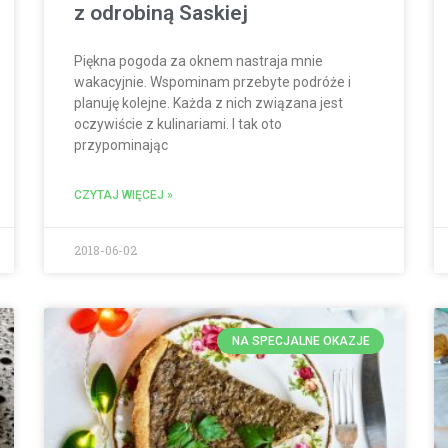
z odrobiną Saskiej
Piękna pogoda za oknem nastraja mnie
wakacyjnie. Wspominam przebyte podróże i
planuję kolejne. Każda z nich związana jest
oczywiście z kulinariami. I tak oto
przypominając
CZYTAJ WIĘCEJ »
2018-06-02
NA SPECJALNE OKAZJE