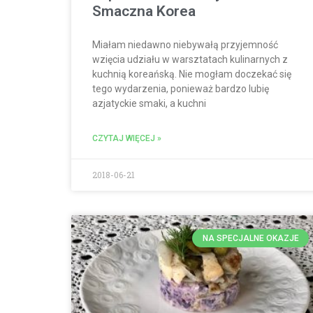
Smaczna Korea
Miałam niedawno niebywałą przyjemność
wzięcia udziału w warsztatach kulinarnych z
kuchnią koreańską. Nie mogłam doczekać się
tego wydarzenia, ponieważ bardzo lubię
azjatyckie smaki, a kuchni
CZYTAJ WIĘCEJ »
2018-06-21
NA SPECJALNE OKAZJE