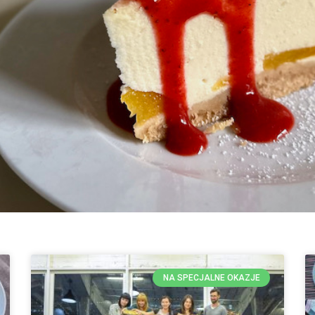
NA SPECJALNE OKAZJE