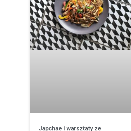
Japchae i warsztaty ze