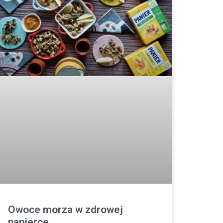
Owoce morza w zdrowej
panierce