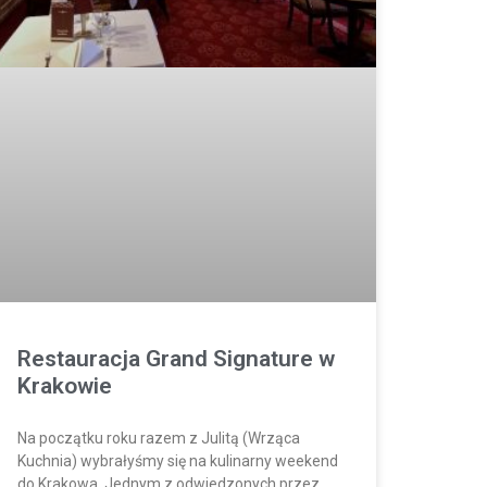
Restauracja Grand Signature w
Krakowie
Na początku roku razem z Julitą (Wrząca
Kuchnia) wybrałyśmy się na kulinarny weekend
do Krakowa. Jednym z odwiedzonych przez