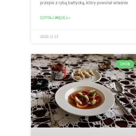
przepis z rybą bałtycką, który powstał właśnie
CZYTAJ WIĘCEJ »
2020-11-13
DRÓB