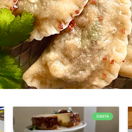
CIASTA