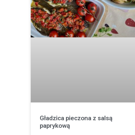
Gładzica pieczona z salsą
paprykową