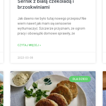
Sernik z białą czekoladą i
brzoskwiniami
Jak dawno nie było tutaj nowego przepisu! Nie
wiem nawet jak mam się sensownie
wytłumaczyć. Szczerze przyznam, że ogrom
pracy i obowiązki domowe sprawiły, że
CZYTAJ WIĘCEJ »
2023-03-08
DLA DZIECI