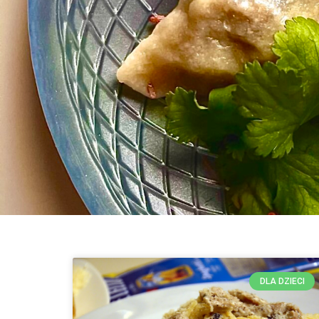
DLA DZIECI