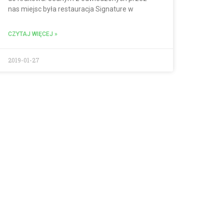
nas miejsc była restauracja Signature w
CZYTAJ WIĘCEJ »
2019-01-27