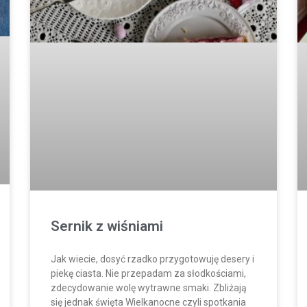
Sernik z wiśniami
Jak wiecie, dosyć rzadko przygotowuję desery i
piekę ciasta. Nie przepadam za słodkościami,
zdecydowanie wolę wytrawne smaki. Zbliżają
się jednak święta Wielkanocne czyli spotkania