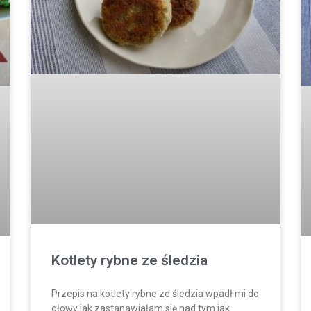
Kotlety rybne ze śledzia
Przepis na kotlety rybne ze śledzia wpadł mi do
głowy jak zastanawiałam się nad tym jak