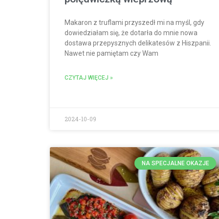
Makaron z truflami przyszedł mi na myśl, gdy
dowiedziałam się, że dotarła do mnie nowa
dostawa przepysznych delikatesów z Hiszpanii.
Nawet nie pamiętam czy Wam
CZYTAJ WIĘCEJ »
2024-10-09
NA SPECJALNE OKAZJE