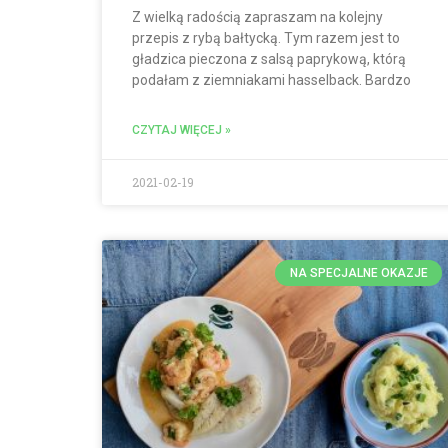
Z wielką radością zapraszam na kolejny
przepis z rybą bałtycką. Tym razem jest to
gładzica pieczona z salsą paprykową, którą
podałam z ziemniakami hasselback. Bardzo
CZYTAJ WIĘCEJ »
2021-02-19
NA SPECJALNE OKAZJE