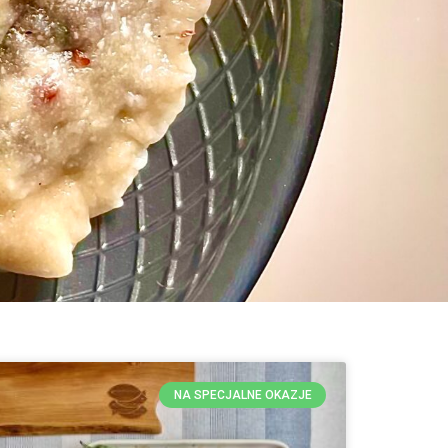
NA SPECJALNE OKAZJE