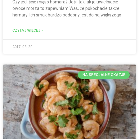
Czy jedliście mięso homara? Jeśli tak jak ja uwielbiacie
owoce morza to zapewniam Was, że pokochacie także
homary! Ich smak bardzo podobny jest do największego
CZYTAJ WIĘCEJ »
2017-03-20
NA SPECJALNE OKAZJE