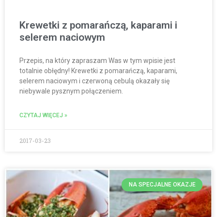
Krewetki z pomarańczą, kaparami i
selerem naciowym
Przepis, na który zapraszam Was w tym wpisie jest
totalnie obłędny! Krewetki z pomarańczą, kaparami,
selerem naciowym i czerwoną cebulą okazały się
niebywale pysznym połączeniem.
CZYTAJ WIĘCEJ »
2017-03-23
NA SPECJALNE OKAZJE