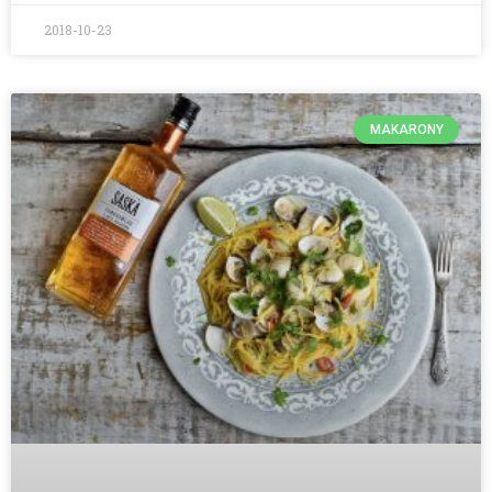
2018-10-23
MAKARONY