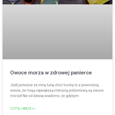
Owoce morza w zdrowej panierce
Jeśli jesteście ze mną tutaj choć trochę to z pewnością
wiecie, że moją największą miłością jedzeniową są owoce
morza! Nie od dzisiaj wiadomo, że gdybym
CZYTAJ WIĘCEJ »