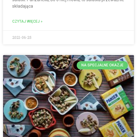
składająca
CZYTAJ WIĘCEJ »
2021-06-25
NA SPECJALNE OKAZJE