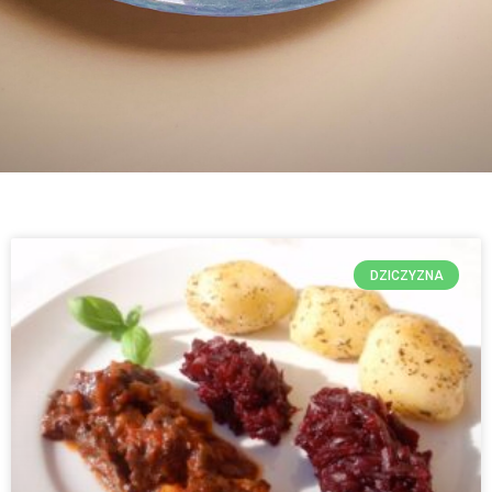
DZICZYZNA