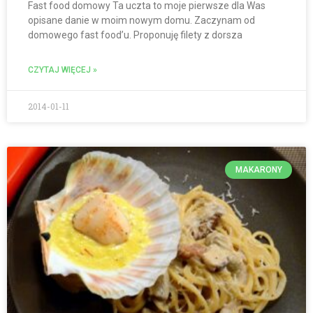
Fast food domowy Ta uczta to moje pierwsze dla Was
opisane danie w moim nowym domu. Zaczynam od
domowego fast food’u. Proponuję filety z dorsza
CZYTAJ WIĘCEJ »
2014-01-11
MAKARONY