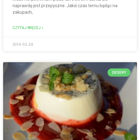
naprawdę jest przepyszne. Jakiś czas temu będąc na
zakupach,
CZYTAJ WIĘCEJ »
2014-02-24
DESERY