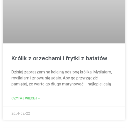
Królik z orzechami i frytki z batatów
Dzisiaj zapraszam na kolejną odsłonę królika. Myślałam,
myślałam i znowu się udało. Aby go przyrządzić –
pamiętaj, że warto go długo marynować – najlepiej całą
CZYTAJ WIĘCEJ »
2014-02-22