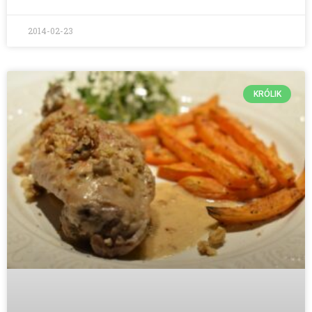
2014-02-23
KRÓLIK