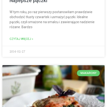
Najlepsze pączki
W tym roku, po raz pierwszy postanowiłam prawdziwie
obchodzić tłusty czwartek i usmażyć pączki. Idealne
pączki, czyli smażone na smalcu i zawierające nadzienie
różane. Bardzo
CZYTAJ WIĘCEJ »
2014-02-27
MAKARONY