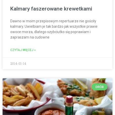
Kalmary faszerowane krewetkami
Dawno w moim przepisowym repertuarze nie gościły
kalmary. Uwielbiam je tak bardzo jak wszystkie prawie
owoce morza, dlatego szybciutko się poprawiam i
zapraszam na cudowne
CZYTAJ WIĘCEJ »
2014-01-14
DRÓB