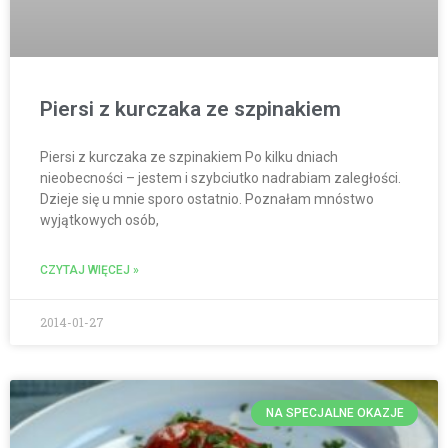
Piersi z kurczaka ze szpinakiem
Piersi z kurczaka ze szpinakiem Po kilku dniach
nieobecności – jestem i szybciutko nadrabiam zaległości.
Dzieje się u mnie sporo ostatnio. Poznałam mnóstwo
wyjątkowych osób,
CZYTAJ WIĘCEJ »
2014-01-27
NA SPECJALNE OKAZJE