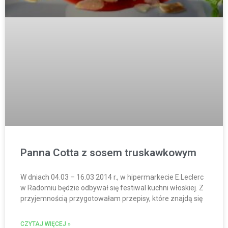
Panna Cotta z sosem truskawkowym
W dniach 04.03 – 16.03 2014 r., w hipermarkecie E.Leclerc
w Radomiu będzie odbywał się festiwal kuchni włoskiej. Z
przyjemnością przygotowałam przepisy, które znajdą się
CZYTAJ WIĘCEJ »