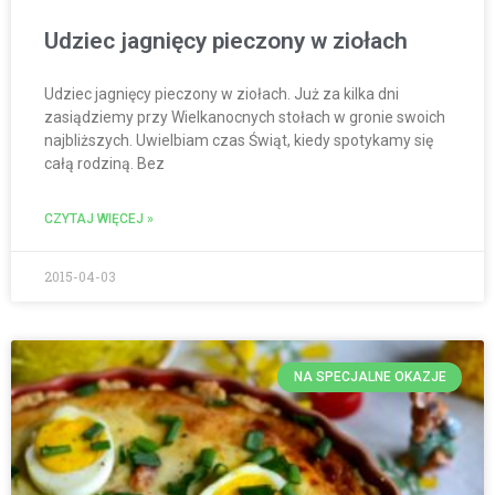
Udziec jagnięcy pieczony w ziołach
Udziec jagnięcy pieczony w ziołach. Już za kilka dni
zasiądziemy przy Wielkanocnych stołach w gronie swoich
najbliższych. Uwielbiam czas Świąt, kiedy spotykamy się
całą rodziną. Bez
CZYTAJ WIĘCEJ »
2015-04-03
NA SPECJALNE OKAZJE