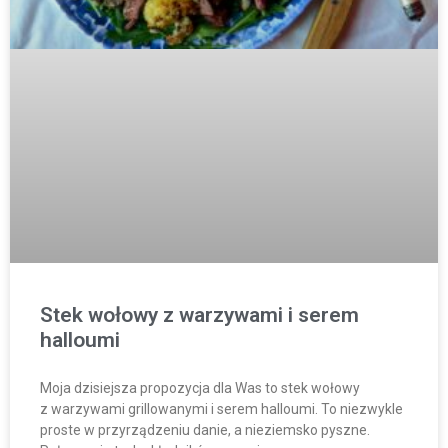
Stek wołowy z warzywami i serem
halloumi
Moja dzisiejsza propozycja dla Was to stek wołowy
z warzywami grillowanymi i serem halloumi. To niezwykle
proste w przyrządzeniu danie, a nieziemsko pyszne.