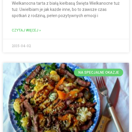
Wielkanocna tarta z białą kiełbasą Święta Wielkanocne tuż
tuż. Uwielbiam je jak każde inne, bo to zawsze czas
spotkań z rodziną, pełen pozytywnych emocji i
CZYTAJ WIĘCEJ »
2015-04-02
NA SPECJALNE OKAZJE