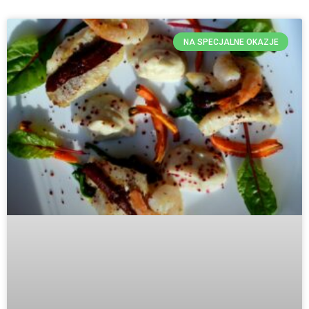
NA SPECJALNE OKAZJE