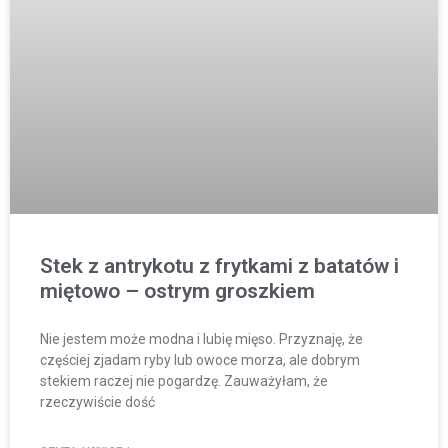
Stek z antrykotu z frytkami z batatów i
miętowo – ostrym groszkiem
Nie jestem może modna i lubię mięso. Przyznaję, że
częściej zjadam ryby lub owoce morza, ale dobrym
stekiem raczej nie pogardzę. Zauważyłam, że
rzeczywiście dość