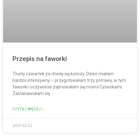
Przepis na faworki
Tłusty czwartek za chwilę się kończy. Dzień miałam
bardzo intensywny – przygotowałam trzy potrawy, w tym
faworki i oczywiście zajmowałam się moimi Czosnkami.
Zastanawiałam się
CZYTAJ WIĘCEJ »
2015-02-12