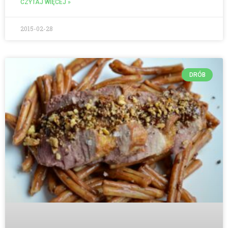
CZYTAJ WIĘCEJ »
2015-02-28
DRÓB