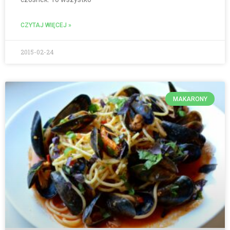
CZYTAJ WIĘCEJ »
2015-02-24
MAKARONY