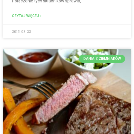
Połączenie tych składników sprawia,
CZYTAJ WIĘCEJ »
2015-03-23
DANIA Z ZIEMNIAKÓW