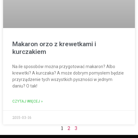
Makaron orzo z krewetkami i
kurczakiem
Na ile sposobów można przygotować makaron? Albo
krewetki? A kurczaka? A może dobrym pomysłem będzie
przyrządzenie tych wszystkich pyszności w jednym
daniu? O tak!
CZYTAJ WIĘCEJ »
2015-03-16
1
2
3