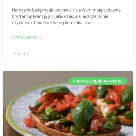
Nareszcie będę mogła pochwalić się Wam moją cudowną
brytfanną! Mam ją już jakiś czas, ale jeszcze jej nie
używałam. Upiekłam w niej kurczaka, a w
CZYTAJ WIĘCEJ »
2016-10-28
PROPOZYCJE ŚNIADANIOWE