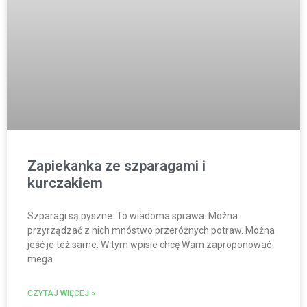
Zapiekanka ze szparagami i
kurczakiem
Szparagi są pyszne. To wiadoma sprawa. Można
przyrządzać z nich mnóstwo przeróżnych potraw. Można
jeść je też same. W tym wpisie chcę Wam zaproponować
mega
CZYTAJ WIĘCEJ »