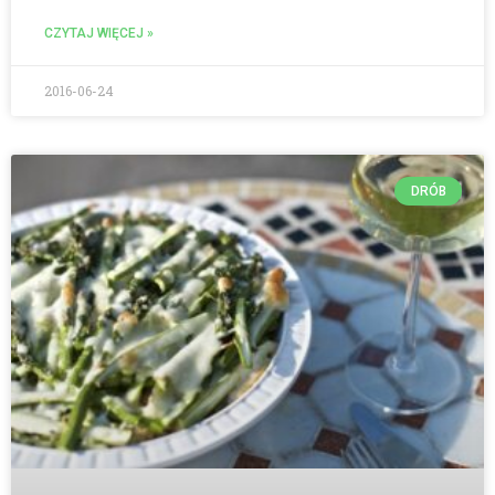
CZYTAJ WIĘCEJ »
2016-06-24
DRÓB