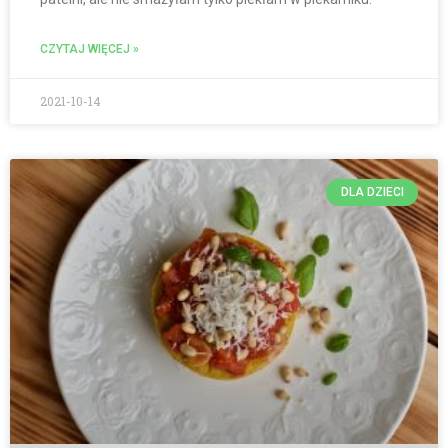
CZYTAJ WIĘCEJ »
2021-10-14
DLA DZIECI