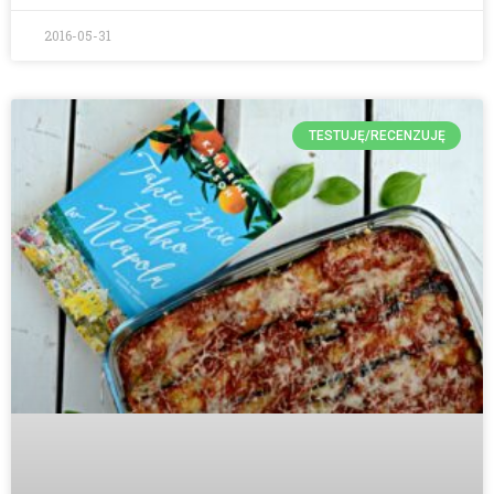
2016-05-31
TESTUJĘ/RECENZUJĘ