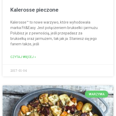
Kalerosse pieczone
Kalerosse™ to nowe warzywo, które wyhodowała
marka Fit&Easy. Jest połączeniem brukselki i jarmużu.
Polubisz je z pewnością, jeśli przepadasz za
brukselką oraz jarmużem, tak jak ja. Staniesz się jego
fanem także, jeśli
CZYTAJ WIĘCEJ »
2017-01-04
WARZYWA