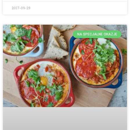
2017-09-29
NA SPECJALNE OKAZJE