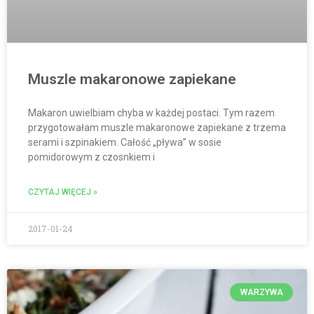
Muszle makaronowe zapiekane
Makaron uwielbiam chyba w każdej postaci. Tym razem
przygotowałam muszle makaronowe zapiekane z trzema
serami i szpinakiem. Całość „pływa” w sosie
pomidorowym z czosnkiem i
CZYTAJ WIĘCEJ »
2017-01-24
WARZYWA