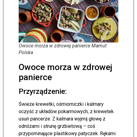
Owoce morza w zdrowej panierce Mamut
Polska
Owoce morza w zdrowej
panierce
Przyrządzenie:
Świeże krewetki, ośmiorniczki i kalmary
oczyść z układów pokarmowych, z krewetek
usuń pancerze. Z kalmara wyjmij głowę z
odnóżami i strunę grzbietową – coś
przypominające plastikowy patyczek. Rękami