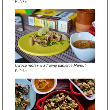
Polska
Owoce morza w zdrowej panierce Mamut
Polska