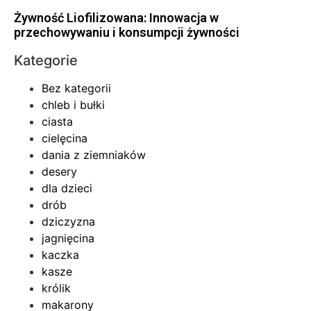
Żywność Liofilizowana: Innowacja w
przechowywaniu i konsumpcji żywności
Kategorie
Bez kategorii
chleb i bułki
ciasta
cielęcina
dania z ziemniaków
desery
dla dzieci
drób
dziczyzna
jagnięcina
kaczka
kasze
królik
makarony