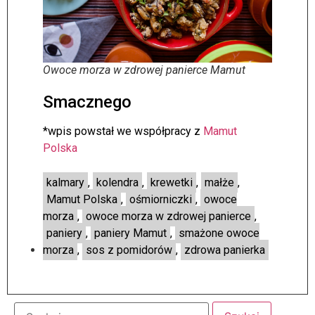
Owoce morza w zdrowej panierce Mamut
Smacznego
*wpis powstał we współpracy z
Mamut
Polska
kalmary
,
kolendra
,
krewetki
,
małże
,
Mamut Polska
,
ośmiorniczki
,
owoce
morza
,
owoce morza w zdrowej panierce
,
paniery
,
paniery Mamut
,
smażone owoce
morza
,
sos z pomidorów
,
zdrowa panierka