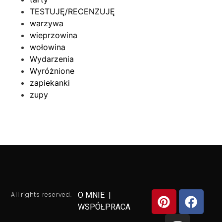
TESTUJĘ/RECENZUJĘ
warzywa
wieprzowina
wołowina
Wydarzenia
Wyróżnione
zapiekanki
zupy
All rights reserved.
O MNIE
|
WSPÓŁPRACA