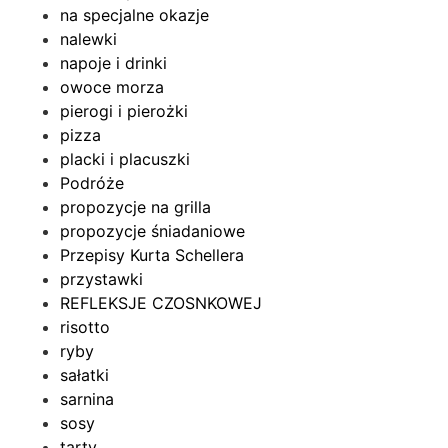
na specjalne okazje
nalewki
napoje i drinki
owoce morza
pierogi i pierożki
pizza
placki i placuszki
Podróże
propozycje na grilla
propozycje śniadaniowe
Przepisy Kurta Schellera
przystawki
REFLEKSJE CZOSNKOWEJ
risotto
ryby
sałatki
sarnina
sosy
tarty