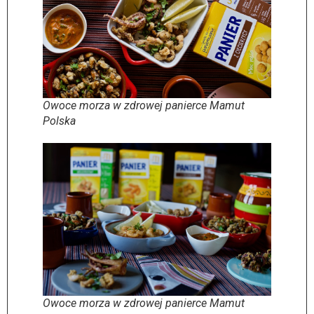
Owoce morza w zdrowej panierce Mamut
Polska
Owoce morza w zdrowej panierce Mamut