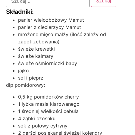
panier wielozbożowy Mamut
panier z ciecierzycy Mamut
mrożone mięso małży (ilość zależy od
zapotrzebowania)
świeże krewetki
świeże kalmary
świeże ośmiorniczki baby
jajko
sól i pieprz
dip pomidorowy:
0,5 kg pomidorków cherry
1 łyżka masła klarowanego
1 średniej wielkości cebula
4 ząbki czosnku
sok z połowy cytryny
2 garści posiekanej świeżej kolendry