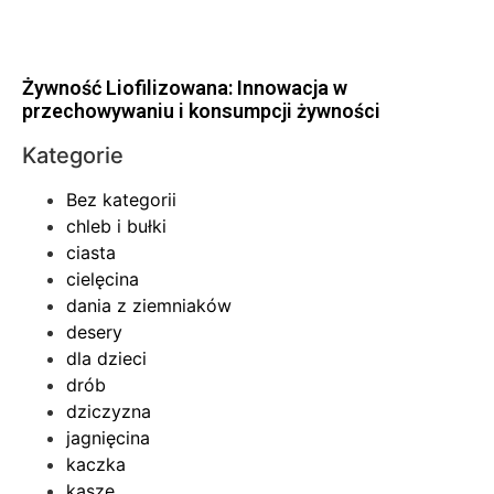
Żywność Liofilizowana: Innowacja w
przechowywaniu i konsumpcji żywności
Kategorie
Bez kategorii
chleb i bułki
ciasta
cielęcina
dania z ziemniaków
desery
dla dzieci
drób
dziczyzna
jagnięcina
kaczka
kasze