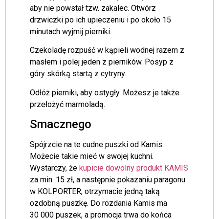
aby nie powstał tzw. zakalec. Otwórz
drzwiczki po ich upieczeniu i po około 15
minutach wyjmij pierniki.
Czekoladę rozpuść w kąpieli wodnej razem z
masłem i polej jeden z pierników. Posyp z
góry skórką startą z cytryny.
Odłóż pierniki, aby ostygły. Możesz je także
przełożyć marmoladą.
Smacznego
Spójrzcie na te cudne puszki od Kamis.
Możecie takie mieć w swojej kuchni.
Wystarczy, że
kupicie dowolny produkt KAMIS
za min. 15 zł, a następnie pokazaniu paragonu
w KOLPORTER, otrzymacie jedną taką
ozdobną puszkę. Do rozdania Kamis ma
30 000 puszek, a promocja trwa do końca