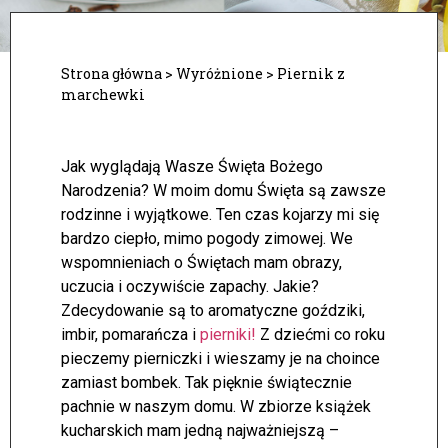
Strona główna
>
Wyróżnione
>
Piernik z
marchewki
Jak wyglądają Wasze Święta Bożego
Narodzenia? W moim domu Święta są zawsze
rodzinne i wyjątkowe. Ten czas kojarzy mi się
bardzo ciepło, mimo pogody zimowej. We
wspomnieniach o Świętach mam obrazy,
uczucia i oczywiście zapachy. Jakie?
Zdecydowanie są to aromatyczne goździki,
imbir, pomarańcza i
pierniki!
Z dziećmi co roku
pieczemy pierniczki i wieszamy je na choince
zamiast bombek. Tak pięknie świątecznie
pachnie w naszym domu. W zbiorze książek
kucharskich mam jedną najważniejszą –