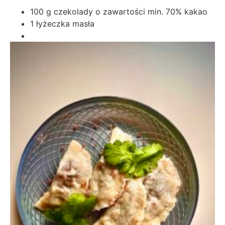
100 g czekolady o zawartości min. 70% kakao
1 łyżeczka masła