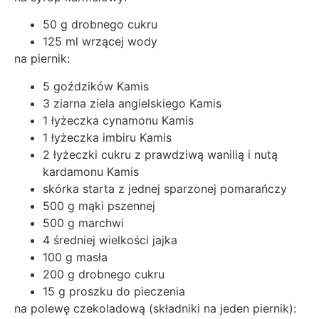
50 g drobnego cukru
125 ml wrzącej wody
na piernik:
5 goździków Kamis
3 ziarna ziela angielskiego Kamis
1 łyżeczka cynamonu Kamis
1 łyżeczka imbiru Kamis
2 łyżeczki cukru z prawdziwą wanilią i nutą
kardamonu Kamis
skórka starta z jednej sparzonej pomarańczy
500 g mąki pszennej
500 g marchwi
4 średniej wielkości jajka
100 g masła
200 g drobnego cukru
15 g proszku do pieczenia
na polewę czekoladową (składniki na jeden piernik):