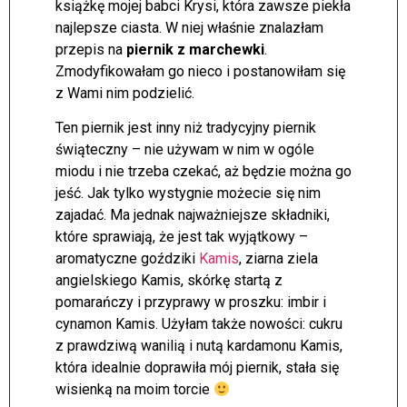
książkę mojej babci Krysi, która zawsze piekła
najlepsze ciasta. W niej właśnie znalazłam
przepis na
piernik z marchewki
.
Zmodyfikowałam go nieco i postanowiłam się
z Wami nim podzielić.
Ten piernik jest inny niż tradycyjny piernik
świąteczny – nie używam w nim w ogóle
miodu i nie trzeba czekać, aż będzie można go
jeść. Jak tylko wystygnie możecie się nim
zajadać. Ma jednak najważniejsze składniki,
które sprawiają, że jest tak wyjątkowy –
aromatyczne goździki
Kamis
, ziarna ziela
angielskiego Kamis, skórkę startą z
pomarańczy i przyprawy w proszku: imbir i
cynamon Kamis. Użyłam także nowości: cukru
z prawdziwą wanilią i nutą kardamonu Kamis,
która idealnie doprawiła mój piernik, stała się
wisienką na moim torcie