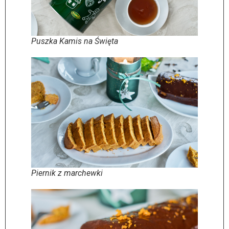
Puszka Kamis na Święta
Piernik z marchewki