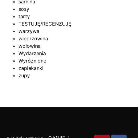
sarnina
sosy
tarty
TESTUJĘ/RECENZUJĘ
warzywa
wieprzowina
wołowina
Wydarzenia
Wyróżnione
zapiekanki
zupy
All rights reserved.