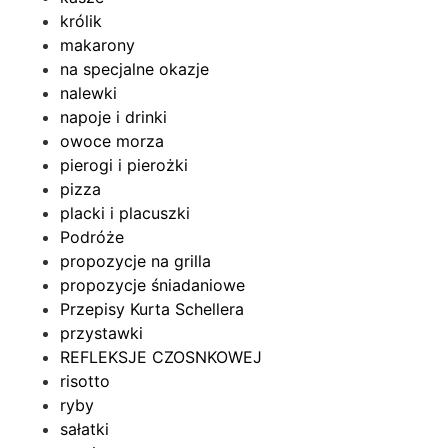
królik
makarony
na specjalne okazje
nalewki
napoje i drinki
owoce morza
pierogi i pierożki
pizza
placki i placuszki
Podróże
propozycje na grilla
propozycje śniadaniowe
Przepisy Kurta Schellera
przystawki
REFLEKSJE CZOSNKOWEJ
risotto
ryby
sałatki