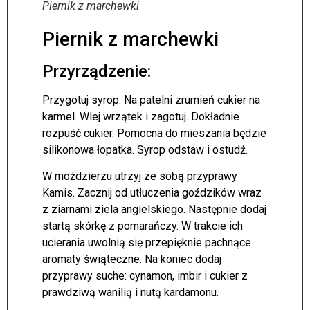
Piernik z marchewki
Piernik z marchewki
Przyrządzenie:
Przygotuj syrop. Na patelni zrumień cukier na
karmel. Wlej wrzątek i zagotuj. Dokładnie
rozpuść cukier. Pomocna do mieszania będzie
silikonowa łopatka. Syrop odstaw i ostudź.
W moździerzu utrzyj ze sobą przyprawy
Kamis. Zacznij od utłuczenia goździków wraz
z ziarnami ziela angielskiego. Następnie dodaj
startą skórkę z pomarańczy. W trakcie ich
ucierania uwolnią się przepięknie pachnące
aromaty świąteczne. Na koniec dodaj
przyprawy suche: cynamon, imbir i cukier z
prawdziwą wanilią i nutą kardamonu.