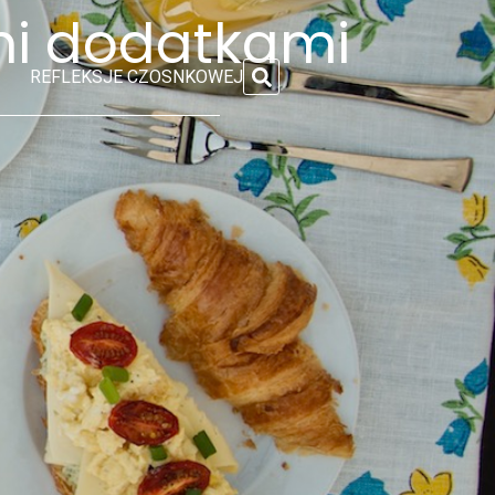
mi dodatkami
REFLEKSJE CZOSNKOWEJ