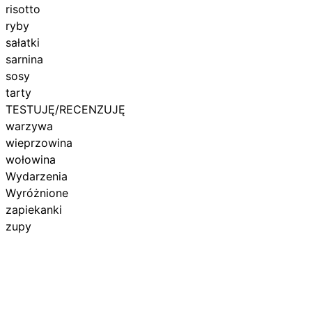
risotto
ryby
sałatki
sarnina
sosy
tarty
TESTUJĘ/RECENZUJĘ
warzywa
wieprzowina
wołowina
Wydarzenia
Wyróżnione
zapiekanki
zupy