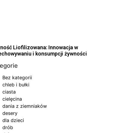
ność Liofilizowana: Innowacja w
echowywaniu i konsumpcji żywności
egorie
Bez kategorii
chleb i bułki
ciasta
cielęcina
dania z ziemniaków
desery
dla dzieci
drób