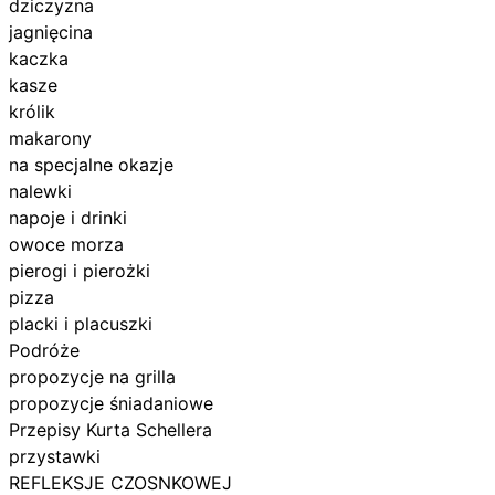
dziczyzna
jagnięcina
kaczka
kasze
królik
makarony
na specjalne okazje
nalewki
napoje i drinki
owoce morza
pierogi i pierożki
pizza
placki i placuszki
Podróże
propozycje na grilla
propozycje śniadaniowe
Przepisy Kurta Schellera
przystawki
REFLEKSJE CZOSNKOWEJ