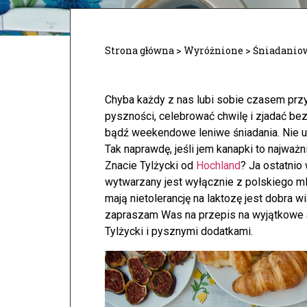
Strona główna
>
Wyróżnione
>
Śniadaniow
Chyba każdy z nas lubi sobie czasem pr
pyszności, celebrować chwilę i zjadać be
bądź weekendowe leniwe śniadania. Nie u
Tak naprawdę, jeśli jem kanapki to najważni
Znacie Tylżycki od
Hochland
? Ja ostatnio
wytwarzany jest wyłącznie z polskiego ml
mają nietolerancję na laktozę jest dobra 
zapraszam Was na przepis na wyjątkowe
Tylżycki i pysznymi dodatkami.