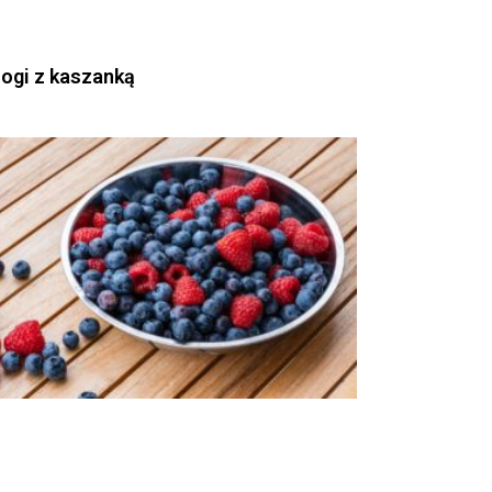
rogi z kaszanką