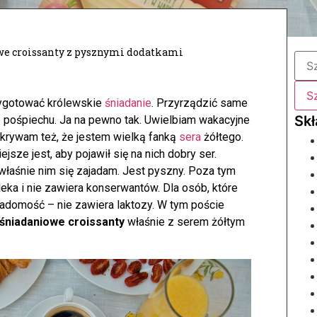
e croissanty z pysznymi dodatkami
zygotować królewskie
śniadanie
. Przyrządzić same
z pośpiechu. Ja na pewno tak. Uwielbiam wakacyjne
krywam też, że jestem wielką fanką
sera
żółtego.
ejsze jest, aby pojawił się na nich dobry ser.
 właśnie nim się zajadam. Jest pyszny. Poza tym
eka i nie zawiera konserwantów. Dla osób, które
wiadomość – nie zawiera laktozy. W tym poście
śniadaniowe croissanty
właśnie z serem żółtym