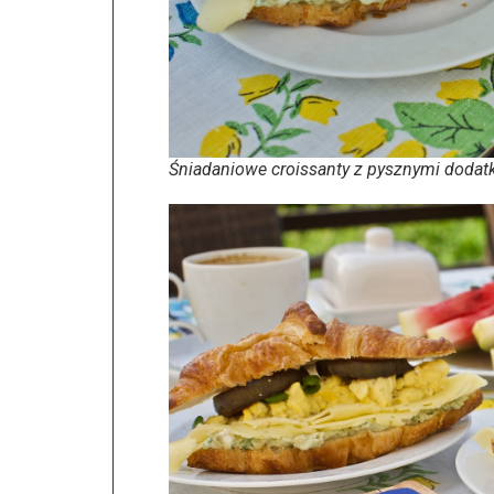
Śniadaniowe croissanty z pysznymi dodat