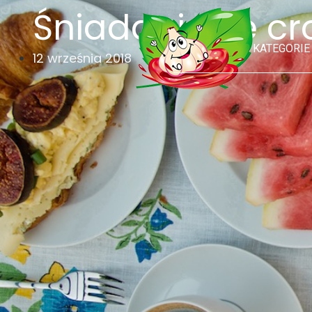
Śniadaniowe cr
KATEGORIE
12 września 2018