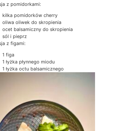
sja z pomidorkami:
kilka pomidorków cherry
oliwa oliwek do skropienia
ocet balsamiczny do skropienia
sól i pieprz
ja z figami:
1 figa
1 łyżka płynnego miodu
1 łyżka octu balsamicznego