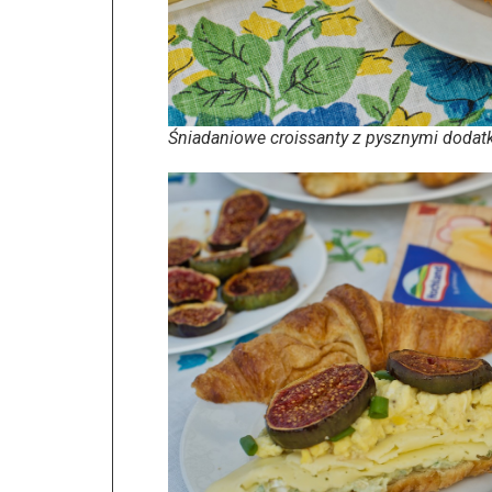
Śniadaniowe croissanty z pysznymi dodat