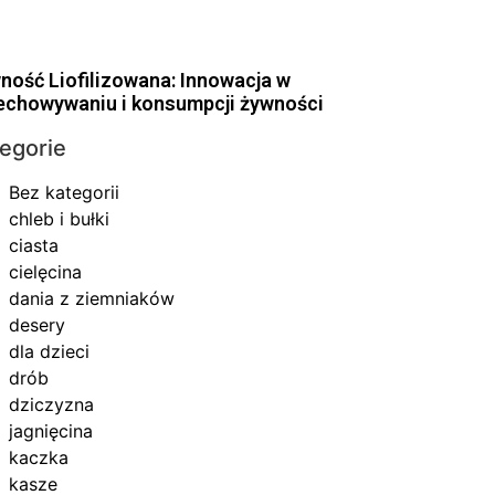
ność Liofilizowana: Innowacja w
echowywaniu i konsumpcji żywności
egorie
Bez kategorii
chleb i bułki
ciasta
cielęcina
dania z ziemniaków
desery
dla dzieci
drób
dziczyzna
jagnięcina
kaczka
kasze