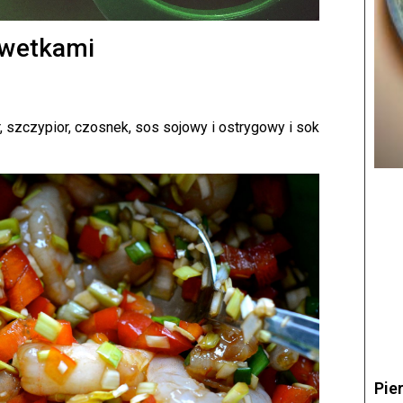
ewetkami
, szczypior, czosnek, sos sojowy i ostrygowy i sok
Pie