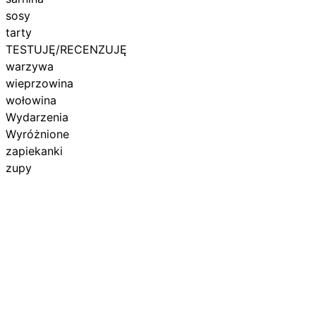
sosy
tarty
TESTUJĘ/RECENZUJĘ
warzywa
wieprzowina
wołowina
Wydarzenia
Wyróżnione
zapiekanki
zupy