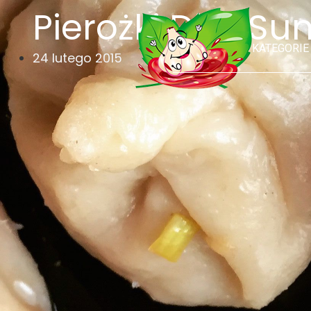
Pierożki Dim Su
KATEGORIE
24 lutego 2015