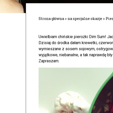
Strona główna
>
na specjalne okazje
>
Pie
Uwielbiam chińskie pierożki Dim Sum! Jad
Dzisiaj do środka dałam krewetki, czerwo
wymieszane z sosem sojowym, ostrygowym
wyjątkowe, niebanalne, a tak naprawdę bł
Zapraszam.