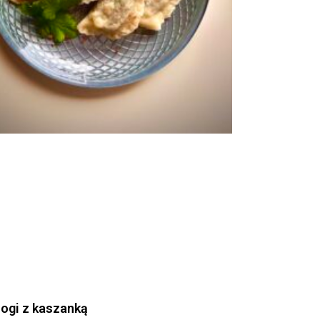
rogi z kaszanką