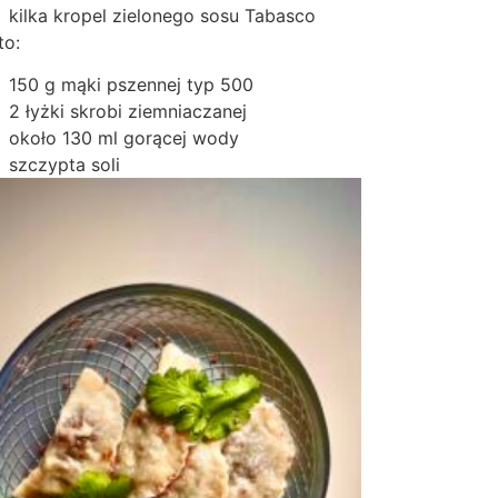
kilka kropel zielonego sosu Tabasco
to:
150 g mąki pszennej typ 500
2 łyżki skrobi ziemniaczanej
około 130 ml gorącej wody
szczypta soli