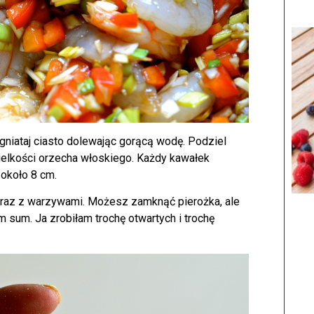
gniataj ciasto dolewając gorącą wodę. Podziel
 wielkości orzecha włoskiego. Każdy kawałek
 około 8 cm.
wraz z warzywami. Możesz zamknąć pierożka, ale
 sum. Ja zrobiłam trochę otwartych i trochę