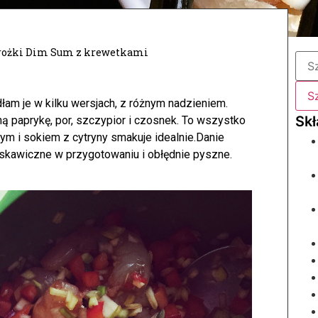
rożki Dim Sum z krewetkami
łam je w kilku wersjach, z różnym nadzieniem.
ną paprykę, por, szczypior i czosnek. To wszystko
 i sokiem z cytryny smakuje idealnie.
Danie
yskawiczne w przygotowaniu i obłędnie pyszne.