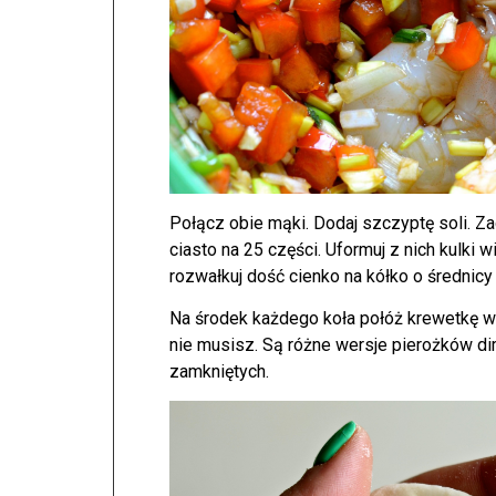
Połącz obie mąki. Dodaj szczyptę soli. Za
ciasto na 25 części. Uformuj z nich kulki
rozwałkuj dość cienko na kółko o średnicy
Na środek każdego koła połóż krewetkę 
nie musisz. Są różne wersje pierożków dim
zamkniętych.