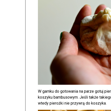
W garnku do gotowania na parze gotuj pie
koszyku bambusowym. Jeśli także takiego 
wtedy pierożki nie przywrą do koszyka.