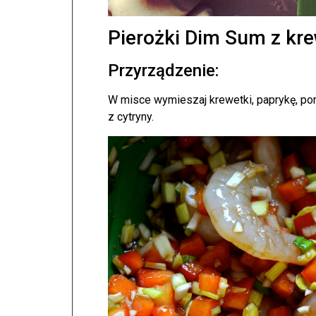
Pierożki Dim Sum z kr
Przyrządzenie:
W misce wymieszaj krewetki, paprykę, por
z cytryny.