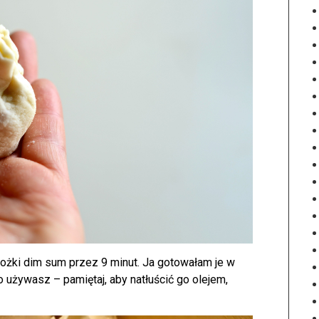
rożki dim sum przez 9 minut. Ja gotowałam je w
używasz – pamiętaj, aby natłuścić go olejem,