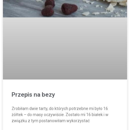
Przepis na bezy
Zrobiłam dwie tarty, do których potrzebne mi było 16
żółtek – do masy oczywiście. Zostało mi 16 białek i w
związku z tym postanowiłam wykorzystać