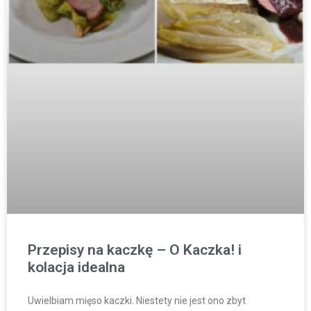
Przepisy na kaczkę – O Kaczka! i
kolacja idealna
Uwielbiam mięso kaczki. Niestety nie jest ono zbyt