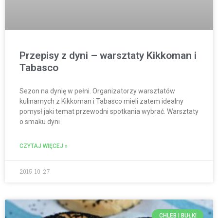
Przepisy z dyni – warsztaty Kikkoman i
Tabasco
Sezon na dynię w pełni. Organizatorzy warsztatów
kulinarnych z Kikkoman i Tabasco mieli zatem idealny
pomysł jaki temat przewodni spotkania wybrać. Warsztaty
o smaku dyni
CZYTAJ WIĘCEJ »
2015-10-27
CHLEB I BUŁKI