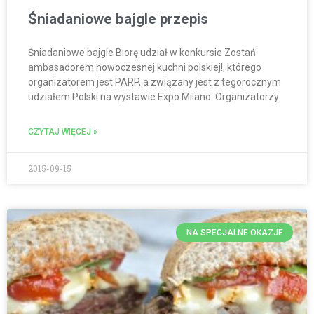
Śniadaniowe bajgle przepis
Śniadaniowe bajgle Biorę udział w konkursie Zostań
ambasadorem nowoczesnej kuchni polskiej!, którego
organizatorem jest PARP, a związany jest z tegorocznym
udziałem Polski na wystawie Expo Milano. Organizatorzy
CZYTAJ WIĘCEJ »
2015-09-15
NA SPECJALNE OKAZJE