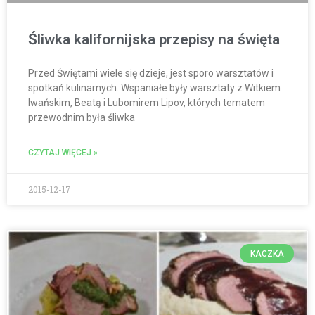
Śliwka kalifornijska przepisy na święta
Przed Świętami wiele się dzieje, jest sporo warsztatów i
spotkań kulinarnych. Wspaniałe były warsztaty z Witkiem
Iwańskim, Beatą i Lubomirem Lipov, których tematem
przewodnim była śliwka
CZYTAJ WIĘCEJ »
2015-12-17
KACZKA