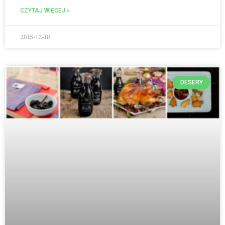
CZYTAJ WIĘCEJ »
2015-12-18
DESERY