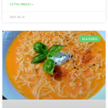
CZYTAJ WIĘCEJ »
2015-08-19
DLA DZIECI