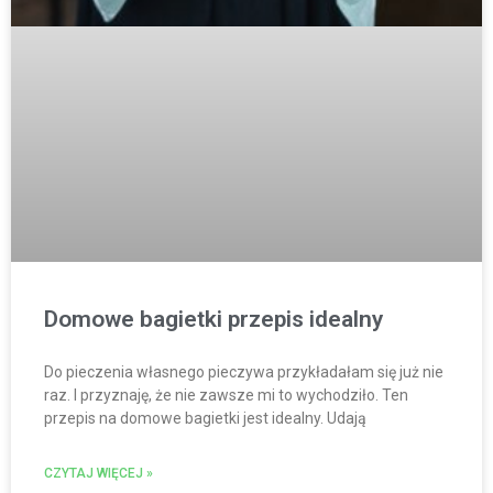
Domowe bagietki przepis idealny
Do pieczenia własnego pieczywa przykładałam się już nie
raz. I przyznaję, że nie zawsze mi to wychodziło. Ten
przepis na domowe bagietki jest idealny. Udają
CZYTAJ WIĘCEJ »