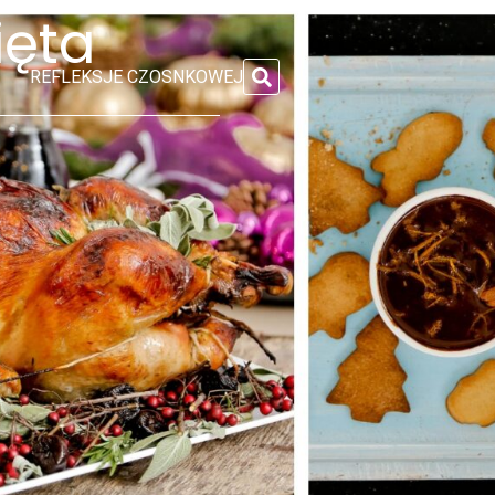
ięta
REFLEKSJE CZOSNKOWEJ