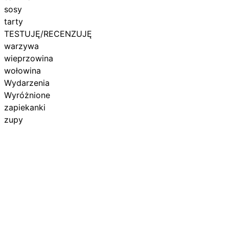
sosy
tarty
TESTUJĘ/RECENZUJĘ
warzywa
wieprzowina
wołowina
Wydarzenia
Wyróżnione
zapiekanki
zupy