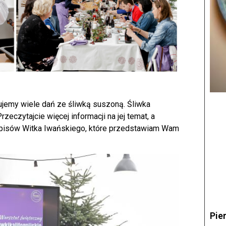
jemy wiele dań ze śliwką suszoną. Śliwka
zeczytajcie więcej informacji na jej temat, a
pisów Witka Iwańskiego, które przedstawiam Wam
Pie