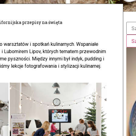
ifornijska przepisy na święta
ro warsztatów i spotkań kulinarnych. Wspaniałe
ą i Lubomirem Lipov, których tematem przewodnim
me pyszności. Między innymi był indyk, pudding i
y lekcje fotografowania i stylizacji kulinarnej.