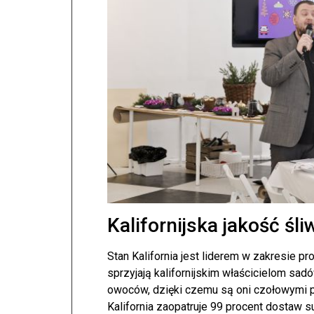
Kalifornijska jakość ś
Stan Kalifornia jest liderem w zakresie pr
sprzyjają kalifornijskim właścicielom sa
owoców, dzięki czemu są oni czołowymi p
Kalifornia zaopatruje 99 procent dostaw 