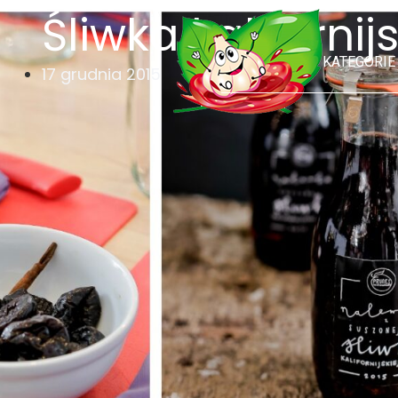
Śliwka kaliforni
KATEGORIE
17 grudnia 2015