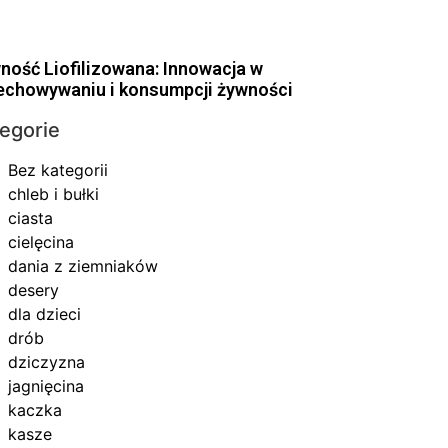
ność Liofilizowana: Innowacja w
echowywaniu i konsumpcji żywności
egorie
Bez kategorii
chleb i bułki
ciasta
cielęcina
dania z ziemniaków
desery
dla dzieci
drób
dziczyzna
jagnięcina
kaczka
kasze