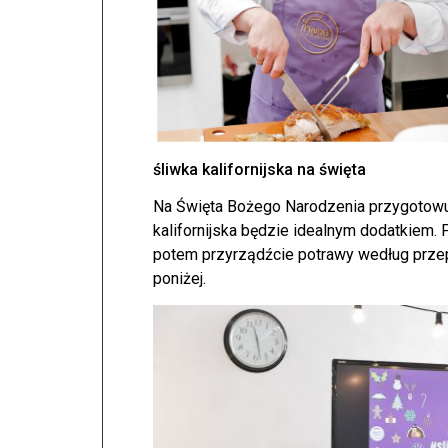
śliwka kalifornijska na święta
Na Święta Bożego Narodzenia przygotowu
kalifornijska będzie idealnym dodatkiem. Pr
potem przyrządźcie potrawy według prze
poniżej.