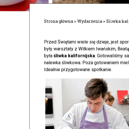
Strona główna
>
Wydarzenia
>
Śliwka kal
Przed Świętami wiele się dzieje, jest spo
były warsztaty z Witkiem Iwańskim, Beat
była
śliwka kalifornijska
. Gotowaliśmy sa
nalewka śliwkowa. Poza gotowaniem mieliśm
Idealnie przygotowane spotkanie.