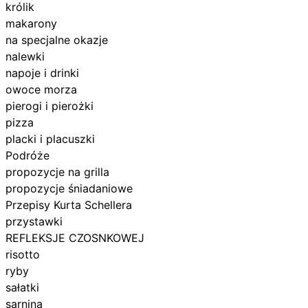
królik
makarony
na specjalne okazje
nalewki
napoje i drinki
owoce morza
pierogi i pierożki
pizza
placki i placuszki
Podróże
propozycje na grilla
propozycje śniadaniowe
Przepisy Kurta Schellera
przystawki
REFLEKSJE CZOSNKOWEJ
risotto
ryby
sałatki
sarnina