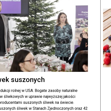
liwek suszonych
odukcji rolnej w USA. Bogate zasoby naturalne
dów śliwkowych w uprawie najwyższej jakości
roducentami suszonych śliwek na świecie.
suszonych śliwek w Stanach Zjednoczonych oraz 42