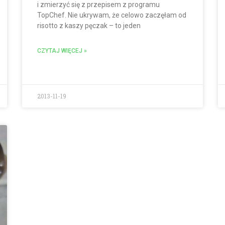
i zmierzyć się z przepisem z programu
TopChef. Nie ukrywam, że celowo zaczęłam od
risotto z kaszy pęczak – to jeden
CZYTAJ WIĘCEJ »
2013-11-19