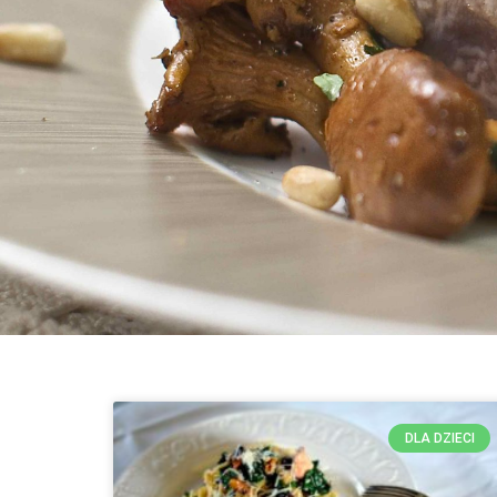
DLA DZIECI