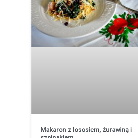
Makaron z łososiem, żurawiną i
szpinakiem