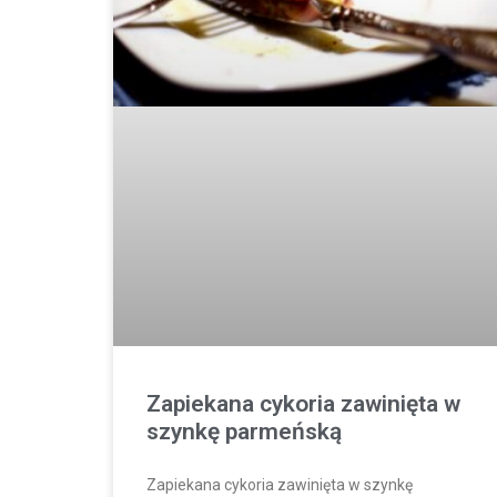
Zapiekana cykoria zawinięta w
szynkę parmeńską
Zapiekana cykoria zawinięta w szynkę