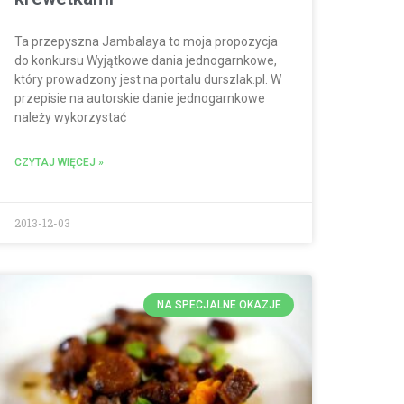
Ta przepyszna Jambalaya to moja propozycja
do konkursu Wyjątkowe dania jednogarnkowe,
który prowadzony jest na portalu durszlak.pl. W
przepisie na autorskie danie jednogarnkowe
należy wykorzystać
CZYTAJ WIĘCEJ »
2013-12-03
NA SPECJALNE OKAZJE