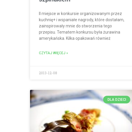
II miejsce w konkursie organizowanym przez
kuchnię+ i wspaniałe nagrody, które dostałam,
zainspirowały mnie do stworzenia tego
przepisu. Tematem konkursu była żurawina
amerykańska. Kilka opakowań również
CZYTAJ WIĘCEJ »
2013-12-08
DLA DZIECI