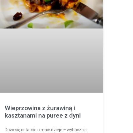
Wieprzowina z żurawiną i
kasztanami na puree z dyni
Dużo się ostatnio u mnie dzieje – wybaczcie,