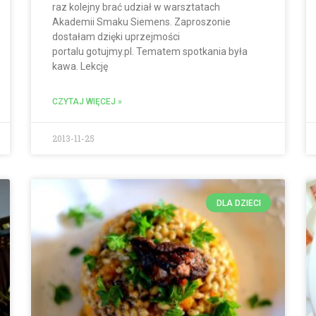
raz kolejny brać udział w warsztatach
Akademii Smaku Siemens. Zaproszonie
dostałam dzięki uprzejmości
portalu gotujmy.pl. Tematem spotkania była
kawa. Lekcję
CZYTAJ WIĘCEJ »
2013-11-25
DLA DZIECI