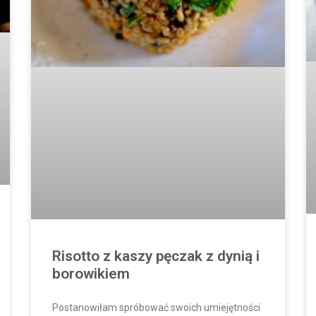
Risotto z kaszy pęczak z dynią i
borowikiem
Postanowiłam spróbować swoich umiejętności