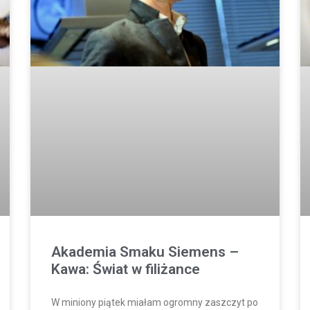
Akademia Smaku Siemens –
Kawa: Świat w filiżance
W miniony piątek miałam ogromny zaszczyt po