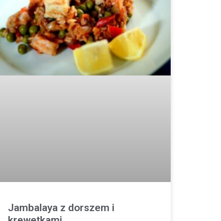
Jambalaya z dorszem i
krewetkami