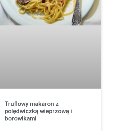
Truflowy makaron z
polędwiczką wieprzową i
borowikami