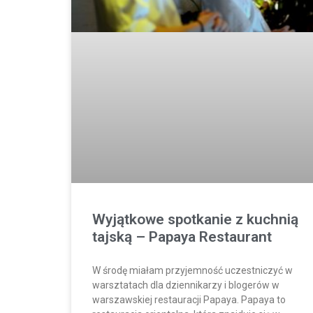
Wyjątkowe spotkanie z kuchnią
tajską – Papaya Restaurant
W środę miałam przyjemność uczestniczyć w
warsztatach dla dziennikarzy i blogerów w
warszawskiej restauracji Papaya. Papaya to