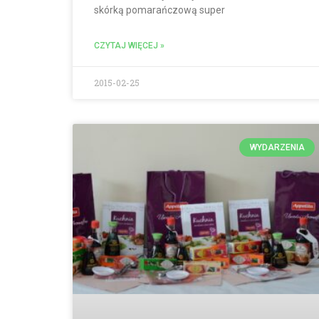
skórką pomarańczową super
CZYTAJ WIĘCEJ »
2015-02-25
WYDARZENIA