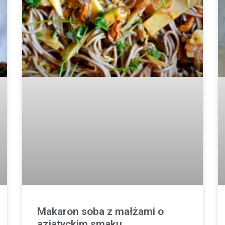
Makaron soba z małżami o
azjatyckim smaku