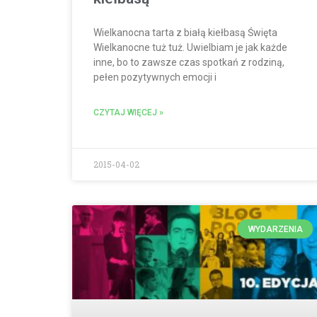
Wielkanocna tarta z białą kiełbasą Święta
Wielkanocne tuż tuż. Uwielbiam je jak każde
inne, bo to zawsze czas spotkań z rodziną,
pełen pozytywnych emocji i
CZYTAJ WIĘCEJ »
2015-04-02
WYDARZENIA