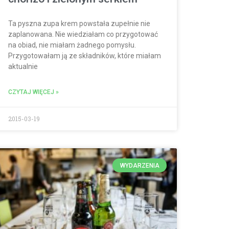
Ta pyszna zupa krem powstała zupełnie nie
zaplanowana. Nie wiedziałam co przygotować
na obiad, nie miałam żadnego pomysłu.
Przygotowałam ją ze składników, które miałam
aktualnie
CZYTAJ WIĘCEJ »
2015-03-19
WYDARZENIA