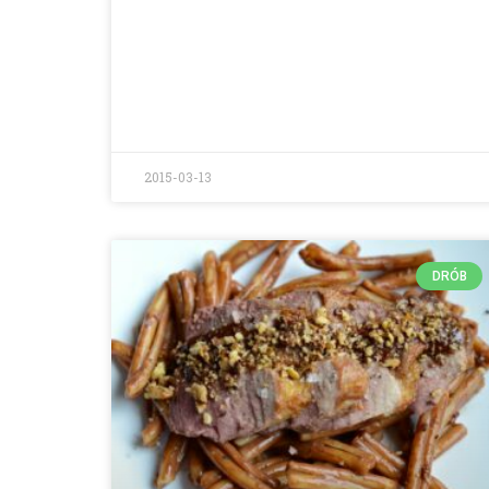
2015-03-13
DRÓB