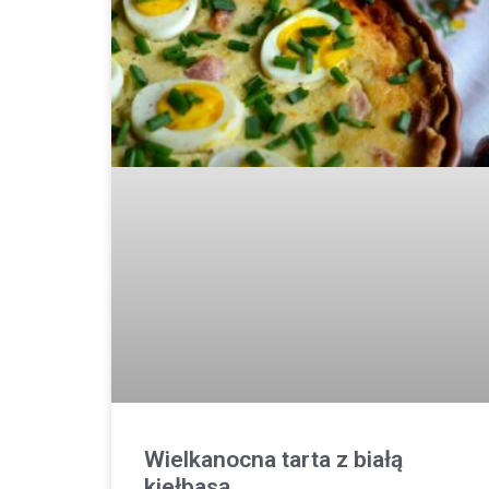
Wielkanocna tarta z białą
kiełbasą