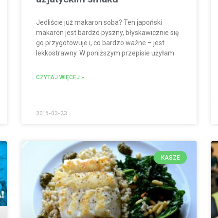
Jedliście już makaron soba? Ten japoński
makaron jest bardzo pyszny, błyskawicznie się
go przygotowuje i, co bardzo ważne – jest
lekkostrawny. W poniższym przepisie użyłam
CZYTAJ WIĘCEJ »
2015-03-23
KASZE