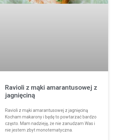
Ravioli z mąki amarantusowej z
jagnięciną
Ravioli z mąki amarantusowej z jagnięciną
Kocham makarony i będę to powtarzać bardzo
często. Mam nadzieję, że nie zanudzam Was i
nie jestem zbyt monotematyczna.