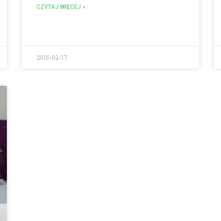
CZYTAJ WIĘCEJ »
2015-02-17