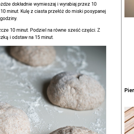
żdże dokładnie wymieszaj i wyrabiaj przez 10
e 10 minut. Kulę z ciasta przełóż do miski posypanej
 godziny.
szcze 10 minut. Podziel na równe sześć części. Z
eczką i odstaw na 15 minut.
Pie