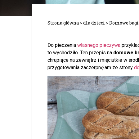
Strona główna
>
dla dzieci
>
Domowe bagie
Do pieczenia
własnego pieczywa
przykład
to wychodziło. Ten przepis na
domowe ba
chrupiące na zewnątrz i mięciutkie w środk
przygotowania zaczerpnęłam ze strony
d