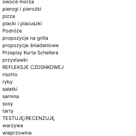
owoce morza
pierogi i pierożki
pizza
placki i placuszki
Podróże
propozycje na grilla
propozycje śniadaniowe
Przepisy Kurta Schellera
przystawki
REFLEKSJE CZOSNKOWEJ
risotto
ryby
sałatki
sarnina
sosy
tarty
TESTUJĘ/RECENZUJĘ
warzywa
wieprzowina