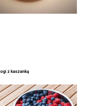
rogi z kaszanką