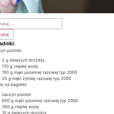
yn poolish:
2 g świeżych drożdży
170 g ciepłej wody
150 g mąki pszennej razowej typ 2000
25 g mąki żytniej razowej typ 2000
to na bagietki:
zaczyn poolish
650 g mąki pszennej razowej typ 2000
350 g ciepłej wody
10 g świeżych drożdży