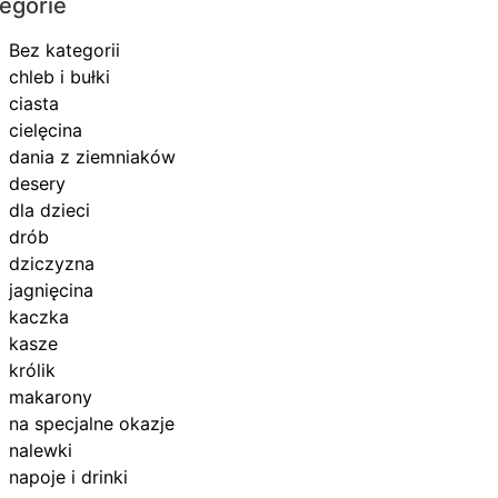
egorie
Bez kategorii
chleb i bułki
ciasta
cielęcina
dania z ziemniaków
desery
dla dzieci
drób
dziczyzna
jagnięcina
kaczka
kasze
królik
makarony
na specjalne okazje
nalewki
napoje i drinki