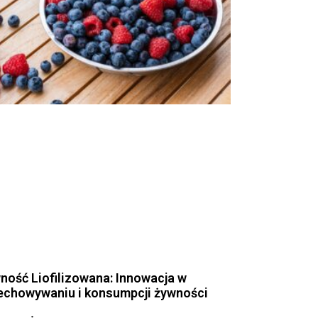
ność Liofilizowana: Innowacja w
echowywaniu i konsumpcji żywności