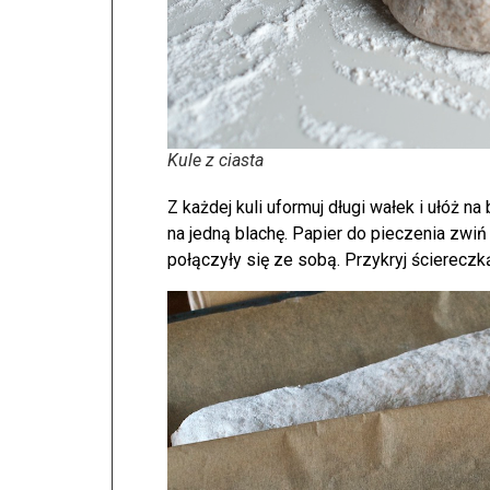
Kule z ciasta
Z każdej kuli uformuj długi wałek i ułóż n
na jedną blachę. Papier do pieczenia zwiń
połączyły się ze sobą. Przykryj ściereczką