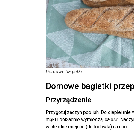
Domowe bagietki
Domowe bagietki przep
Przyrządzenie:
Przygotuj zaczyn poolish. Do ciepłej (nie
mąki i dokładnie wymieszaj całość. Naczy
w chłodne miejsce (do lodówki) na noc.