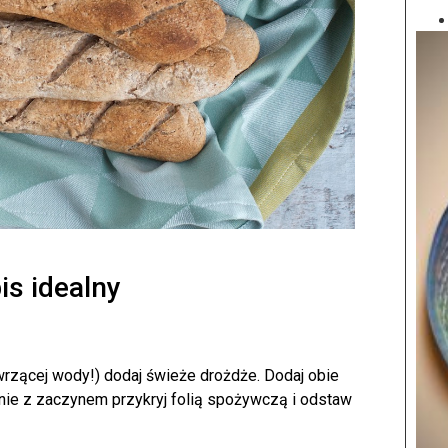
is idealny
 wrzącej wody!) dodaj świeże drożdże. Dodaj obie
nie z zaczynem przykryj folią spożywczą i odstaw