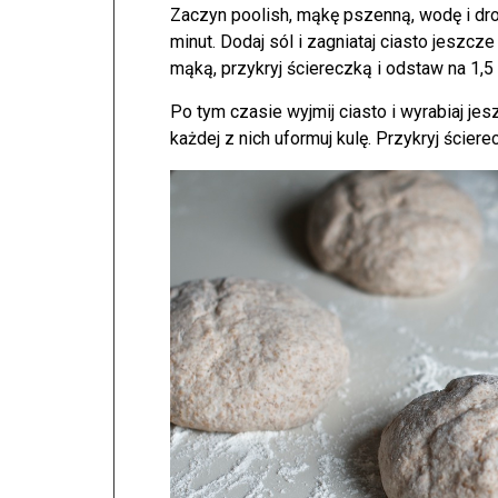
Zaczyn poolish, mąkę pszenną, wodę i dro
minut. Dodaj sól i zagniataj ciasto jeszcz
mąką, przykryj ściereczką i odstaw na 1,5
Po tym czasie wyjmij ciasto i wyrabiaj je
każdej z nich uformuj kulę. Przykryj ścier