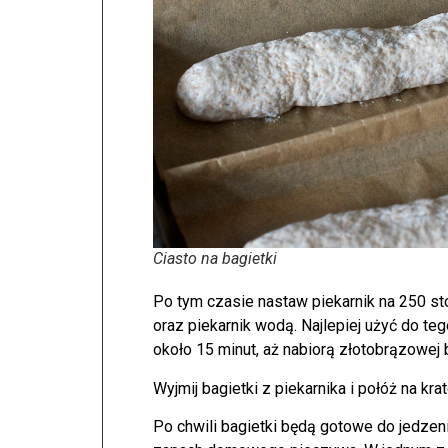
Ciasto na bagietki
Po tym czasie nastaw piekarnik na 250 stop
oraz piekarnik wodą. Najlepiej użyć do t
około 15 minut, aż nabiorą złotobrązowej 
Wyjmij bagietki z piekarnika i połóż na krat
Po chwili bagietki będą gotowe do jedzen