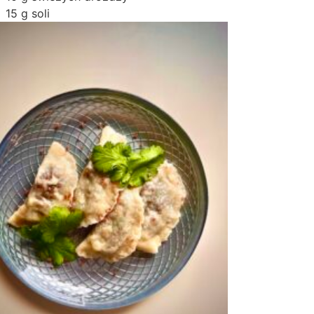
15 g soli