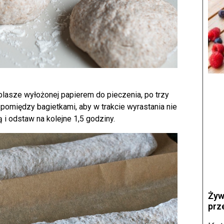
a blasze wyłożonej papierem do pieczenia, po trzy
 pomiędzy bagietkami, aby w trakcie wyrastania nie
 i odstaw na kolejne 1,5 godziny.
Żyw
prz