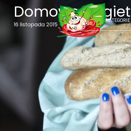
Domowe bagietki
KATEGORIE
16 listopada 2015