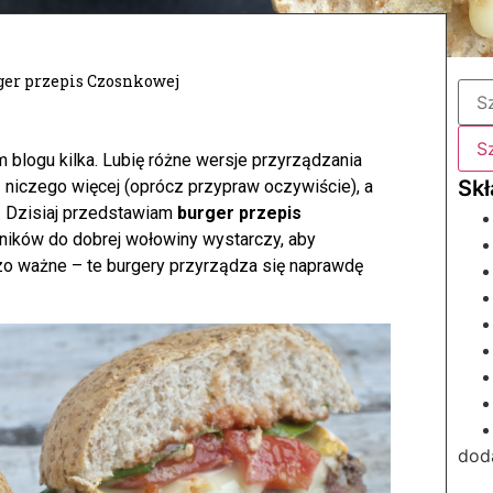
ger przepis Czosnkowej
 blogu kilka. Lubię różne wersje przyrządzania
niczego więcej (oprócz przypraw oczywiście), a
 Dzisiaj przedstawiam
burger przepis
ników do dobrej wołowiny wystarczy, aby
zo ważne – te burgery przyrządza się naprawdę
doda