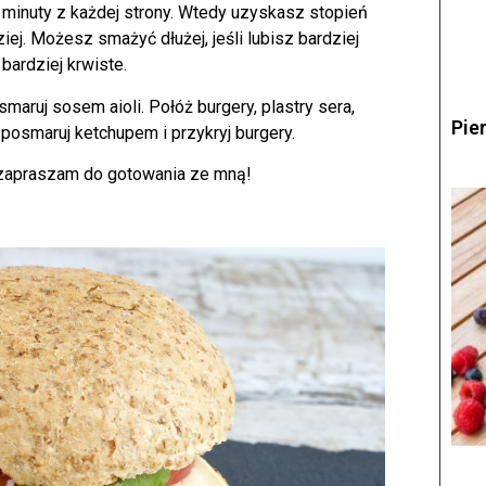
 minuty z każdej strony. Wtedy uzyskasz stopień
iej. Możesz smażyć dłużej, jeśli lubisz bardziej
bardziej krwiste.
smaruj sosem aioli. Połóż burgery, plastry sera,
Pie
i posmaruj ketchupem i przykryj burgery.
zapraszam do gotowania ze mną!