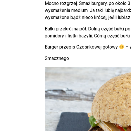
Mocno rozgrzej. Smaż burgery, po około 3
wysmażenia medium. Ja taki lubię najbardz
wysmażone bądź nieco krócej, jeśli lubisz 
Bułki przekrój na pół. Dolną część bułki po
pomidory i listki bazylii. Górną część bułk
Burger przepis Czosnkowej gotowy
– 
Smacznego