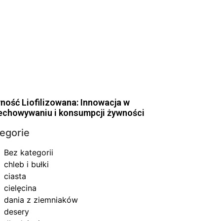
ność Liofilizowana: Innowacja w
echowywaniu i konsumpcji żywności
egorie
Bez kategorii
chleb i bułki
ciasta
cielęcina
dania z ziemniaków
desery