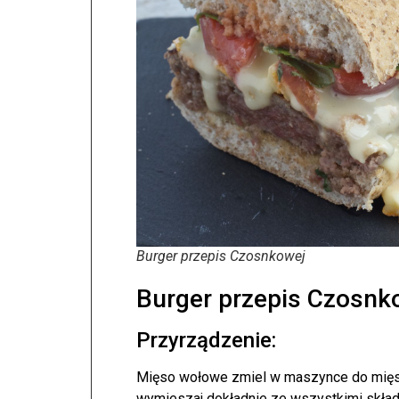
Burger przepis Czosnkowej
Burger przepis Czosnk
Przyrządzenie:
Mięso wołowe zmiel w maszynce do mięsa.
wymieszaj dokładnie ze wszystkimi skład