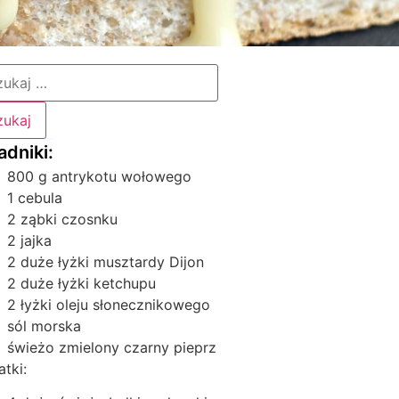
800 g antrykotu wołowego
1 cebula
2 ząbki czosnku
2 jajka
2 duże łyżki musztardy Dijon
2 duże łyżki ketchupu
2 łyżki oleju słonecznikowego
sól morska
świeżo zmielony czarny pieprz
tki: