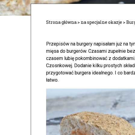
Strona główna
>
na specjalne okazje
>
Bur
Przepisów na burgery napisałam już na tym
mięsa do burgerów. Czasami zupełnie bez 
czasem lubię pokombinować z dodatkami.
Czosnkowej. Dodanie kilku prostych skład
przygotować burgera idealnego.
I co bard
łatwo.