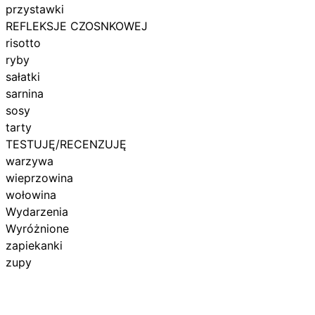
przystawki
REFLEKSJE CZOSNKOWEJ
risotto
ryby
sałatki
sarnina
sosy
tarty
TESTUJĘ/RECENZUJĘ
warzywa
wieprzowina
wołowina
Wydarzenia
Wyróżnione
zapiekanki
zupy