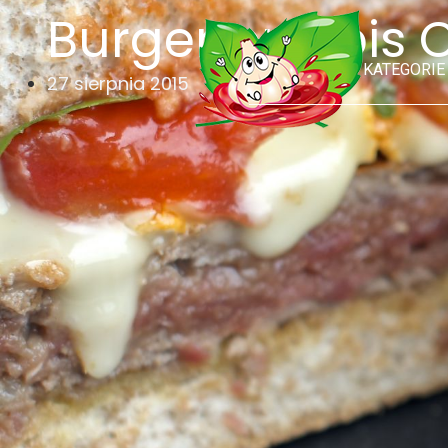
Burger przepis 
KATEGORIE
27 sierpnia 2015