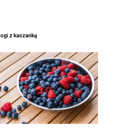
rogi z kaszanką