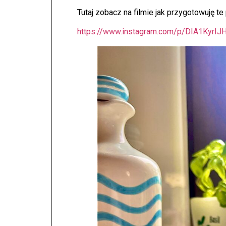
Tutaj zobacz na filmie jak przygotowuję te
https://www.instagram.com/p/DIA1KyrIJ