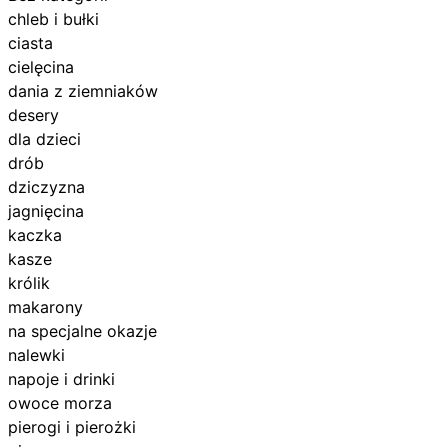
chleb i bułki
ciasta
cielęcina
dania z ziemniaków
desery
dla dzieci
drób
dziczyzna
jagnięcina
kaczka
kasze
królik
makarony
na specjalne okazje
nalewki
napoje i drinki
owoce morza
pierogi i pierożki