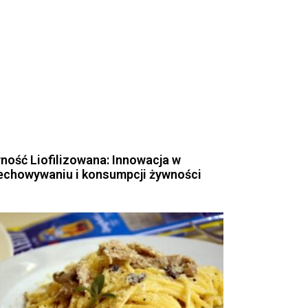
ność Liofilizowana: Innowacja w
echowywaniu i konsumpcji żywności