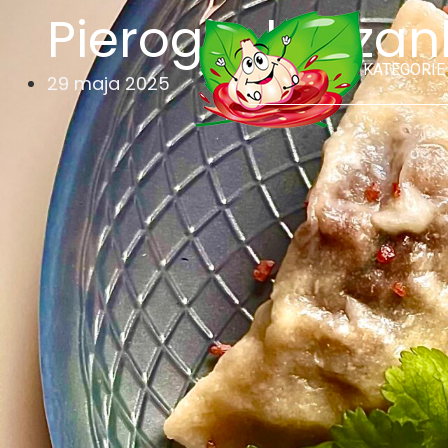
Pierogi z kasza
KATEGORIE
29 maja 2025