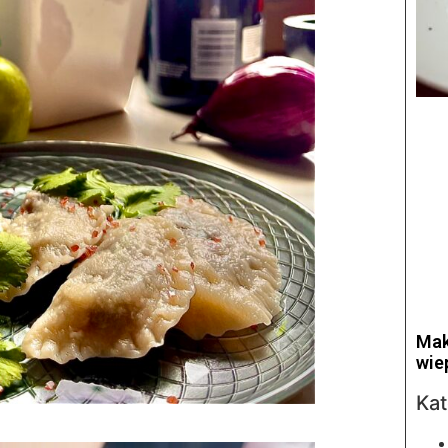
Mak
wie
Kat