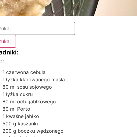
z:
1 czerwona cebula
1 łyżka klarowanego masła
80 ml sosu sojowego
1 łyżka cukru
80 ml octu jabłkowego
80 ml Porto
1 kwaśne jabłko
500 g kaszanki
200 g boczku wędzonego