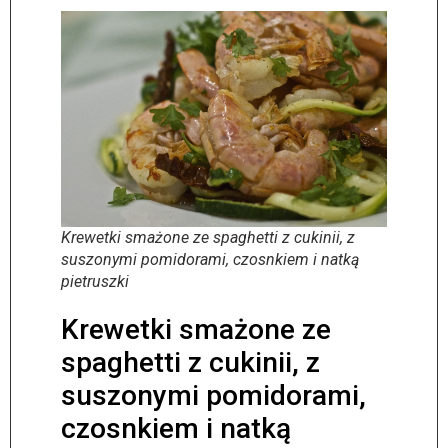
Krewetki smażone ze spaghetti z cukinii, z
suszonymi pomidorami, czosnkiem i natką
pietruszki
Krewetki smażone ze
spaghetti z cukinii, z
suszonymi pomidorami,
czosnkiem i natką