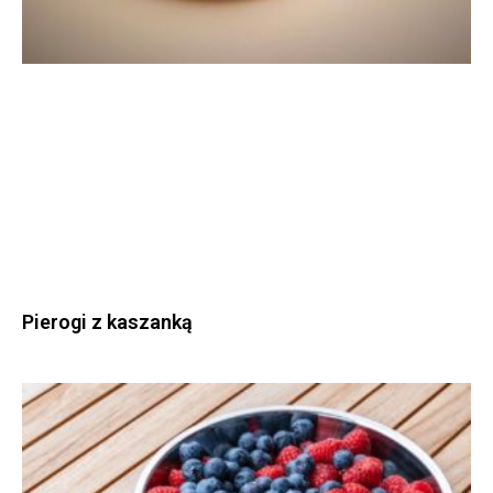
Pierogi z kaszanką