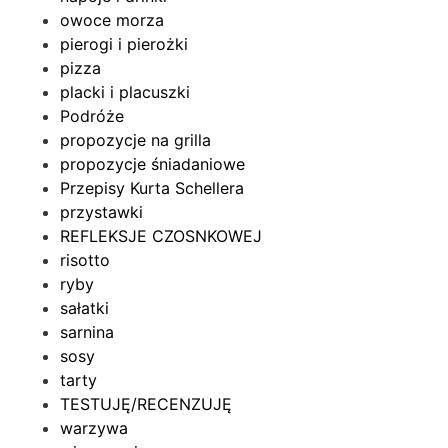
owoce morza
pierogi i pierożki
pizza
placki i placuszki
Podróże
propozycje na grilla
propozycje śniadaniowe
Przepisy Kurta Schellera
przystawki
REFLEKSJE CZOSNKOWEJ
risotto
ryby
sałatki
sarnina
sosy
tarty
TESTUJĘ/RECENZUJĘ
warzywa