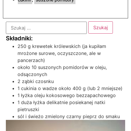
250 g krewetek królewskich (ja kupiłam
mrożone surowe, oczyszczone, ale w
pancerzach)
około 10 suszonych pomidorów w oleju,
odsączonych
2 ząbki czosnku
1 cukinia o wadze około 400 g (lub 2 mniejsze)
1 łyżka oleju kokosowego bezzapachowego
1 duża łyżka delikatnie posiekanej natki
pietruszki
sól i świeżo zmielony czarny pieprz do smaku