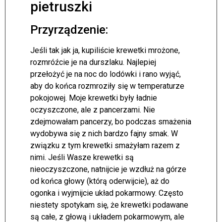
pietruszki
Przyrządzenie:
Jeśli tak jak ja, kupiliście krewetki mrożone,
rozmróźcie je na durszlaku. Najlepiej
przełożyć je na noc do lodówki i rano wyjąć,
aby do końca rozmroziły się w temperaturze
pokojowej. Moje krewetki były ładnie
oczyszczone, ale z pancerzami. Nie
zdejmowałam pancerzy, bo podczas smażenia
wydobywa się z nich bardzo fajny smak. W
związku z tym krewetki smażyłam razem z
nimi. Jeśli Wasze krewetki są
nieoczyszczone, natnijcie je wzdłuż na górze
od końca głowy (którą oderwijcie), aż do
ogonka i wyjmijcie układ pokarmowy. Często
niestety spotykam się, że krewetki podawane
są całe, z głową i układem pokarmowym, ale