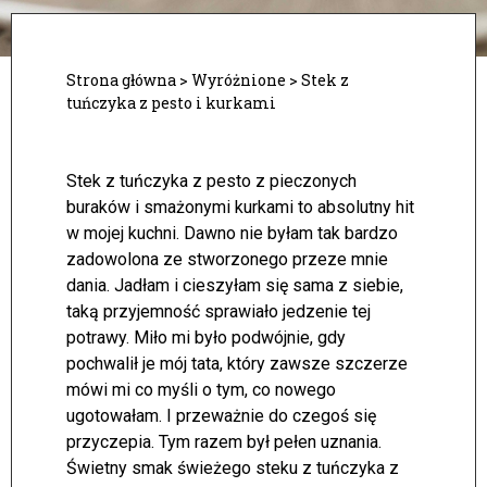
Strona główna
>
Wyróżnione
>
Stek z
tuńczyka z pesto i kurkami
Stek z tuńczyka z pesto z pieczonych
buraków i smażonymi kurkami to absolutny hit
w mojej kuchni. Dawno nie byłam tak bardzo
zadowolona ze stworzonego przeze mnie
dania. Jadłam i cieszyłam się sama z siebie,
taką przyjemność sprawiało jedzenie tej
potrawy. Miło mi było podwójnie, gdy
pochwalił je mój tata, który zawsze szczerze
mówi mi co myśli o tym, co nowego
ugotowałam. I przeważnie do czegoś się
przyczepia. Tym razem był pełen uznania.
Świetny smak świeżego steku z tuńczyka z