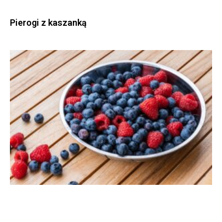
Pierogi z kaszanką