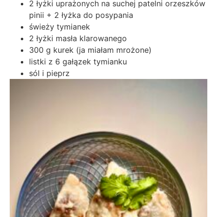
2 łyżki uprażonych na suchej patelni orzeszków
pinii + 2 łyżka do posypania
świeży tymianek
2 łyżki masła klarowanego
300 g kurek (ja miałam mrożone)
listki z 6 gałązek tymianku
sól i pieprz