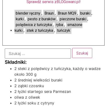
Sprawdź serwis zBLOGowani.pl!
blender ręczny
,
Braun
,
Braun MQ9
,
buraki
,
kurki
,
pesto z buraków
,
pieczone buraki
,
polędwica z tuńczyka
,
ryba
,
smażone
kurki
,
stek z tuńczyka
,
tuńczyk
2 steki z polędwicy z tuńczyka, każdy o wadze
około 300 g
2 średniej wielkości buraki
2 ząbki czosnku
2 łyżki startego sera Parmezan
oliwa z oliwek
2 łyżki soku z cytryny