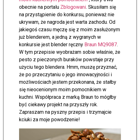
obecnie na portalu
Zblogowani
. Skusiłam się
na przystąpienie do konkursu, ponieważ nie
ukrywam, że nagroda jest warta zachodu. Od
jakiegoś czasu męczę się z moim zasłużonym
już blenderem, a jedną z wygranych w
konkursie jest blender ręczny
Braun MQ9087
.
W tym przepisie wyobrażam sobie właśnie, że
pesto z pieczonych buraków powstaje przy
użyciu tego blendera. Hmm, muszę przyznać,
że po przeczytaniu o jego innowacyjności i
możliwościach jestem przekonana, że stałby
się nieocenionym moim pomocnikiem w
kuchni. Współpraca z marką Braun to mógłby
być ciekawy projekt na przyszły rok.
Zapraszam na pyszny przepis i trzymajcie
kciuki za moje powodzenie!