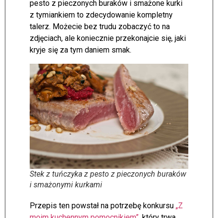
pesto z pieczonych buraków i smażone kurki
z tymiankiem to zdecydowanie kompletny
talerz. Możecie bez trudu zobaczyć to na
zdjęciach, ale koniecznie przekonajcie się, jaki
kryje się za tym daniem smak.
Stek z tuńczyka z pesto z pieczonych buraków
i smażonymi kurkami
Przepis ten powstał na potrzebę konkursu
„Z
moim kuchennym pomocnikiem”
, który trwa