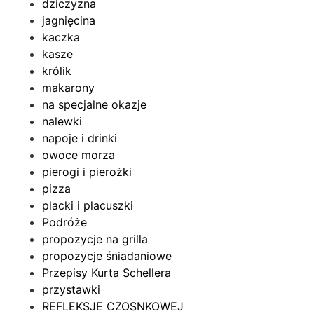
dziczyzna
jagnięcina
kaczka
kasze
królik
makarony
na specjalne okazje
nalewki
napoje i drinki
owoce morza
pierogi i pierożki
pizza
placki i placuszki
Podróże
propozycje na grilla
propozycje śniadaniowe
Przepisy Kurta Schellera
przystawki
REFLEKSJE CZOSNKOWEJ