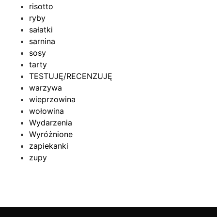
risotto
ryby
sałatki
sarnina
sosy
tarty
TESTUJĘ/RECENZUJĘ
warzywa
wieprzowina
wołowina
Wydarzenia
Wyróżnione
zapiekanki
zupy