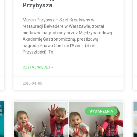
Przybysza
Marcin Przybysz – Szef Kreatywny w
restauracji Belvedere w Warszawie, został
niedawno nagrodzony przez Międzynarodową
Akademię Gastronomiczną, prestiżową
nagrodą Prix au Chef de l’Avenir (Szef
Przyszłości). To
CZYTAJ WIĘCEJ »
2016-04-05
WYDARZENIA