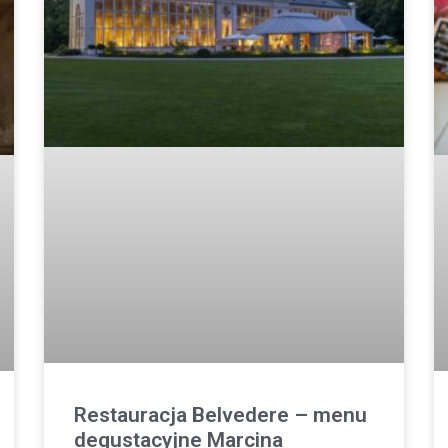
Restauracja Belvedere – menu
degustacyjne Marcina