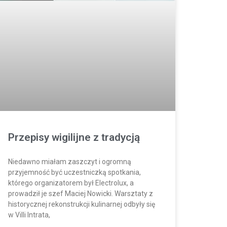
Przepisy wigilijne z tradycją
Niedawno miałam zaszczyt i ogromną
przyjemność być uczestniczką spotkania,
którego organizatorem był Electrolux, a
prowadził je szef Maciej Nowicki. Warsztaty z
historycznej rekonstrukcji kulinarnej odbyły się
w Villi Intrata,