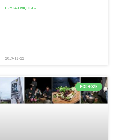
CZYTAJ WIĘCEJ »
2015-12-22
PODRÓŻE