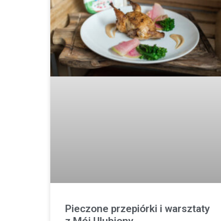
Pieczone przepiórki i warsztaty
z Mój Ulubiony