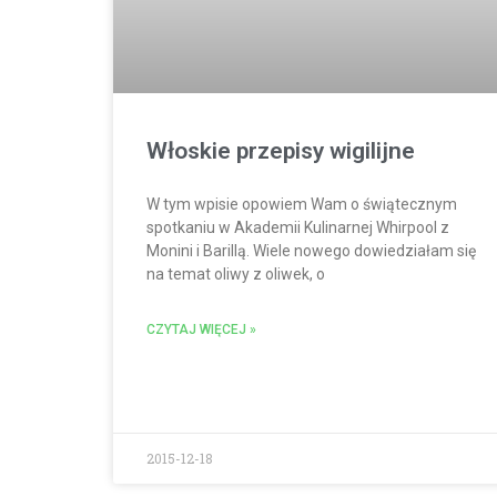
Włoskie przepisy wigilijne
W tym wpisie opowiem Wam o świątecznym
spotkaniu w Akademii Kulinarnej Whirpool z
Monini i Barillą. Wiele nowego dowiedziałam się
na temat oliwy z oliwek, o
CZYTAJ WIĘCEJ »
2015-12-18