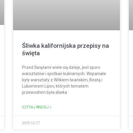
Śliwka kalifornijska przepisy na
święta
Przed Świętami wiele się dzieje, jest sporo
warsztatów i spotkań kulinarnych. Wspaniałe
były warsztaty z Witkiem Iwańskim, Beatą i
Lubomirem Lipov, których tematem
przewodnim była śliwka
CZYTAJ WIĘCEJ »
2015-12-17