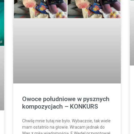
Owoce południowe w pysznych
kompozycjach – KONKURS
Chwilę mnie tutaj nie było. Wybaczcie, tak wiele
mam ostatnio na głowie. Wracam jednak do
Was z miłą wiadomością. E.Wedel przygotował