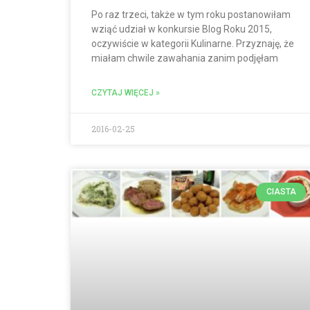
Po raz trzeci, także w tym roku postanowiłam
wziąć udział w konkursie Blog Roku 2015,
oczywiście w kategorii Kulinarne. Przyznaję, że
miałam chwile zawahania zanim podjęłam
CZYTAJ WIĘCEJ »
2016-02-25
CIASTA