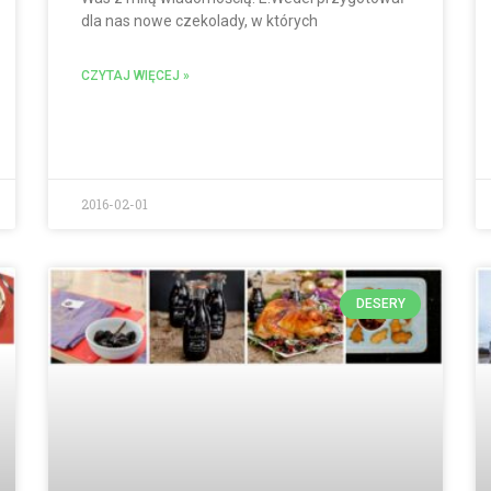
dla nas nowe czekolady, w których
CZYTAJ WIĘCEJ »
2016-02-01
DESERY