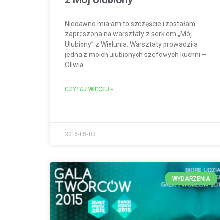
Niedawno miałam to szczęście i zostałam
zaproszona na warsztaty z serkiem „Mój
Ulubiony” z Wielunia. Warsztaty prowadziła
jedna z moich ulubionych szefowych kuchni –
Oliwia
CZYTAJ WIĘCEJ »
2016-05-03
WYDARZENIA