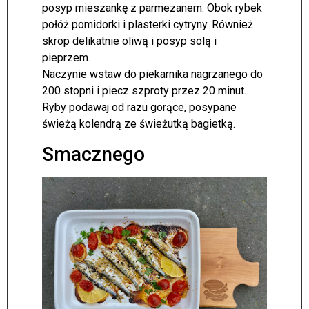
posyp mieszankę z parmezanem. Obok rybek
połóż pomidorki i plasterki cytryny. Również
skrop delikatnie oliwą i posyp solą i
pieprzem.
Naczynie wstaw do piekarnika nagrzanego do
200 stopni i piecz szproty przez 20 minut.
Ryby podawaj od razu gorące, posypane
świeżą kolendrą ze świeżutką bagietką.
Smacznego