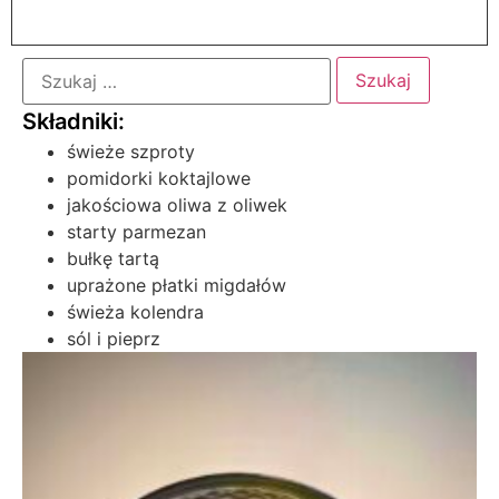
świeże szproty
pomidorki koktajlowe
jakościowa oliwa z oliwek
starty parmezan
bułkę tartą
uprażone płatki migdałów
świeża kolendra
sól i pieprz