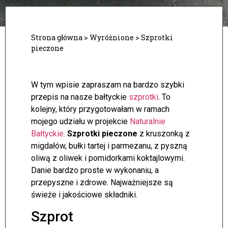
Strona główna
>
Wyróżnione
>
Szprotki
pieczone
W tym wpisie zapraszam na bardzo szybki
przepis na nasze bałtyckie
szprotki
. To
kolejny, który przygotowałam w ramach
mojego udziału w projekcie
Naturalnie
Bałtyckie
.
Szprotki pieczone
z kruszonką z
migdałów, bułki tartej i parmezanu, z pyszną
oliwą z oliwek i pomidorkami koktajlowymi.
Danie bardzo proste w wykonaniu, a
przepyszne i zdrowe. Najważniejsze są
świeże i jakościowe składniki.
Szprot