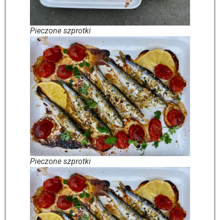
Pieczone szprotki
Pieczone szprotki