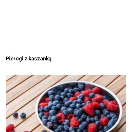
Pierogi z kaszanką