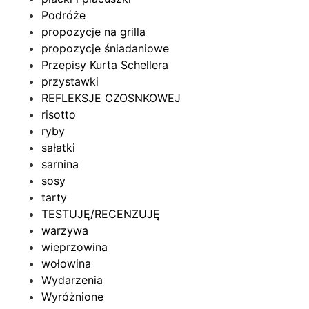
Podróże
propozycje na grilla
propozycje śniadaniowe
Przepisy Kurta Schellera
przystawki
REFLEKSJE CZOSNKOWEJ
risotto
ryby
sałatki
sarnina
sosy
tarty
TESTUJĘ/RECENZUJĘ
warzywa
wieprzowina
wołowina
Wydarzenia
Wyróżnione