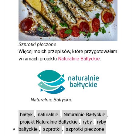
Szprotki pieczone
Więcej moich przepisów, które przygotowałam
w ramach projektu
Naturalnie Bałtyckie
:
Naturalnie Bałtyckie
bałtyk
,
naturalnie
,
Naturalnie Bałtyckie
,
projekt Naturalnie Bałtyckie
,
ryby
,
ryby
bałtyckie
,
szprotki
,
szprotki pieczone