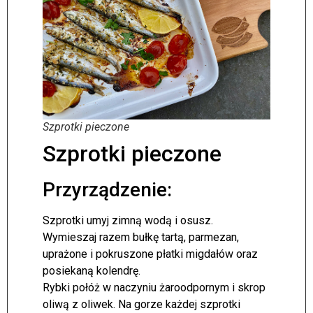
Szprotki pieczone
Szprotki pieczone
Przyrządzenie:
Szprotki umyj zimną wodą i osusz.
Wymieszaj razem bułkę tartą, parmezan,
uprażone i pokruszone płatki migdałów oraz
posiekaną kolendrę.
Rybki połóż w naczyniu żaroodpornym i skrop
oliwą z oliwek. Na gorze każdej szprotki