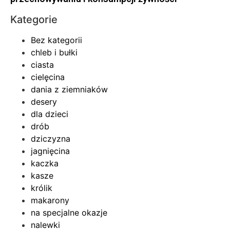
Kategorie
Bez kategorii
chleb i bułki
ciasta
cielęcina
dania z ziemniaków
desery
dla dzieci
drób
dziczyzna
jagnięcina
kaczka
kasze
królik
makarony
na specjalne okazje
nalewki