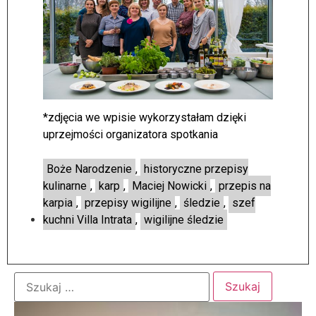
*zdjęcia we wpisie wykorzystałam dzięki
uprzejmości organizatora spotkania
Boże Narodzenie
,
historyczne przepisy
kulinarne
,
karp
,
Maciej Nowicki
,
przepis na
karpia
,
przepisy wigilijne
,
śledzie
,
szef
kuchni Villa Intrata
,
wigilijne śledzie