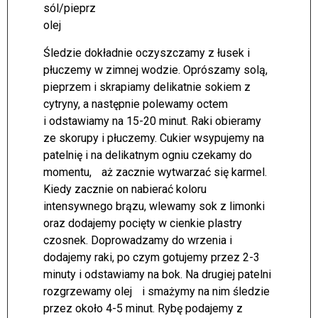
sól/pieprz
olej
Śledzie dokładnie oczyszczamy z łusek i
płuczemy w zimnej wodzie. Oprószamy solą,
pieprzem i skrapiamy delikatnie sokiem z
cytryny, a następnie polewamy octem
i odstawiamy na 15-20 minut. Raki obieramy
ze skorupy i płuczemy. Cukier wsypujemy na
patelnię i na delikatnym ogniu czekamy do
momentu, aż zacznie wytwarzać się karmel.
Kiedy zacznie on nabierać koloru
intensywnego brązu, wlewamy sok z limonki
oraz dodajemy pocięty w cienkie plastry
czosnek. Doprowadzamy do wrzenia i
dodajemy raki, po czym gotujemy przez 2-3
minuty i odstawiamy na bok. Na drugiej patelni
rozgrzewamy olej i smażymy na nim śledzie
przez około 4-5 minut. Rybę podajemy z