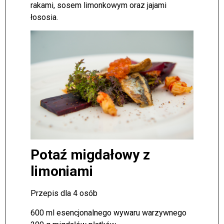
rakami, sosem limonkowym oraz jajami
łososia.
Potaź migdałowy z
limoniami
Przepis dla 4 osób
600 ml esencjonalnego wywaru warzywnego