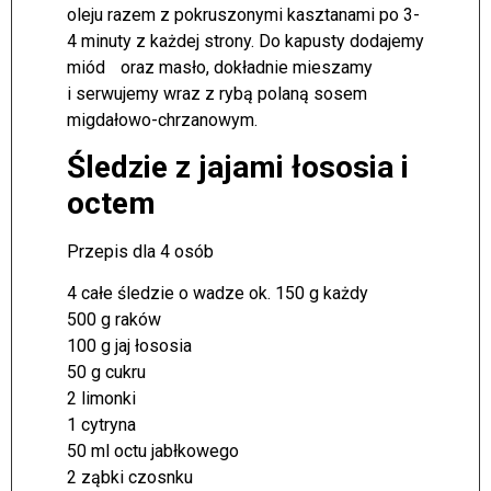
oleju razem z pokruszonymi kasztanami po 3-
4 minuty z każdej strony. Do kapusty dodajemy
miód oraz masło, dokładnie mieszamy
i serwujemy wraz z rybą polaną sosem
migdałowo-chrzanowym.
Śledzie z jajami łososia i
octem
Przepis dla 4 osób
4 całe śledzie o wadze ok. 150 g każdy
500 g raków
100 g jaj łososia
50 g cukru
2 limonki
1 cytryna
50 ml octu jabłkowego
2 ząbki czosnku