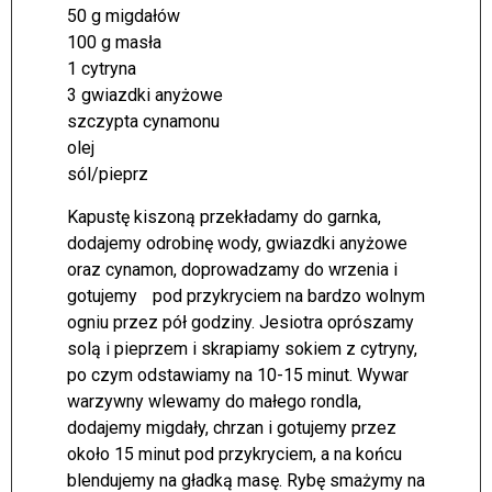
50 g migdałów
100 g masła
1 cytryna
3 gwiazdki anyżowe
szczypta cynamonu
olej
sól/pieprz
Kapustę kiszoną przekładamy do garnka,
dodajemy odrobinę wody, gwiazdki anyżowe
oraz cynamon, doprowadzamy do wrzenia i
gotujemy pod przykryciem na bardzo wolnym
ogniu przez pół godziny. Jesiotra oprószamy
solą i pieprzem i skrapiamy sokiem z cytryny,
po czym odstawiamy na 10-15 minut. Wywar
warzywny wlewamy do małego rondla,
dodajemy migdały, chrzan i gotujemy przez
około 15 minut pod przykryciem, a na końcu
blendujemy na gładką masę. Rybę smażymy na