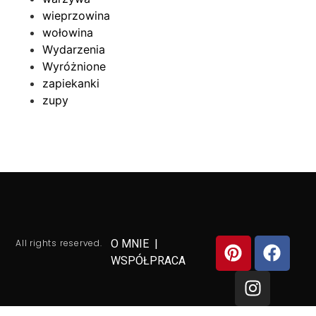
wieprzowina
wołowina
Wydarzenia
Wyróżnione
zapiekanki
zupy
All rights reserved.
O MNIE
|
WSPÓŁPRACA