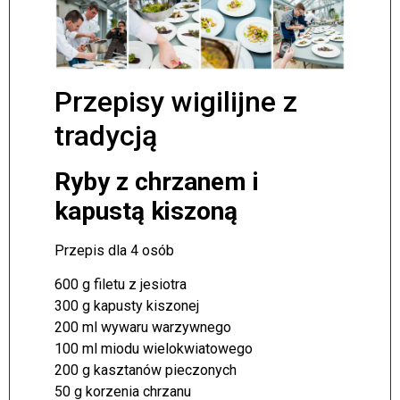
Przepisy wigilijne z
tradycją
Ryby z chrzanem i
kapustą kiszoną
Przepis dla 4 osób
600 g filetu z jesiotra
300 g kapusty kiszonej
200 ml wywaru warzywnego
100 ml miodu wielokwiatowego
200 g kasztanów pieczonych
50 g korzenia chrzanu