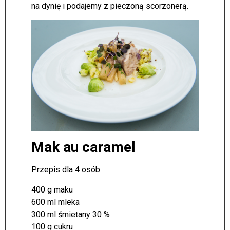
na dynię i podajemy z pieczoną scorzonerą.
Mak au caramel
Przepis dla 4 osób
400 g maku
600 ml mleka
300 ml śmietany 30 %
100 g cukru