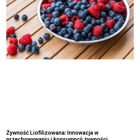
Żywność Liofilizowana: Innowacja w
przechowywaniu i konsumpcji żywności