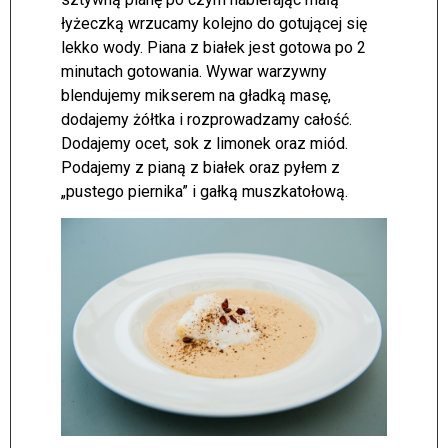
łyżeczką wrzucamy kolejno do gotującej się
lekko wody. Piana z białek jest gotowa po 2
minutach gotowania. Wywar warzywny
blendujemy mikserem na gładką masę,
dodajemy żółtka i rozprowadzamy całość.
Dodajemy ocet, sok z limonek oraz miód.
Podajemy z pianą z białek oraz pyłem z
„pustego piernika” i gałką muszkatołową.