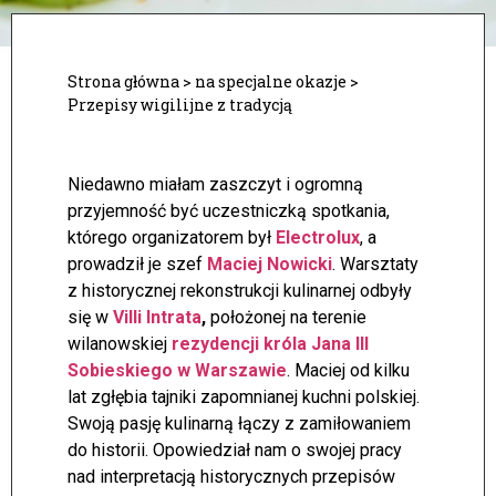
Strona główna
>
na specjalne okazje
>
Przepisy wigilijne z tradycją
Niedawno miałam zaszczyt i ogromną
przyjemność być uczestniczką spotkania,
którego organizatorem był
Electrolux
, a
prowadził je szef
Maciej Nowicki
. Warsztaty
z historycznej rekonstrukcji kulinarnej odbyły
się w
Villi Intrata
,
położonej na terenie
wilanowskiej
rezydencji króla Jana III
Sobieskiego w Warszawie
.
Maciej od kilku
lat zgłębia tajniki zapomnianej kuchni polskiej.
Swoją pasję kulinarną łączy z zamiłowaniem
do historii. Opowiedział nam o swojej pracy
nad interpretacją historycznych przepisów