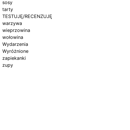
sosy
tarty
TESTUJĘ/RECENZUJĘ
warzywa
wieprzowina
wołowina
Wydarzenia
Wyróżnione
zapiekanki
zupy