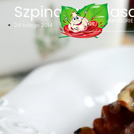
Szpinakowe las
KATEGORIE
24 lutego 2014