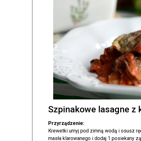
Szpinakowe lasagne z 
Przyrządzenie:
Krewetki umyj pod zimną wodą i osusz rę
masła klarowanego i dodaj 1 posiekany zą