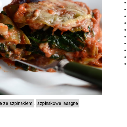
e ze szpinakiem
,
szpinakowe lasagne