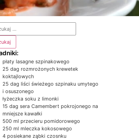
płaty lasagne szpinakowego
25 dag rozmrożonych krewetek
koktajlowych
25 dag liści świeżego szpinaku umytego
i osuszonego
łyżeczka soku z limonki
15 dag sera Camembert pokrojonego na
mniejsze kawałki
500 ml przecieru pomidorowego
250 ml mleczka kokosowego
4 posiekane ząbki czosnku