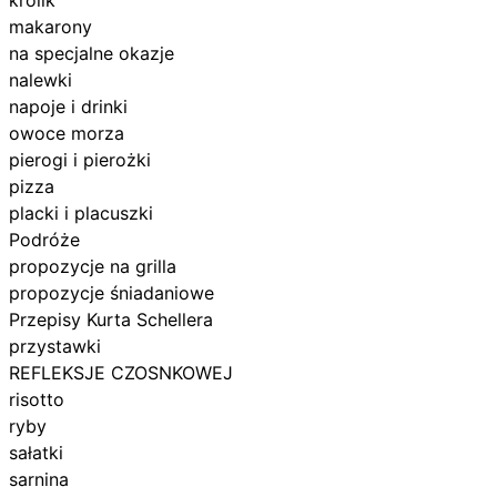
makarony
na specjalne okazje
nalewki
napoje i drinki
owoce morza
pierogi i pierożki
pizza
placki i placuszki
Podróże
propozycje na grilla
propozycje śniadaniowe
Przepisy Kurta Schellera
przystawki
REFLEKSJE CZOSNKOWEJ
risotto
ryby
sałatki
sarnina