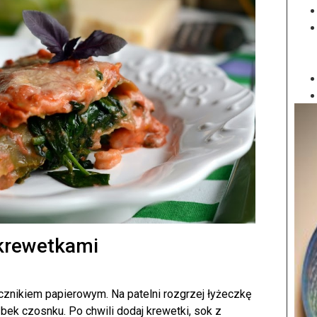
krewetkami
cznikiem papierowym. Na patelni rozgrzej łyżeczkę
bek czosnku. Po chwili dodaj krewetki, sok z