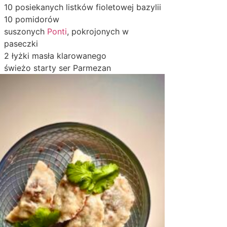
10 posiekanych listków fioletowej bazylii
10 pomidorów
suszonych
Ponti
, pokrojonych w
paseczki
2 łyżki masła klarowanego
świeżo starty ser Parmezan