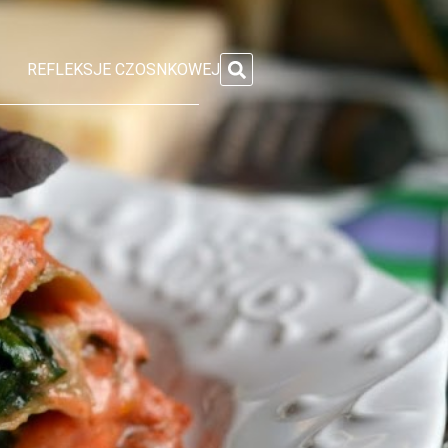
i
REFLEKSJE CZOSNKOWEJ