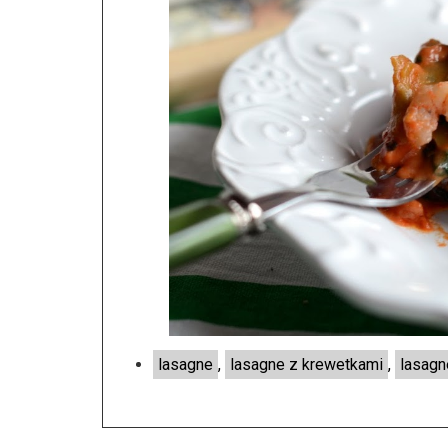
lasagne
,
lasagne z krewetkami
,
lasagn