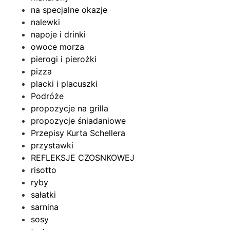
na specjalne okazje
nalewki
napoje i drinki
owoce morza
pierogi i pierożki
pizza
placki i placuszki
Podróże
propozycje na grilla
propozycje śniadaniowe
Przepisy Kurta Schellera
przystawki
REFLEKSJE CZOSNKOWEJ
risotto
ryby
sałatki
sarnina
sosy