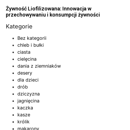
Żywność Liofilizowana: Innowacja w
przechowywaniu i konsumpcji żywności
Kategorie
Bez kategorii
chleb i bułki
ciasta
cielęcina
dania z ziemniaków
desery
dla dzieci
drób
dziczyzna
jagnięcina
kaczka
kasze
królik
makarony