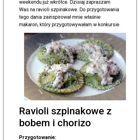
weekendu już wkrótce. Dzisiaj zapraszam
Was na ravioli szpinakowe. Do przygotowania
tego dania zainspirował mnie właśnie
makaron, który przygotowywałam w konkursie.
Ravioli szpinakowe z
bobem i chorizo
Przygotowanie: