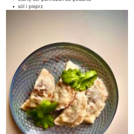
sól i pieprz