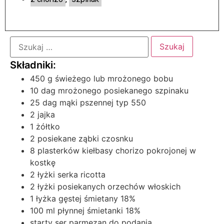
450 g świeżego lub mrożonego bobu
10 dag mrożonego posiekanego szpinaku
25 dag mąki pszennej typ 550
2 jajka
1 żółtko
2 posiekane ząbki czosnku
8 plasterków kiełbasy chorizo pokrojonej w
kostkę
2 łyżki serka ricotta
2 łyżki posiekanych orzechów włoskich
1 łyżka gęstej śmietany 18%
100 ml płynnej śmietanki 18%
starty ser parmezan do podania