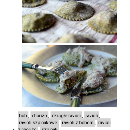
bób
,
chorizo
,
okrągłe ravioli
,
ravioli
,
ravioli szpinakowe
,
ravioli z bobem
,
ravioli
z chorizo
,
szpinak