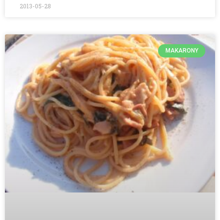
2013-05-28
MAKARONY