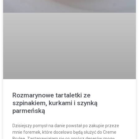
Rozmarynowe tartaletki ze
szpinakiem, kurkami i szynką
parmeńską
Dzisiejszy pomysł na danie powstał po zakupie przeze
mnie foremek, które docelowo będą służyć do Creme
Brulee. Zastanawiałam się co oprócz deserów mogę