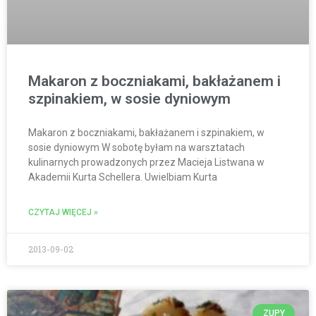
Makaron z boczniakami, bakłażanem i
szpinakiem, w sosie dyniowym
Makaron z boczniakami, bakłażanem i szpinakiem, w
sosie dyniowym W sobotę byłam na warsztatach
kulinarnych prowadzonych przez Macieja Listwana w
Akademii Kurta Schellera. Uwielbiam Kurta
CZYTAJ WIĘCEJ »
2013-09-02
ZUPY