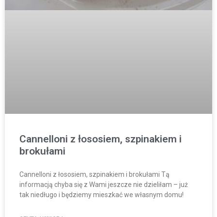
Cannelloni z łososiem, szpinakiem i
brokułami
Cannelloni z łososiem, szpinakiem i brokułami Tą
informacją chyba się z Wami jeszcze nie dzieliłam – już
tak niedługo i będziemy mieszkać we własnym domu!