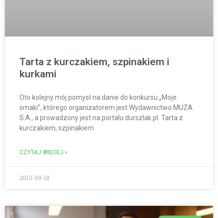
Tarta z kurczakiem, szpinakiem i
kurkami
Oto kolejny mój pomysł na danie do konkursu „Moje
smaki”, którego organizatorem jest Wydawnictwo MUZA
S.A., a prowadzony jest na portalu durszlak.pl. Tarta z
kurczakiem, szpinakiem
CZYTAJ WIĘCEJ »
2013-09-18