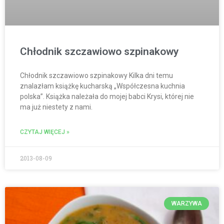
Chłodnik szczawiowo szpinakowy
Chłodnik szczawiowo szpinakowy Kilka dni temu
znalazłam książkę kucharską „Współczesna kuchnia
polska”. Książka należała do mojej babci Krysi, której nie
ma już niestety z nami.
CZYTAJ WIĘCEJ »
2013-08-09
WARZYWA