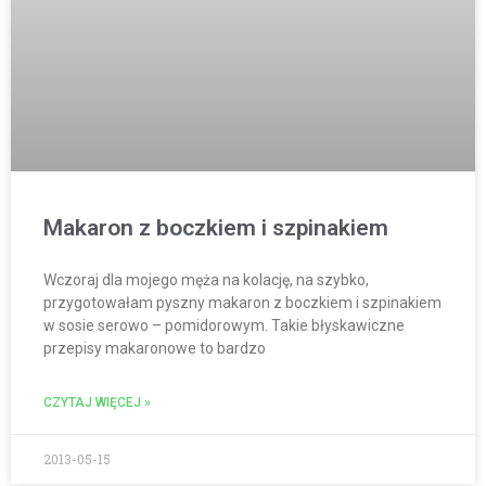
Makaron z boczkiem i szpinakiem
Wczoraj dla mojego męża na kolację, na szybko,
przygotowałam pyszny makaron z boczkiem i szpinakiem
w sosie serowo – pomidorowym. Takie błyskawiczne
przepisy makaronowe to bardzo
CZYTAJ WIĘCEJ »
2013-05-15