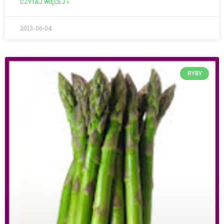
CZYTAJ WIĘCEJ »
2013-06-04
RYBY