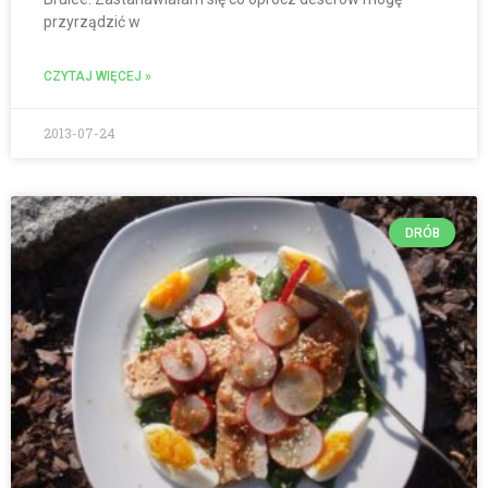
przyrządzić w
CZYTAJ WIĘCEJ »
2013-07-24
DRÓB