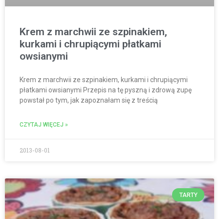
Krem z marchwii ze szpinakiem,
kurkami i chrupiącymi płatkami
owsianymi
Krem z marchwii ze szpinakiem, kurkami i chrupiącymi
płatkami owsianymi Przepis na tę pyszną i zdrową zupę
powstał po tym, jak zapoznałam się z treścią
CZYTAJ WIĘCEJ »
2013-08-01
TARTY