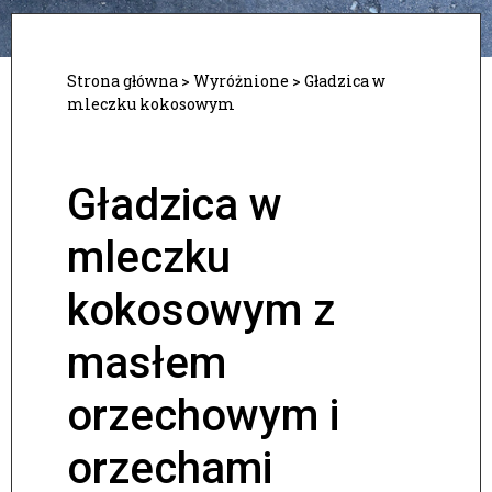
Strona główna
>
Wyróżnione
>
Gładzica w
mleczku kokosowym
Gładzica w
mleczku
kokosowym z
masłem
orzechowym i
orzechami