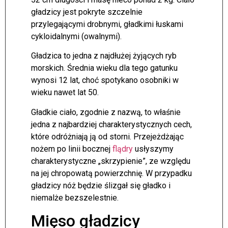
gładzicy jest pokryte szczelnie
przylegającymi drobnymi, gładkimi łuskami
cykloidalnymi (owalnymi).
Gładzica to jedna z najdłużej żyjących ryb
morskich. Średnia wieku dla tego gatunku
wynosi 12 lat, choć spotykano osobniki w
wieku nawet lat 50.
Gładkie ciało, zgodnie z nazwą, to właśnie
jedna z najbardziej charakterystycznych cech,
które odróżniają ją od storni. Przejeżdżając
nożem po linii bocznej
flądry
usłyszymy
charakterystyczne „skrzypienie”, ze względu
na jej chropowatą powierzchnię. W przypadku
gładzicy nóż będzie ślizgał się gładko i
niemalże bezszelestnie.
Mięso gładzicy