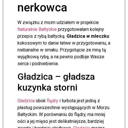
nerkowca
W związku z moim udziałem w projekcie
Naturalnie Bałtyckie
przygotowałam kolejny
przepis z rybą bałtycką.
Gładzica w mleczku
kokosowym to danie łatwe w przygotowaniu, a
niebanalne w smaku. Przygotujcie ze mną tą
wyjątkową rybę, a na pewno podbije Wasze
serca i podniebienia.
Gładzica – gładsza
kuzynka storni
Gładzica
obok
flądry
i turbota jest jedną z
płastug powszechnie występujących w Morzu
Bałtyckim. W porównaniu do flądry, ma mniej
ości a jej mięso jest delikatniejsze, bardziej