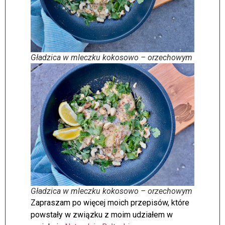
Gładzica w mleczku kokosowo – orzechowym
Gładzica w mleczku kokosowo – orzechowym
Zapraszam po więcej moich przepisów, które
powstały w związku z moim udziałem w