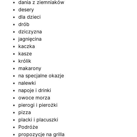
dania z ziemniaków
desery
dla dzieci
drób
dziczyzna
jagnięcina
kaczka
kasze
królik
makarony
na specjalne okazje
nalewki
napoje i drinki
owoce morza
pierogi i pierożki
pizza
placki i placuszki
Podróże
propozycje na grilla