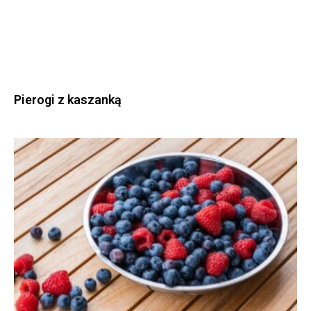
Pierogi z kaszanką