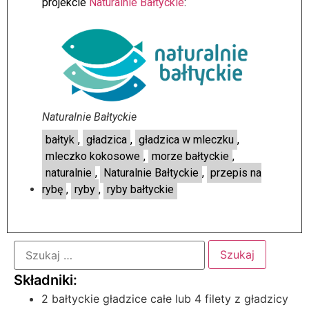
projekcie
Naturalnie Bałtyckie
:
Naturalnie Bałtyckie
bałtyk
,
gładzica
,
gładzica w mleczku
,
mleczko kokosowe
,
morze bałtyckie
,
naturalnie
,
Naturalnie Bałtyckie
,
przepis na
rybę
,
ryby
,
ryby bałtyckie
2 bałtyckie gładzice całe lub 4 filety z gładzicy