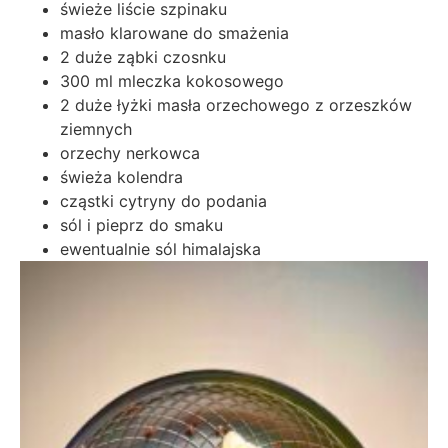
świeże liście szpinaku
masło klarowane do smażenia
2 duże ząbki czosnku
300 ml mleczka kokosowego
2 duże łyżki masła orzechowego z orzeszków
ziemnych
orzechy nerkowca
świeża kolendra
cząstki cytryny do podania
sól i pieprz do smaku
ewentualnie sól himalajska