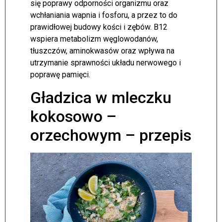
się poprawy odporności organizmu oraz
wchłaniania wapnia i fosforu, a przez to do
prawidłowej budowy kości i zębów. B12
wspiera metabolizm węglowodanów,
tłuszczów, aminokwasów oraz wpływa na
utrzymanie sprawności układu nerwowego i
poprawę pamięci.
Gładzica w mleczku
kokosowo –
orzechowym – przepis