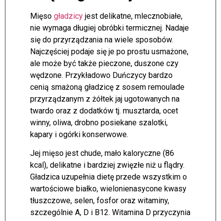
Mięso
gładzicy
jest delikatne, mlecznobiałe,
nie wymaga długiej obróbki termicznej. Nadaje
się do przyrządzania na wiele sposobów.
Najczęściej podaje się je po prostu usmażone,
ale może być także pieczone, duszone czy
wędzone. Przykładowo Duńczycy bardzo
cenią smażoną gładzicę z sosem remoulade
przyrządzanym z żółtek jaj ugotowanych na
twardo oraz z dodatków tj. musztarda, ocet
winny, oliwa, drobno posiekane szalotki,
kapary i ogórki konserwowe.
Jej mięso jest chude, mało kaloryczne (86
kcal), delikatne i bardziej zwięzłe niż u flądry.
Gładzica uzupełnia dietę przede wszystkim o
wartościowe białko, wielonienasycone kwasy
tłuszczowe, selen, fosfor oraz witaminy,
szczególnie A, D i B12. Witamina D przyczynia