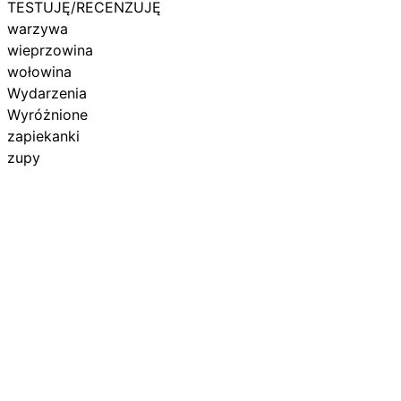
TESTUJĘ/RECENZUJĘ
warzywa
wieprzowina
wołowina
Wydarzenia
Wyróżnione
zapiekanki
zupy