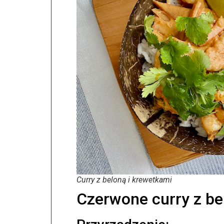
Curry z beloną i krewetkami
Czerwone curry z be