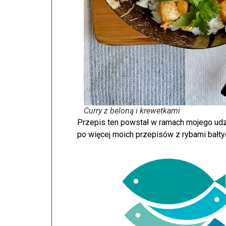
Curry z beloną i krewetkami
Przepis ten powstał w ramach mojego udzi
po więcej moich przepisów z rybami bałty