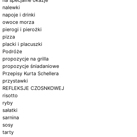
nalewki
napoje i drinki
owoce morza
pierogi i pierożki
pizza
placki i placuszki
Podróże
propozycje na grilla
propozycje śniadaniowe
Przepisy Kurta Schellera
przystawki
REFLEKSJE CZOSNKOWEJ
risotto
ryby
sałatki
sarnina
sosy
tarty