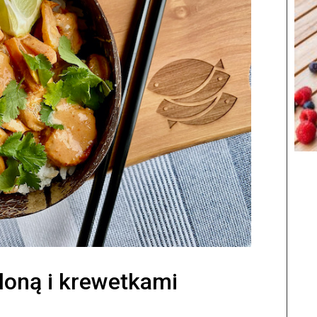
loną i krewetkami