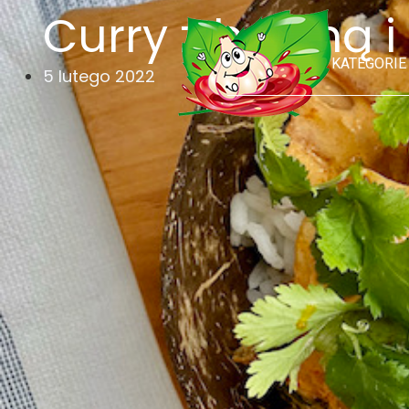
Curry z beloną 
KATEGORIE
5 lutego 2022