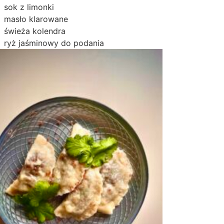
sok z limonki
masło klarowane
świeża kolendra
ryż jaśminowy do podania