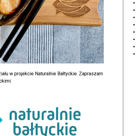
ału w projekcie Naturalnie Bałtyckie. Zapraszam
ckimi: