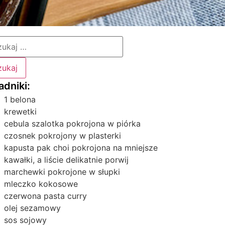
1 belona
krewetki
cebula szalotka pokrojona w piórka
czosnek pokrojony w plasterki
kapusta pak choi pokrojona na mniejsze
kawałki, a liście delikatnie porwij
marchewki pokrojone w słupki
mleczko kokosowe
czerwona pasta curry
olej sezamowy
sos sojowy