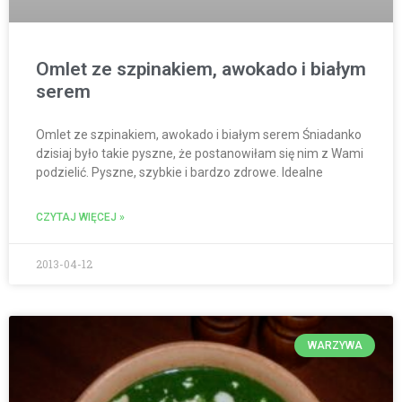
Omlet ze szpinakiem, awokado i białym
serem
Omlet ze szpinakiem, awokado i białym serem Śniadanko
dzisiaj było takie pyszne, że postanowiłam się nim z Wami
podzielić. Pyszne, szybkie i bardzo zdrowe. Idealne
CZYTAJ WIĘCEJ »
2013-04-12
WARZYWA