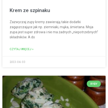
Krem ze szpinaku
Zazwyczaj zupy kremy zawierają takie dodatki
zagęszczające jak np. ziemniaki, mąka, śmietana. Moja
zupa jest super zdrowa i nie ma żadnych „niepotrzebnych”
składników. A do
CZYTAJ WIĘCEJ »
2013-04-03
RYBY