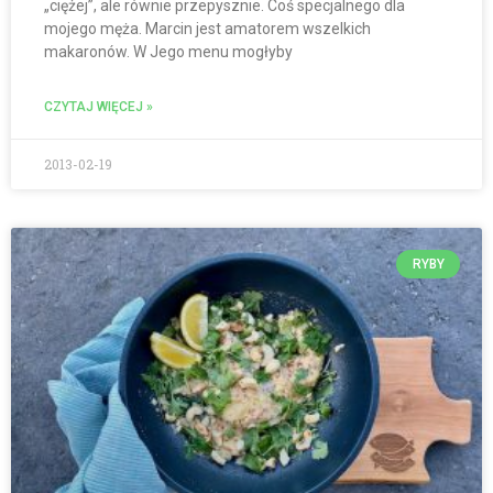
„ciężej”, ale równie przepysznie. Coś specjalnego dla
mojego męża. Marcin jest amatorem wszelkich
makaronów. W Jego menu mogłyby
CZYTAJ WIĘCEJ »
2013-02-19
RYBY