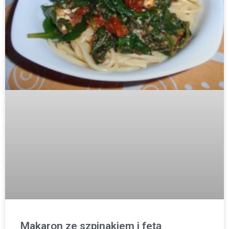
Makaron ze szpinakiem i fetą