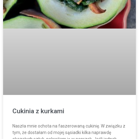
Cukinia z kurkami
Naszła mnie ochota na faszerowaną cukinię. W związku z
tym, że dostałam od mojej sąsiadki kilka naprawdę