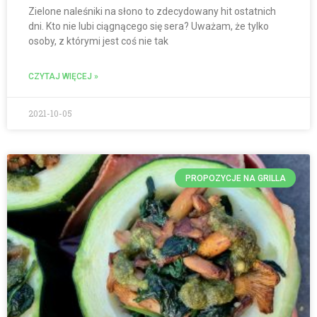
Zielone naleśniki na słono to zdecydowany hit ostatnich
dni. Kto nie lubi ciągnącego się sera? Uważam, że tylko
osoby, z którymi jest coś nie tak
CZYTAJ WIĘCEJ »
2021-10-05
PROPOZYCJE NA GRILLA