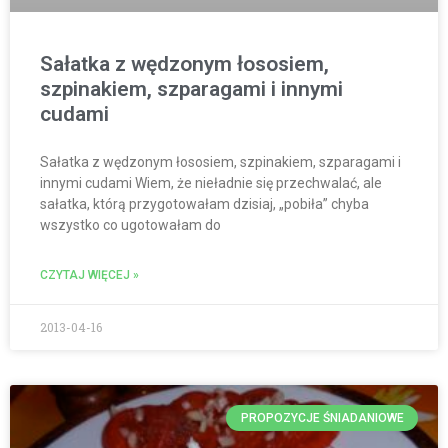
Sałatka z wędzonym łososiem,
szpinakiem, szparagami i innymi
cudami
Sałatka z wędzonym łososiem, szpinakiem, szparagami i
innymi cudami Wiem, że nieładnie się przechwalać, ale
sałatka, którą przygotowałam dzisiaj, „pobiła” chyba
wszystko co ugotowałam do
CZYTAJ WIĘCEJ »
2013-04-16
PROPOZYCJE ŚNIADANIOWE