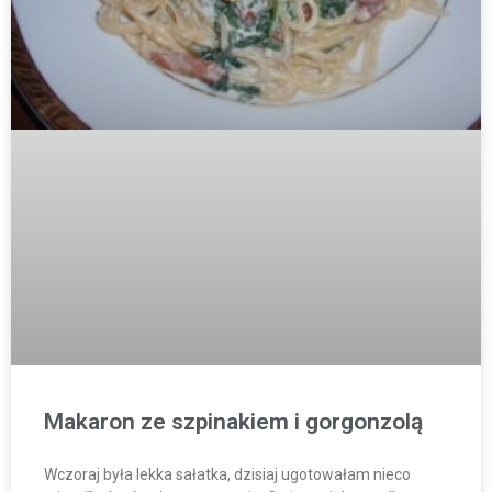
Makaron ze szpinakiem i gorgonzolą
Wczoraj była lekka sałatka, dzisiaj ugotowałam nieco