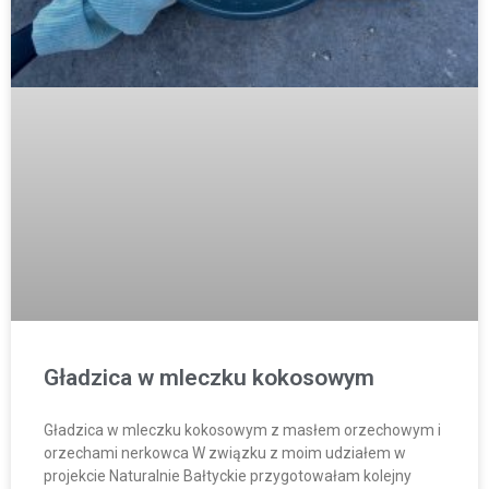
Gładzica w mleczku kokosowym
Gładzica w mleczku kokosowym z masłem orzechowym i
orzechami nerkowca W związku z moim udziałem w
projekcie Naturalnie Bałtyckie przygotowałam kolejny