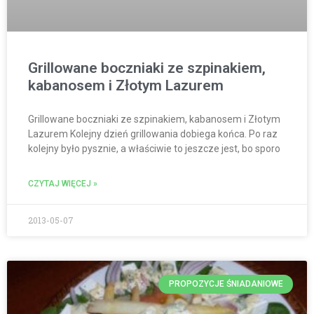
Grillowane boczniaki ze szpinakiem,
kabanosem i Złotym Lazurem
Grillowane boczniaki ze szpinakiem, kabanosem i Złotym
Lazurem Kolejny dzień grillowania dobiega końca. Po raz
kolejny było pysznie, a właściwie to jeszcze jest, bo sporo
CZYTAJ WIĘCEJ »
2013-05-07
PROPOZYCJE ŚNIADANIOWE