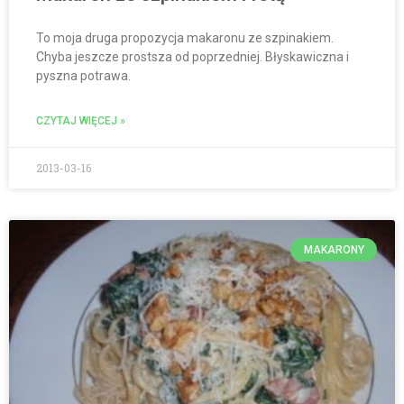
To moja druga propozycja makaronu ze szpinakiem.
Chyba jeszcze prostsza od poprzedniej. Błyskawiczna i
pyszna potrawa.
CZYTAJ WIĘCEJ »
2013-03-16
MAKARONY