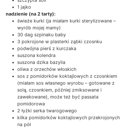
1 jajko
nadzienie (na 2 tarty):
świeże kurki (ja miałam kurki sterylizowane –
wyrób mojej mamy)
30 dag szpinaku baby
3 pokrojone w plasterki ząbki czosnku
podwójna pierś z kurczaka
suszona kolendra
suszona dzika bazylia
oliwa z orzechów włoskich
sos z pomidorków koktajlowych z czosnkiem
(miałam sos własnego wyrobu – gotowane z
solą, czosnkiem, później zmiksowane i
zawekowane), może też być passata
pomidorowa
2 łyżki serka twarogowego
kilka pomidorków koktajlowych przekrojonych
na pół