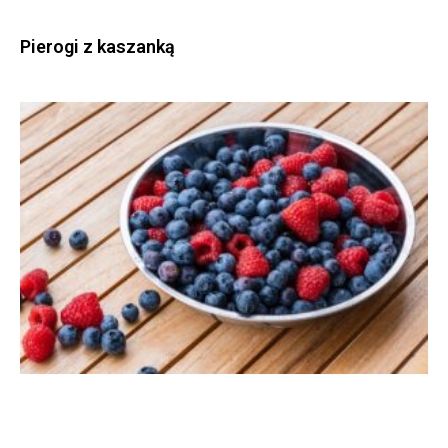
Pierogi z kaszanką