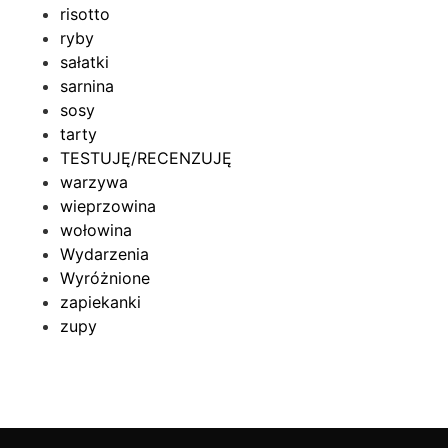
risotto
ryby
sałatki
sarnina
sosy
tarty
TESTUJĘ/RECENZUJĘ
warzywa
wieprzowina
wołowina
Wydarzenia
Wyróżnione
zapiekanki
zupy