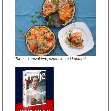
Tarta z kurczakiem, szpinakiem i kurkami