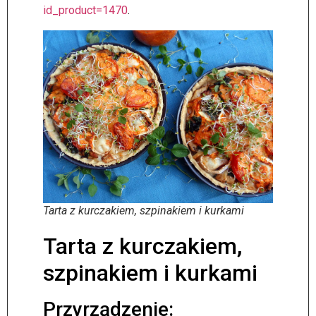
id_product=1470
.
Tarta z kurczakiem, szpinakiem i kurkami
Tarta z kurczakiem,
szpinakiem i kurkami
Przyrządzenie: