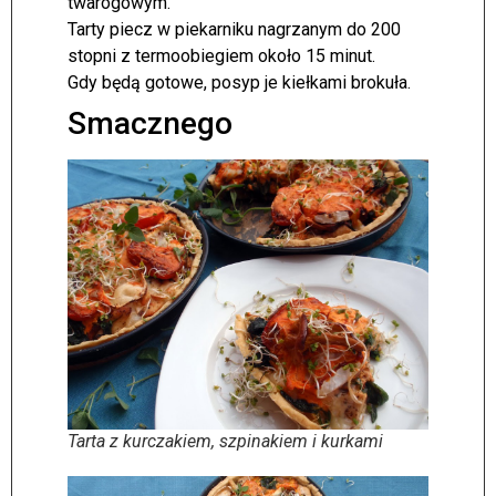
twarogowym.
Tarty piecz w piekarniku nagrzanym do 200
stopni z termoobiegiem około 15 minut.
Gdy będą gotowe, posyp je kiełkami brokuła.
Smacznego
Tarta z kurczakiem, szpinakiem i kurkami