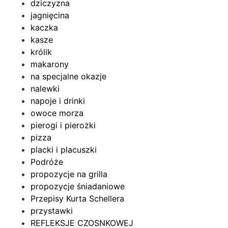
dziczyzna
jagnięcina
kaczka
kasze
królik
makarony
na specjalne okazje
nalewki
napoje i drinki
owoce morza
pierogi i pierożki
pizza
placki i placuszki
Podróże
propozycje na grilla
propozycje śniadaniowe
Przepisy Kurta Schellera
przystawki
REFLEKSJE CZOSNKOWEJ