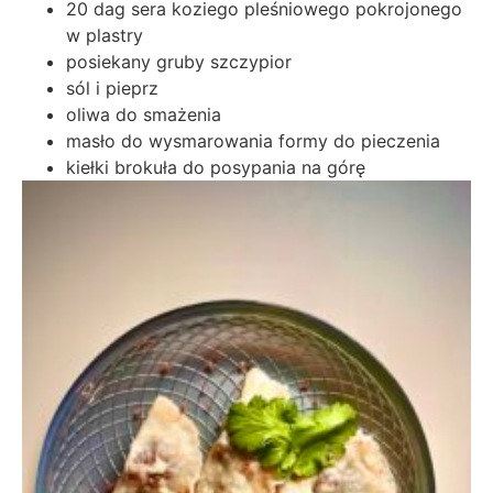
20 dag sera koziego pleśniowego pokrojonego
w plastry
posiekany gruby szczypior
sól i pieprz
oliwa do smażenia
masło do wysmarowania formy do pieczenia
kiełki brokuła do posypania na górę