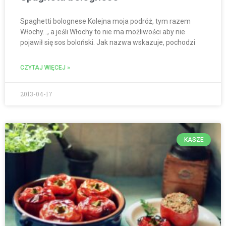
Spaghetti bolognese Kolejna moja podróż, tym razem
Włochy…, a jeśli Włochy to nie ma możliwości aby nie
pojawił się sos boloński. Jak nazwa wskazuje, pochodzi
CZYTAJ WIĘCEJ »
2013-04-17
KASZE