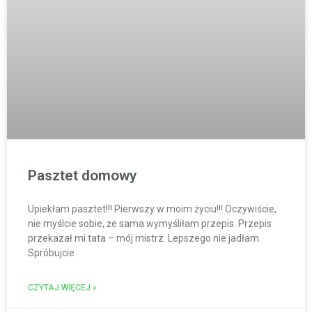
Pasztet domowy
Upiekłam pasztet!!! Pierwszy w moim życiu!!! Oczywiście,
nie myślcie sobie, że sama wymyśliłam przepis. Przepis
przekazał mi tata – mój mistrz. Lepszego nie jadłam.
Spróbujcie
CZYTAJ WIĘCEJ »