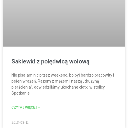
Sakiewki z polędwicą wołową
Nie pisałam nic przez weekend, bo był bardzo pracowity i
pełen wrażeń. Razem z mężem i naszą „drużyną
pierścienia”, odwiedziliśmy ukochane ciotki w stolicy.
Spotkanie
CZYTAJ WIĘCEJ »
2013-03-11