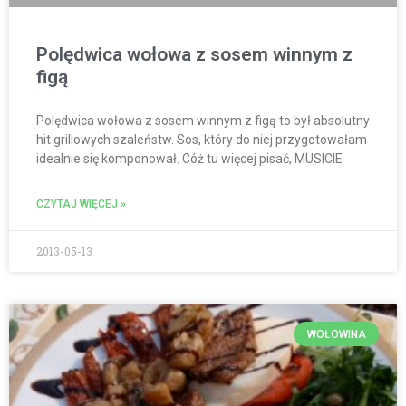
Polędwica wołowa z sosem winnym z
figą
Polędwica wołowa z sosem winnym z figą to był absolutny
hit grillowych szaleństw. Sos, który do niej przygotowałam
idealnie się komponował. Cóż tu więcej pisać, MUSICIE
CZYTAJ WIĘCEJ »
2013-05-13
WOŁOWINA