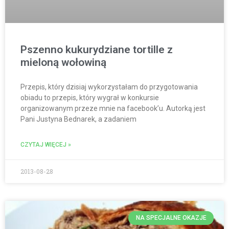
Pszenno kukurydziane tortille z
mieloną wołowiną
Przepis, który dzisiaj wykorzystałam do przygotowania
obiadu to przepis, który wygrał w konkursie
organizowanym przeze mnie na facebook’u. Autorką jest
Pani Justyna Bednarek, a zadaniem
CZYTAJ WIĘCEJ »
2013-08-28
NA SPECJALNE OKAZJE