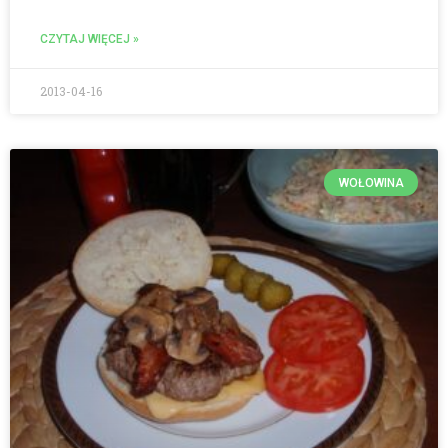
CZYTAJ WIĘCEJ »
2013-04-16
WOŁOWINA