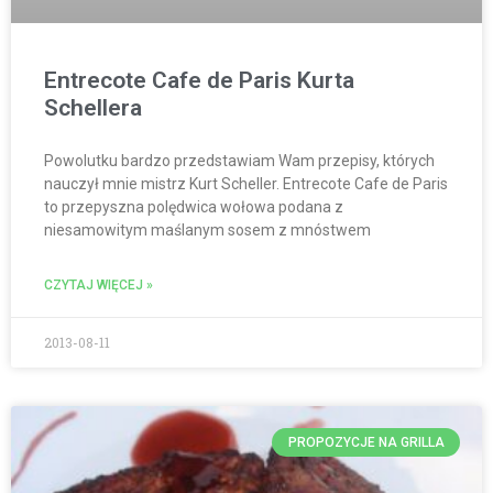
Entrecote Cafe de Paris Kurta
Schellera
Powolutku bardzo przedstawiam Wam przepisy, których
nauczył mnie mistrz Kurt Scheller. Entrecote Cafe de Paris
to przepyszna polędwica wołowa podana z
niesamowitym maślanym sosem z mnóstwem
CZYTAJ WIĘCEJ »
2013-08-11
PROPOZYCJE NA GRILLA