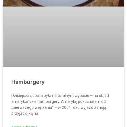
Hamburgery
Dzisiejsza sobota była na totalnym wypasie – na obiad
amerykańskie hamburgery. Amerykę pokochałam od
„pierwszego wejrzenia” – w 2004 roku wyjazd z moją
przyjaciółką na