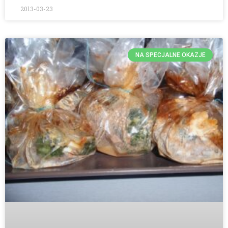
2013-03-23
NA SPECJALNE OKAZJE