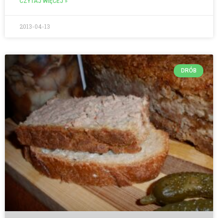
CZYTAJ WIĘCEJ »
2013-04-13
DRÓB