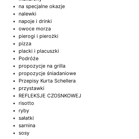
na specjalne okazje
nalewki
napoje i drinki
owoce morza
pierogi i pierożki
pizza
placki i placuszki
Podróże
propozycje na grilla
propozycje śniadaniowe
Przepisy Kurta Schellera
przystawki
REFLEKSJE CZOSNKOWEJ
risotto
ryby
sałatki
sarnina
sosy