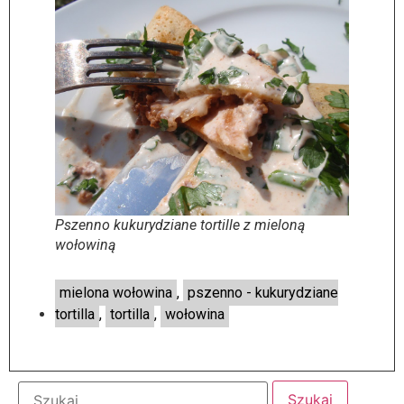
Pszenno kukurydziane tortille z mieloną
wołowiną
mielona wołowina
,
pszenno - kukurydziane
tortilla
,
tortilla
,
wołowina