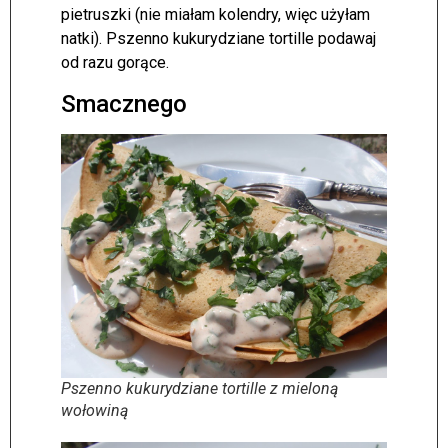
pietruszki (nie miałam kolendry, więc użyłam
natki). Pszenno kukurydziane tortille podawaj
od razu gorące.
Smacznego
Pszenno kukurydziane tortille z mieloną
wołowiną