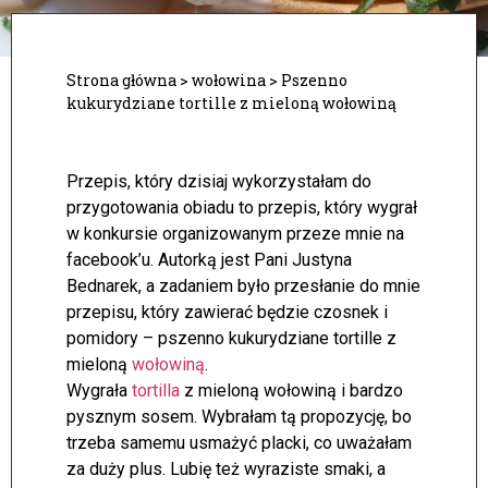
Strona główna
>
wołowina
>
Pszenno
kukurydziane tortille z mieloną wołowiną
Przepis, który dzisiaj wykorzystałam do
przygotowania obiadu to przepis, który wygrał
w konkursie organizowanym przeze mnie na
facebook’u. Autorką jest Pani Justyna
Bednarek, a zadaniem było przesłanie do mnie
przepisu, który zawierać będzie czosnek i
pomidory – pszenno kukurydziane tortille z
mieloną
wołowiną
.
Wygrała
tortilla
z mieloną wołowiną i bardzo
pysznym sosem. Wybrałam tą propozycję, bo
trzeba samemu usmażyć placki, co uważałam
za duży plus. Lubię też wyraziste smaki, a