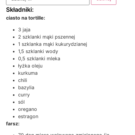
ciasto na tortille:
3 jaja
2 szklanki mąki pszennej
1 szklanka mąki kukurydzianej
1,5 szklanki wody
0,5 szklanki mleka
łyżka oleju
kurkuma
chili
bazylia
curry
sól
oregano
estragon
farsz: