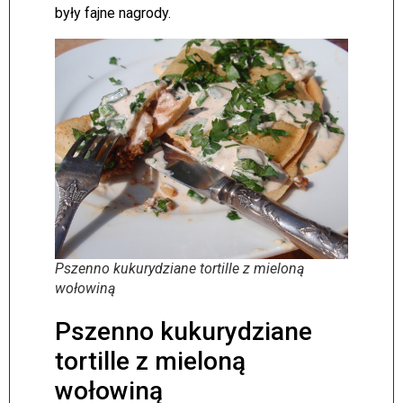
były fajne nagrody.
Pszenno kukurydziane tortille z mieloną
wołowiną
Pszenno kukurydziane
tortille z mieloną
wołowiną