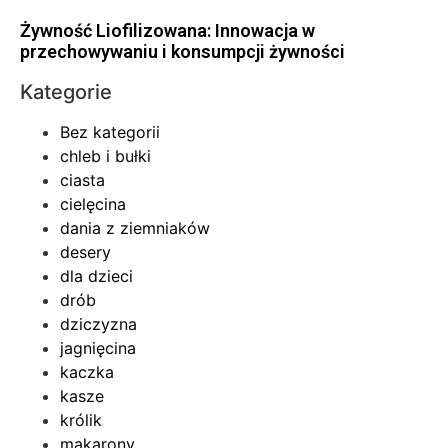
Żywność Liofilizowana: Innowacja w
przechowywaniu i konsumpcji żywności
Kategorie
Bez kategorii
chleb i bułki
ciasta
cielęcina
dania z ziemniaków
desery
dla dzieci
drób
dziczyzna
jagnięcina
kaczka
kasze
królik
makarony