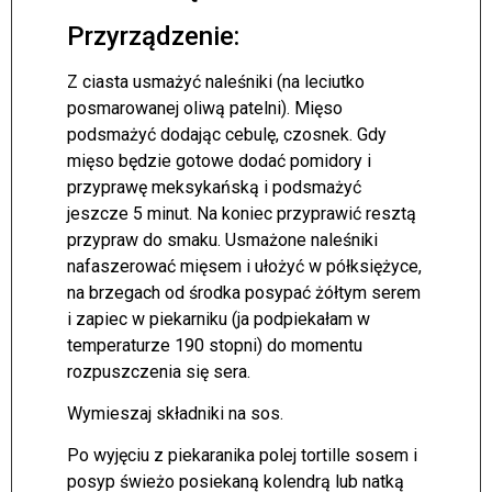
Przyrządzenie:
Z ciasta usmażyć naleśniki (na leciutko
posmarowanej oliwą patelni). Mięso
podsmażyć dodając cebulę, czosnek. Gdy
mięso będzie gotowe dodać pomidory i
przyprawę meksykańską i podsmażyć
jeszcze 5 minut. Na koniec przyprawić resztą
przypraw do smaku. Usmażone naleśniki
nafaszerować mięsem i ułożyć w półksiężyce,
na brzegach od środka posypać żółtym serem
i zapiec w piekarniku (ja podpiekałam w
temperaturze 190 stopni) do momentu
rozpuszczenia się sera.
Wymieszaj składniki na sos.
Po wyjęciu z piekaranika polej tortille sosem i
posyp świeżo posiekaną kolendrą lub natką