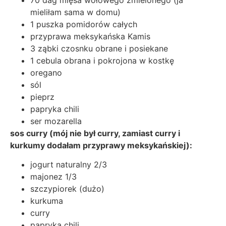
70 dag mięsa wołowego zmielonego (ja
mieliłam sama w domu)
1 puszka pomidorów całych
przyprawa meksykańska Kamis
3 ząbki czosnku obrane i posiekane
1 cebula obrana i pokrojona w kostkę
oregano
sól
pieprz
papryka chili
ser mozarella
sos curry (mój nie był curry, zamiast curry i
kurkumy dodałam przyprawy meksykańskiej):
jogurt naturalny 2/3
majonez 1/3
szczypiorek (dużo)
kurkuma
curry
papryka chili