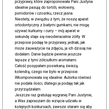
przyprawy, które zaproponowała Pani Justyna
idealnie pasują do tortilli, wołowiny,
pomidorów i czosnku, rzecz jasna.
Niestety, w związku z tym, że noszę aparat
ortodontyczny z białymi gumkami, nie mogę
używać kurkumy i curry – mój aparat w
sekundę staje się nieodwracalnie żółty. W
przepisie podaję te przyprawy, jednak, jak
może zauważycie na zdjęciu, ja ich dzisiaj nie
dodałam. Danie będzie pewnie jeszcze
lepsze z tymi żółciutkimi aromatami.
Całość posypałam posiekaną świeżą
kolendrą, czego nie było w przepisie.
Wkomponowała się idealnie. Autorka również
nie podała ilości, dlatego ja podaję tak jak
przyrządzałam.
Jeszcze raz gratuluję wygranej Pani Justynie,
a Was zapraszam do wzięcia udziału w
kolejnych konkursach, zawsze staram się aby