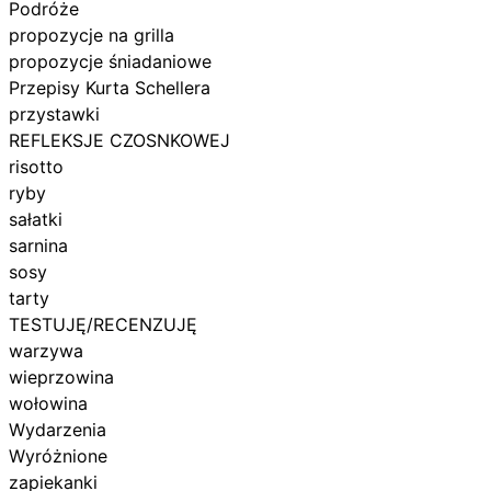
Podróże
propozycje na grilla
propozycje śniadaniowe
Przepisy Kurta Schellera
przystawki
REFLEKSJE CZOSNKOWEJ
risotto
ryby
sałatki
sarnina
sosy
tarty
TESTUJĘ/RECENZUJĘ
warzywa
wieprzowina
wołowina
Wydarzenia
Wyróżnione
zapiekanki