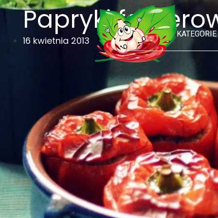
Papryki faszer
KATEGORIE
16 kwietnia 2013