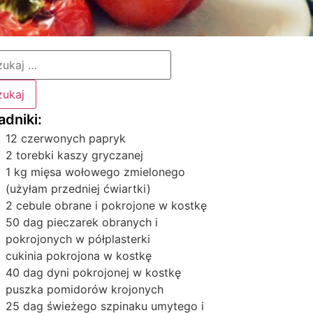
12 czerwonych papryk
2 torebki kaszy gryczanej
1 kg mięsa wołowego zmielonego
(użyłam przedniej ćwiartki)
2 cebule obrane i pokrojone w kostkę
50 dag pieczarek obranych i
pokrojonych w półplasterki
cukinia pokrojona w kostkę
40 dag dyni pokrojonej w kostkę
puszka pomidorów krojonych
25 dag świeżego szpinaku umytego i