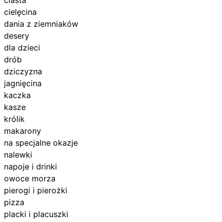
cielęcina
dania z ziemniaków
desery
dla dzieci
drób
dziczyzna
jagnięcina
kaczka
kasze
królik
makarony
na specjalne okazje
nalewki
napoje i drinki
owoce morza
pierogi i pierożki
pizza
placki i placuszki