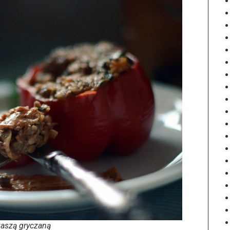
kaszą gryczaną