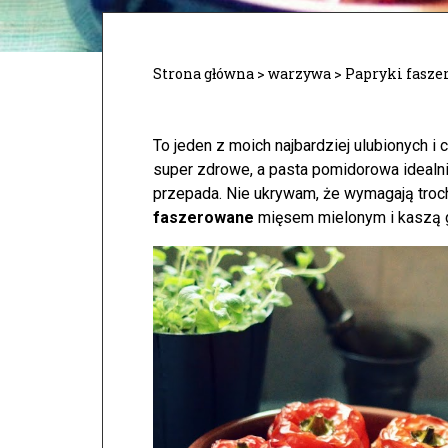
Strona główna
>
warzywa
>
Papryki fasz
To jeden z moich najbardziej ulubionych i
super zdrowe, a pasta pomidorowa idealni
przepada. Nie ukrywam, że wymagają troch
faszerowane
mięsem mielonym i kaszą 