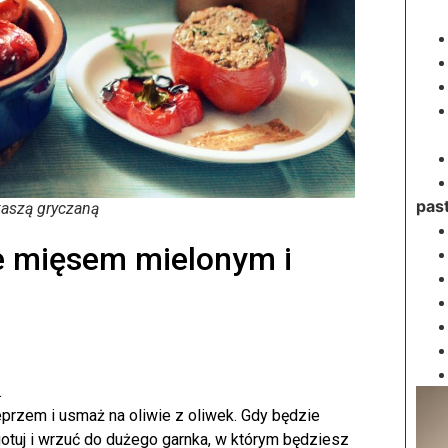
pas
kaszą gryczaną
e mięsem mielonym i
.
przem i usmaż na oliwie z oliwek. Gdy będzie
gotuj i wrzuć do dużego garnka, w którym będziesz