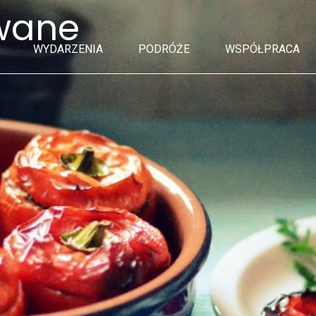
owane
WYDARZENIA
PODRÓŻE
WSPÓŁPRACA