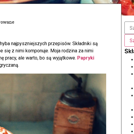
erowane
 chyba najpyszniejszych przepisów. Składniki są
e się z nimi komponuje. Moja rodzina za nimi
ę pracy, ale warto, bo są wyjątkowe.
Papryki
gryczaną.