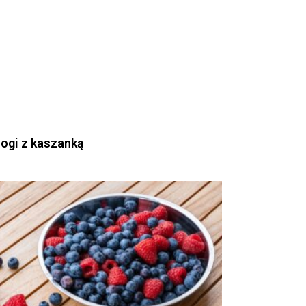
rogi z kaszanką