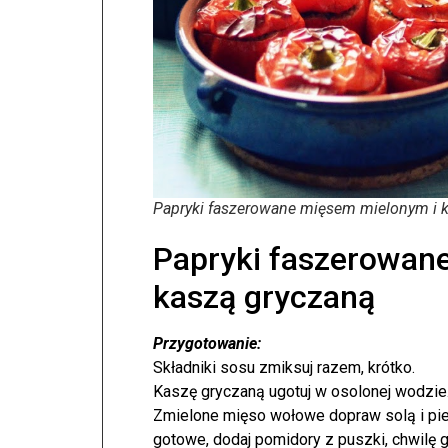
Papryki faszerowane mięsem mielonym i 
Papryki faszerowan
kaszą gryczaną
Przygotowanie:
Składniki sosu zmiksuj razem, krótko.
Kaszę gryczaną ugotuj w osolonej wodzie
Zmielone mięso wołowe dopraw solą i pie
gotowe, dodaj pomidory z puszki, chwilę 