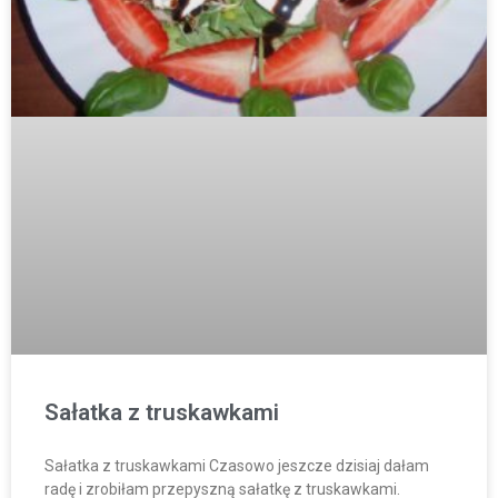
Sałatka z truskawkami
Sałatka z truskawkami Czasowo jeszcze dzisiaj dałam
radę i zrobiłam przepyszną sałatkę z truskawkami.