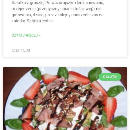
Sałatka z gruszką Po wczorajszym leniuchowaniu,
przejedzeniu (przepyszny obiad u teściowej) i nie
gotowaniu, dzisiaj po raz kolejny nadszedł czas na
sałatkę. Sałatka jest co
CZYTAJ WIĘCEJ »
2013-02-25
SAŁATKI