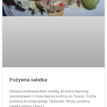
Pożywna sałatka
Dzisiaj przedstawię Wam sałatkę, do której inspirację
zaczerpnęłam z mojej dawnej podróży do Tunezji. Trochę
podobna do tradycyjnego Tabbouleh. Wtedy, podobną
sałatkę jadłam z kaszą