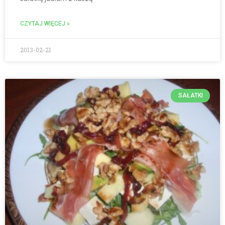
CZYTAJ WIĘCEJ »
2013-02-21
SAŁATKI