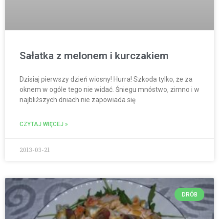
Sałatka z melonem i kurczakiem
Dzisiaj pierwszy dzień wiosny! Hurra! Szkoda tylko, że za
oknem w ogóle tego nie widać. Śniegu mnóstwo, zimno i w
najbliższych dniach nie zapowiada się
CZYTAJ WIĘCEJ »
2013-03-21
DRÓB