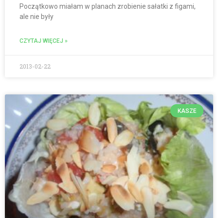
Początkowo miałam w planach zrobienie sałatki z figami,
ale nie były
CZYTAJ WIĘCEJ »
2013-02-22
KASZE