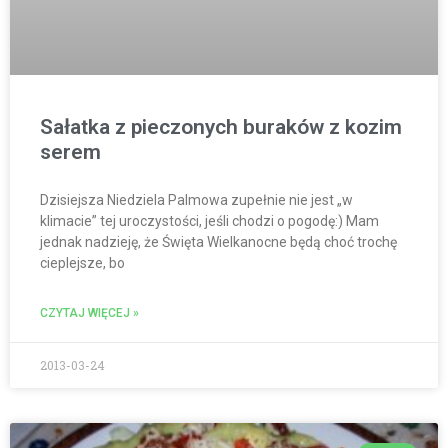
Sałatka z pieczonych buraków z kozim
serem
Dzisiejsza Niedziela Palmowa zupełnie nie jest „w
klimacie” tej uroczystości, jeśli chodzi o pogodę:) Mam
jednak nadzieję, że Święta Wielkanocne będą choć trochę
cieplejsze, bo
CZYTAJ WIĘCEJ »
2013-03-24