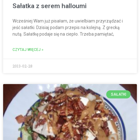
Sałatka z serem halloumi
Wcześniej Wam już pisałam, że uwielbiam przyrządzać i
jeść sałatki. Dzisiaj podam przepis na kolejną. Z grecką
nutą. Sałatkę podaje się na ciepło. Trzeba pamiętać,
CZYTAJ WIĘCEJ »
2013-02-28
SAŁATKI