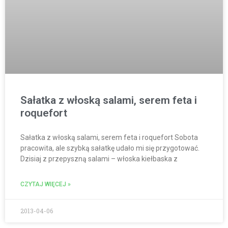
Sałatka z włoską salami, serem feta i
roquefort
Sałatka z włoską salami, serem feta i roquefort Sobota
pracowita, ale szybką sałatkę udało mi się przygotować.
Dzisiaj z przepyszną salami – włoska kiełbaska z
CZYTAJ WIĘCEJ »
2013-04-06