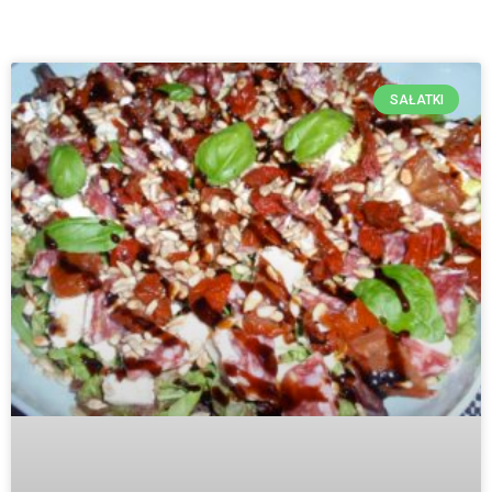
SAŁATKI