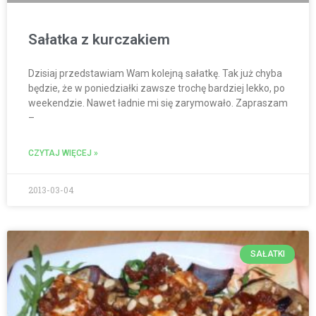
Sałatka z kurczakiem
Dzisiaj przedstawiam Wam kolejną sałatkę. Tak już chyba
będzie, że w poniedziałki zawsze trochę bardziej lekko, po
weekendzie. Nawet ładnie mi się zarymowało. Zapraszam
–
CZYTAJ WIĘCEJ »
2013-03-04
SAŁATKI