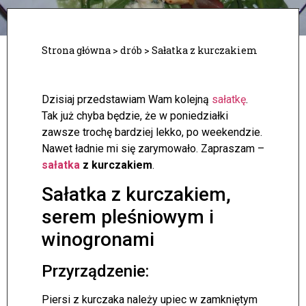
Strona główna
>
drób
>
Sałatka z kurczakiem
Dzisiaj przedstawiam Wam kolejną
sałatkę
.
Tak już chyba będzie, że w poniedziałki
zawsze trochę bardziej lekko, po weekendzie.
Nawet ładnie mi się zarymowało. Zapraszam –
sałatka
z kurczakiem
.
Sałatka z kurczakiem,
serem pleśniowym i
winogronami
Przyrządzenie:
Piersi z kurczaka należy upiec w zamkniętym