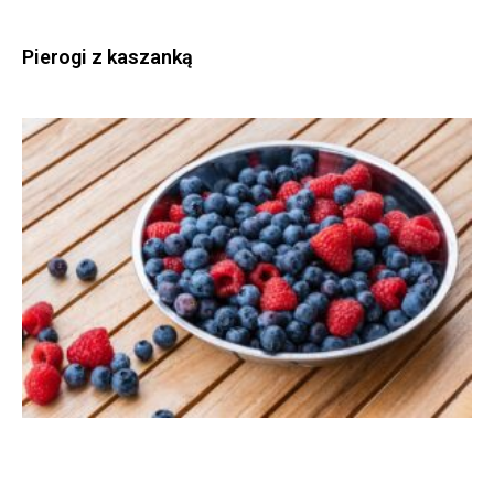
Pierogi z kaszanką