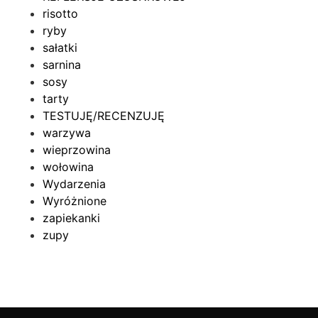
risotto
ryby
sałatki
sarnina
sosy
tarty
TESTUJĘ/RECENZUJĘ
warzywa
wieprzowina
wołowina
Wydarzenia
Wyróżnione
zapiekanki
zupy