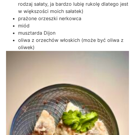
rodzaj sałaty, ja bardzo lubię rukolę dlatego jest
w większości moich sałatek)
prażone orzeszki nerkowca
miód
musztarda Dijon
oliwa z orzechów włoskich (może być oliwa z
oliwek)