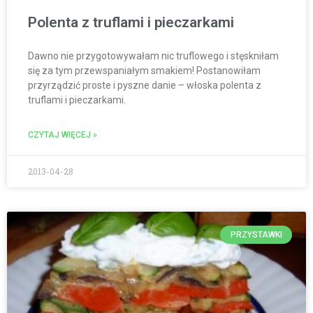
Polenta z truflami i pieczarkami
Dawno nie przygotowywałam nic truflowego i stęskniłam
się za tym przewspaniałym smakiem! Postanowiłam
przyrządzić proste i pyszne danie – włoska polenta z
truflami i pieczarkami.
CZYTAJ WIĘCEJ »
2013-04-28
PRZYSTAWKI