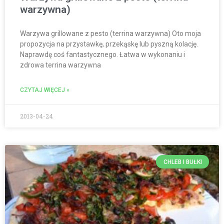
warzywna)
Warzywa grillowane z pesto (terrina warzywna) Oto moja
propozycja na przystawkę, przekąskę lub pyszną kolację.
Naprawdę coś fantastycznego. Łatwa w wykonaniu i
zdrowa terrina warzywna
CZYTAJ WIĘCEJ »
2013-04-24
CHLEB I BUŁKI