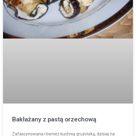
Bakłażany z pastą orzechową
Zafascynowana również kuchnią gruzińską, dzisiaj na