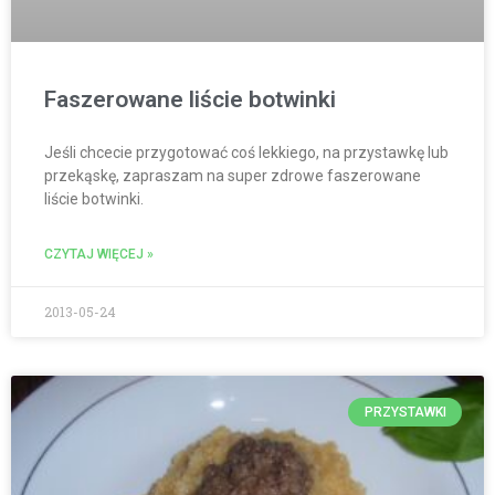
Faszerowane liście botwinki
Jeśli chcecie przygotować coś lekkiego, na przystawkę lub
przekąskę, zapraszam na super zdrowe faszerowane
liście botwinki.
CZYTAJ WIĘCEJ »
2013-05-24
PRZYSTAWKI