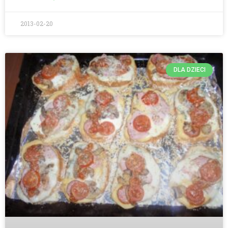
2013-02-20
DLA DZIECI