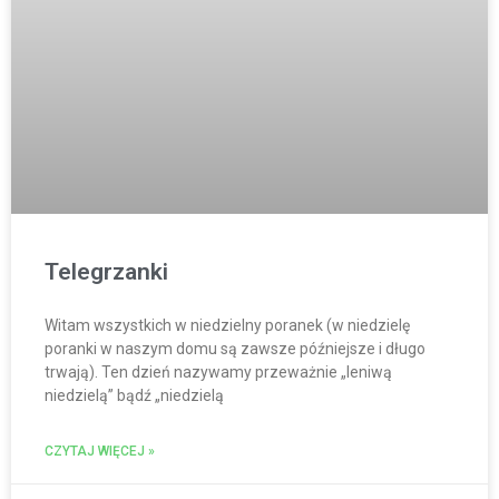
Telegrzanki
Witam wszystkich w niedzielny poranek (w niedzielę
poranki w naszym domu są zawsze późniejsze i długo
trwają). Ten dzień nazywamy przeważnie „leniwą
niedzielą” bądź „niedzielą
CZYTAJ WIĘCEJ »