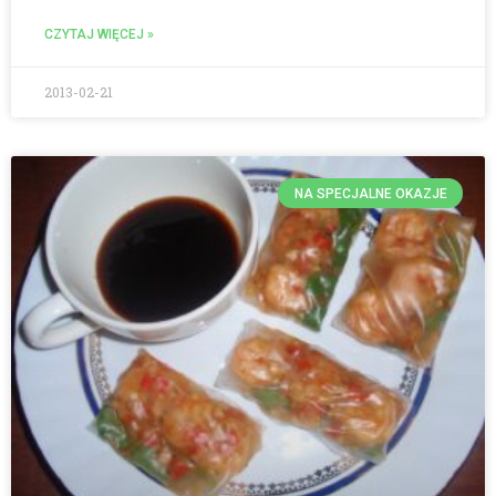
CZYTAJ WIĘCEJ »
2013-02-21
NA SPECJALNE OKAZJE