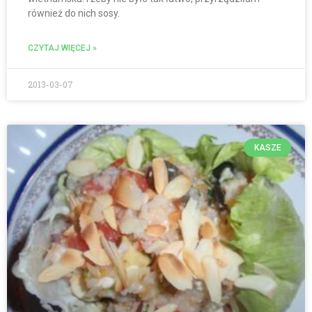
również do nich sosy.
CZYTAJ WIĘCEJ »
2013-03-07
KASZE