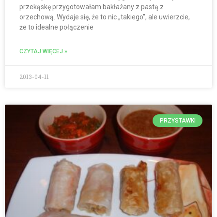
przekąskę przygotowałam bakłażany z pastą z
orzechową. Wydaje się, że to nic „takiego”, ale uwierzcie,
że to idealne połączenie
CZYTAJ WIĘCEJ »
2013-04-11
PRZYSTAWKI