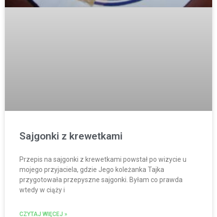
Sajgonki z krewetkami
Przepis na sajgonki z krewetkami powstał po wizycie u
mojego przyjaciela, gdzie Jego koleżanka Tajka
przygotowała przepyszne sajgonki. Byłam co prawda
wtedy w ciąży i
CZYTAJ WIĘCEJ »