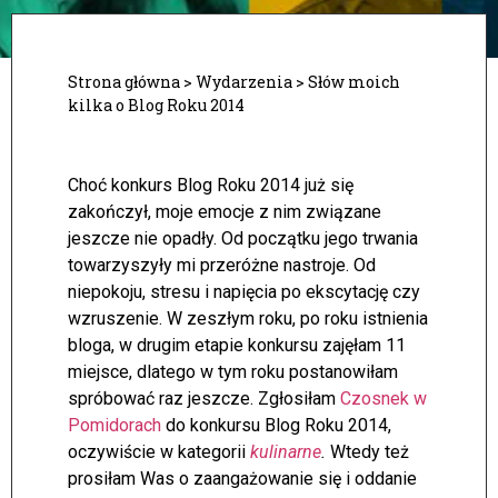
Strona główna
>
Wydarzenia
>
Słów moich
kilka o Blog Roku 2014
Choć konkurs Blog Roku 2014 już się
zakończył, moje emocje z nim związane
jeszcze nie opadły. Od początku jego trwania
towarzyszyły mi przeróżne nastroje. Od
niepokoju, stresu i napięcia po ekscytację czy
wzruszenie. W zeszłym roku, po roku istnienia
bloga, w drugim etapie konkursu zajęłam 11
miejsce, dlatego w tym roku postanowiłam
spróbować raz jeszcze.
Zgłosiłam
Czosnek w
Pomidorach
do konkursu Blog Roku 2014,
oczywiście w kategorii
kulinarne
.
Wtedy też
prosiłam Was o zaangażowanie się i oddanie