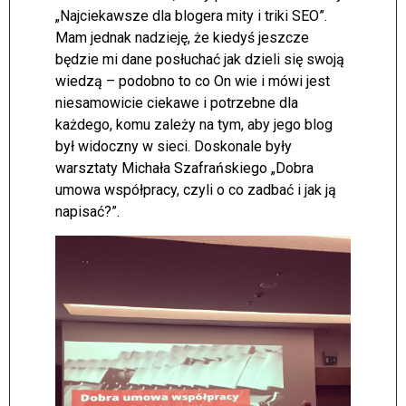
„Najciekawsze dla blogera mity i triki SEO”.
Mam jednak nadzieję, że kiedyś jeszcze
będzie mi dane posłuchać jak dzieli się swoją
wiedzą – podobno to co On wie i mówi jest
niesamowicie ciekawe i potrzebne dla
każdego, komu zależy na tym, aby jego blog
był widoczny w sieci. Doskonale były
warsztaty Michała Szafrańskiego „Dobra
umowa współpracy, czyli o co zadbać i jak ją
napisać?”.