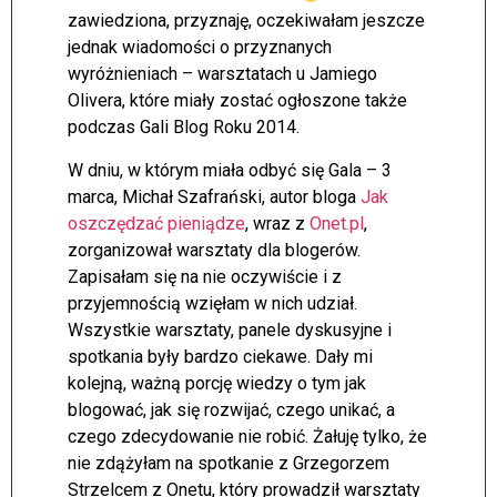
zawiedziona, przyznaję, oczekiwałam jeszcze
jednak wiadomości o przyznanych
wyróżnieniach – warsztatach u Jamiego
Olivera, które miały zostać ogłoszone także
podczas Gali Blog Roku 2014.
W dniu, w którym miała odbyć się Gala – 3
marca, Michał Szafrański, autor bloga
Jak
oszczędzać pieniądze
, wraz z
Onet.pl
,
zorganizował warsztaty dla blogerów.
Zapisałam się na nie oczywiście i z
przyjemnością wzięłam w nich udział.
Wszystkie warsztaty, panele dyskusyjne i
spotkania były bardzo ciekawe. Dały mi
kolejną, ważną porcję wiedzy o tym jak
blogować, jak się rozwijać, czego unikać, a
czego zdecydowanie nie robić. Żałuję tylko, że
nie zdążyłam na spotkanie z Grzegorzem
Strzelcem z Onetu, który prowadził warsztaty