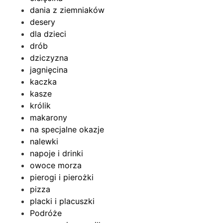
dania z ziemniaków
desery
dla dzieci
drób
dziczyzna
jagnięcina
kaczka
kasze
królik
makarony
na specjalne okazje
nalewki
napoje i drinki
owoce morza
pierogi i pierożki
pizza
placki i placuszki
Podróże