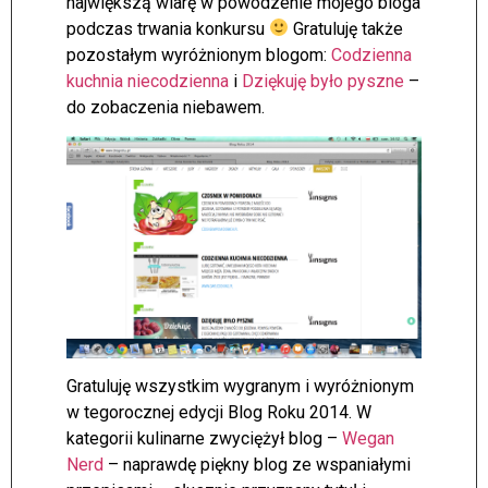
największą wiarę w powodzenie mojego bloga
podczas trwania konkursu
Gratuluję także
pozostałym wyróżnionym blogom:
Codzienna
kuchnia niecodzienna
i
Dziękuję było pyszne
–
do zobaczenia niebawem.
Gratuluję wszystkim wygranym i wyróżnionym
w tegorocznej edycji Blog Roku 2014. W
kategorii kulinarne zwyciężył blog –
Wegan
Nerd
– naprawdę piękny blog ze wspaniałymi