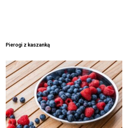
Pierogi z kaszanką