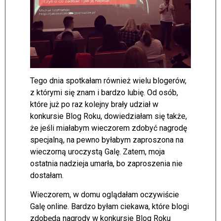
Tego dnia spotkałam również wielu blogerów,
z którymi się znam i bardzo lubię. Od osób,
które już po raz kolejny brały udział w
konkursie Blog Roku, dowiedziałam się także,
że jeśli miałabym wieczorem zdobyć nagrodę
specjalną, na pewno byłabym zaproszona na
wieczorną uroczystą Galę. Zatem, moja
ostatnia nadzieja umarła, bo zaproszenia nie
dostałam.
Wieczorem, w domu oglądałam oczywiście
Galę online. Bardzo byłam ciekawa, które blogi
zdobędą nagrody w konkursie Blog Roku