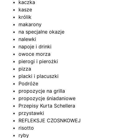
kaczka
kasze
królik
makarony
na specjalne okazje
nalewki
napoje i drinki
owoce morza
pierogi i pierożki
pizza
placki i placuszki
Podróże
propozycje na grilla
propozycje śniadaniowe
Przepisy Kurta Schellera
przystawki
REFLEKSJE CZOSNKOWEJ
risotto
ryby