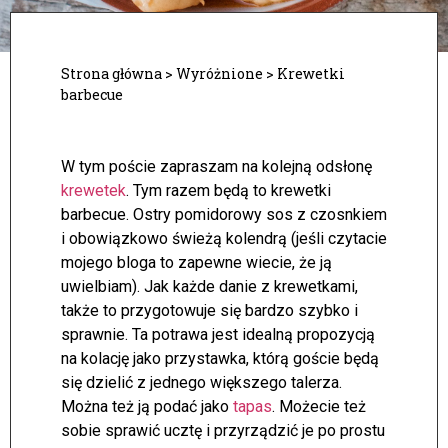
Strona główna
>
Wyróżnione
>
Krewetki
barbecue
W tym poście zapraszam na kolejną odsłonę
krewetek
. Tym razem będą to krewetki
barbecue. Ostry pomidorowy sos z czosnkiem
i obowiązkowo świeżą kolendrą (jeśli czytacie
mojego bloga to zapewne wiecie, że ją
uwielbiam). Jak każde danie z krewetkami,
także to przygotowuje się bardzo szybko i
sprawnie. Ta potrawa jest idealną propozycją
na kolację jako przystawka, którą goście będą
się dzielić z jednego większego talerza.
Można też ją podać jako
tapas
. Możecie też
sobie sprawić ucztę i przyrządzić je po prostu