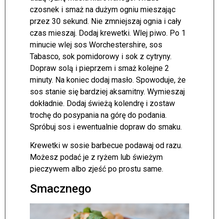
czosnek i smaż na dużym ogniu mieszając
przez 30 sekund. Nie zmniejszaj ognia i cały
czas mieszaj. Dodaj krewetki. Wlej piwo. Po 1
minucie wlej sos Worchestershire, sos
Tabasco, sok pomidorowy i sok z cytryny.
Dopraw solą i pieprzem i smaż kolejne 2
minuty. Na koniec dodaj masło. Spowoduje, że
sos stanie się bardziej aksamitny. Wymieszaj
dokładnie. Dodaj świeżą kolendrę i zostaw
trochę do posypania na górę do podania.
Spróbuj sos i ewentualnie dopraw do smaku.
Krewetki w sosie barbecue podawaj od razu.
Możesz podać je z ryżem lub świeżym
pieczywem albo zjeść po prostu same.
Smacznego