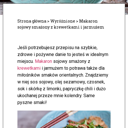
Strona główna
>
Wyróżnione
>
Makaron
sojowy smażony z krewetkami i jarmużem
Jeśli potrzebujesz przepisu na szybkie,
zdrowe i pożywne danie to jesteś w idealnym
miejscu.
Makaron
sojowy smażony z
krewetkami
i jarmużem to potrawa także dla
miłośników smaków orientalnych. Znajdziemy
w niej sos sojowy, olej sezamowy, czosnek,
sok i skórkę z limonki, papryczkę chili i dużo
ukochanej przeze mnie kolendry. Same
pyszne smaki!