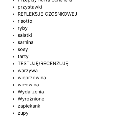
przystawki
REFLEKSJE CZOSNKOWEJ
risotto
ryby
sałatki
sarnina
sosy
tarty
TESTUJĘ/RECENZUJĘ
warzywa
wieprzowina
wołowina
Wydarzenia
Wyróżnione
zapiekanki
zupy