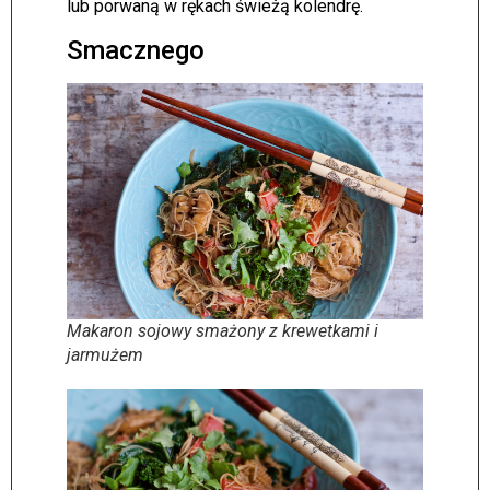
lub porwaną w rękach świeżą kolendrę.
Smacznego
Makaron sojowy smażony z krewetkami i
jarmużem