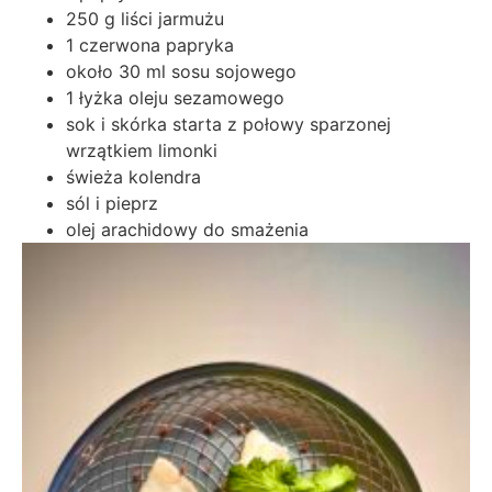
250 g liści jarmużu
1 czerwona papryka
około 30 ml sosu sojowego
1 łyżka oleju sezamowego
sok i skórka starta z połowy sparzonej
wrzątkiem limonki
świeża kolendra
sól i pieprz
olej arachidowy do smażenia