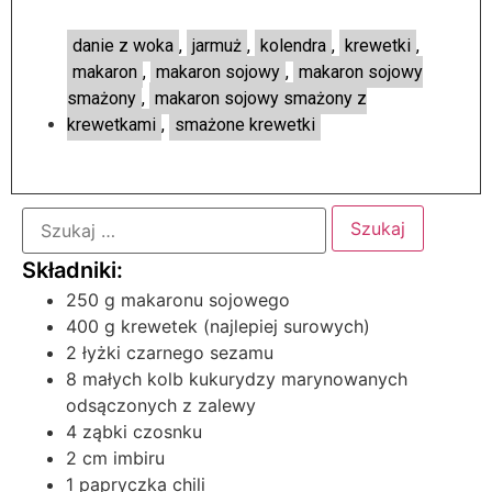
danie z woka
,
jarmuż
,
kolendra
,
krewetki
,
makaron
,
makaron sojowy
,
makaron sojowy
smażony
,
makaron sojowy smażony z
krewetkami
,
smażone krewetki
250 g makaronu sojowego
400 g krewetek (najlepiej surowych)
2 łyżki czarnego sezamu
8 małych kolb kukurydzy marynowanych
odsączonych z zalewy
4 ząbki czosnku
2 cm imbiru
1 papryczka chili