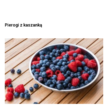
Pierogi z kaszanką