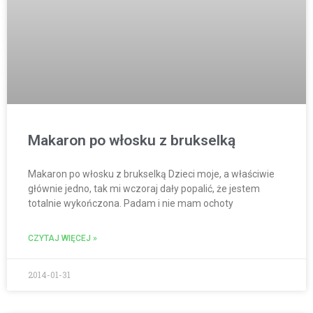
Makaron po włosku z brukselką
Makaron po włosku z brukselką Dzieci moje, a właściwie
głównie jedno, tak mi wczoraj dały popalić, że jestem
totalnie wykończona. Padam i nie mam ochoty
CZYTAJ WIĘCEJ »
2014-01-31