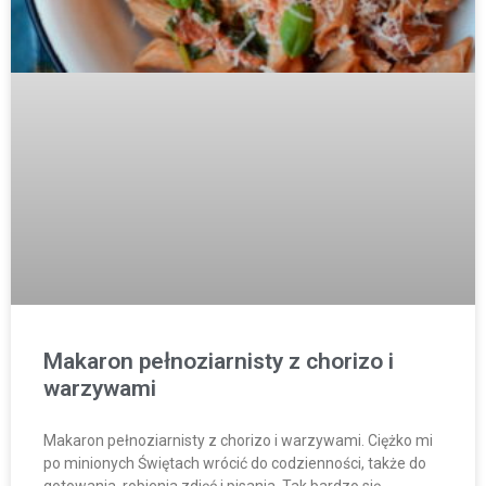
Makaron pełnoziarnisty z chorizo i
warzywami
Makaron pełnoziarnisty z chorizo i warzywami. Ciężko mi
po minionych Świętach wrócić do codzienności, także do
gotowania, robienia zdjęć i pisania. Tak bardzo się