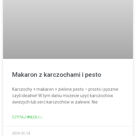
Makaron z karczochami i pesto
Karczochy + makaron + zielone pesto – prosto i pysznie
czyli idealnie! W tym daniu możecie użyć karczochów
świeżych lub serc karczochów w zalewie. Nie
CZYTAJ WIĘCEJ »
2016-01-14