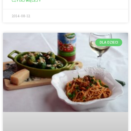
CZYTAJ WIĘCEJ »
2014-08-12
DLA DZIECI