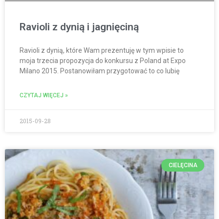
Ravioli z dynią i jagnięciną
Ravioli z dynią, które Wam prezentuję w tym wpisie to
moja trzecia propozycja do konkursu z Poland at Expo
Milano 2015. Postanowiłam przygotować to co lubię
CZYTAJ WIĘCEJ »
2015-09-28
CIELĘCINA