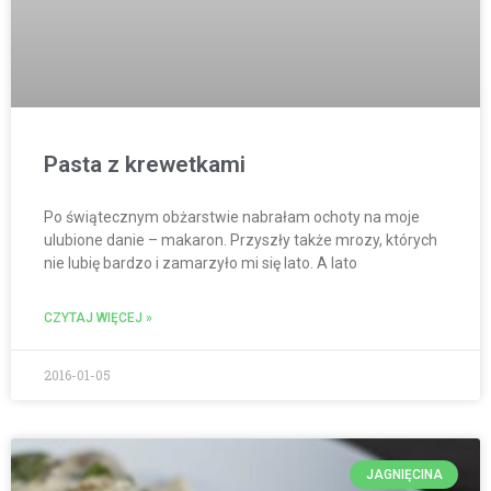
Pasta z krewetkami
Po świątecznym obżarstwie nabrałam ochoty na moje
ulubione danie – makaron. Przyszły także mrozy, których
nie lubię bardzo i zamarzyło mi się lato. A lato
CZYTAJ WIĘCEJ »
2016-01-05
JAGNIĘCINA