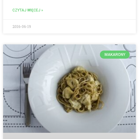
CZYTAJ WIĘCEJ »
2016-06-19
MAKARONY