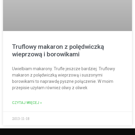
Truflowy makaron z polędwiczką
wieprzową i borowikami
Uwielbiam makarony. Trufle jeszcze bardziej. Truflowy
makaron z polędwiczką wieprzową i suszonymi
borowikami to naprawdę pyszne połączenie. W moim
przepisie użyłam również oliwy z oliwek
CZYTAJ WIĘCEJ »
2013-11-18