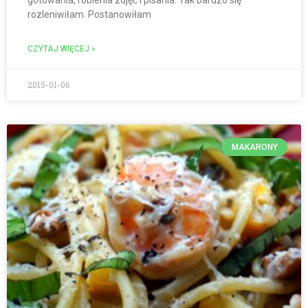
rozleniwiłam. Postanowiłam
CZYTAJ WIĘCEJ »
2015-01-06
MAKARONY