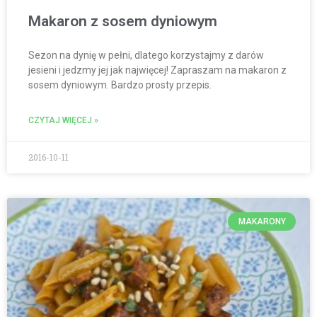
Makaron z sosem dyniowym
Sezon na dynię w pełni, dlatego korzystajmy z darów
jesieni i jedzmy jej jak najwięcej! Zapraszam na makaron z
sosem dyniowym. Bardzo prosty przepis.
CZYTAJ WIĘCEJ »
2016-10-11
MAKARONY