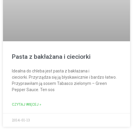
Pasta z bakłażana i cieciorki
Idealna do chleba jest pasta z bakłażana i
cieciorki. Przyrządza się ją błyskawicznie i bardzo łatwo.
Przyprawiłam ją sosem Tabasco zielonym – Green
Pepper Sauce. Ten sos
CZYTAJ WIĘCEJ »
2014-01-13