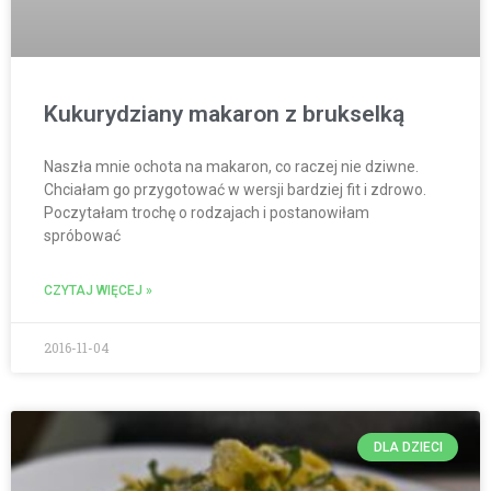
Kukurydziany makaron z brukselką
Naszła mnie ochota na makaron, co raczej nie dziwne.
Chciałam go przygotować w wersji bardziej fit i zdrowo.
Poczytałam trochę o rodzajach i postanowiłam
spróbować
CZYTAJ WIĘCEJ »
2016-11-04
DLA DZIECI