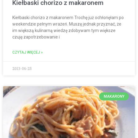
Kiełbaski chorizo z makaronem
Kiełbaski chorizo z makaronem Trochę już ochłonęłam po
weekendzie pełnym wrażeń. Muszę jednak przyznać, że
im większą kulinarną wiedzę zdobywam tym większe
czuję zapotrzebowanie i
CZYTAJ WIĘCEJ »
2013-06-25
MAKARONY