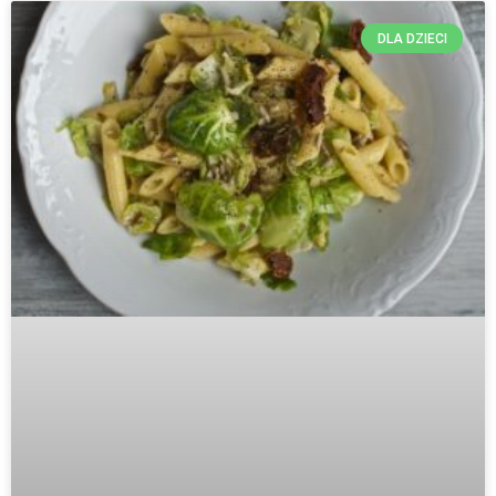
DLA DZIECI