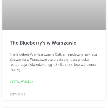
The Blueberry’s w Warszawie
The Blueberry’s w Warszawie Całkiem niedawno na Placu
Zbawiciela w Warszawie otworzyła się nowa włoska
restauracja. Odwiedziłam ją już kilka razy i bez wątpienia
muszę
CZYTAJ WIĘCEJ »
2017-03-02