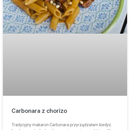
Carbonara z chorizo
Tradycyjny makaron Carbonara przyrządzałam kiedyś