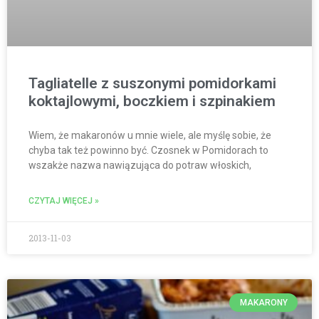
Tagliatelle z suszonymi pomidorkami
koktajlowymi, boczkiem i szpinakiem
Wiem, że makaronów u mnie wiele, ale myślę sobie, że
chyba tak też powinno być. Czosnek w Pomidorach to
wszakże nazwa nawiązująca do potraw włoskich,
CZYTAJ WIĘCEJ »
2013-11-03
MAKARONY