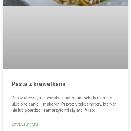
Pasta z krewetkami
Po świątecznym obżarstwie nabrałam ochoty na moje
ulubione danie – makaron. Przyszły także mrozy, których
nie lubię bardzo i zamarzyło mi się lato. A lato
CZYTAJ WIĘCEJ »