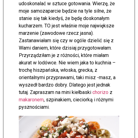
udoskonalać w sztuce gotowania. Wierzę, że
moje samozaparcie będzie na tyle silne, że
stanie się tak kiedyś, że będę doskonałym
kucharzem. TO jest właśnie moje największe
marzenie (zawodowe rzecz jasna).
Zastanawiałam się czy w ogóle dzielić się z
Wami daniem, które dzisiaj przygotowałam.
Przyrządziłam je z różności, które miałam
akurat w lodówce. Nie wiem jaka to kuchnia –
trochę hiszpańska, włoska, grecka, z
orientalnymi przyprawami, taki misz -masz, a
wyszedł bardzo dobry. Dlatego jest jednak
tutaj. Zapraszam na mini kiełbaski
chorizo
z
makaronem
, szpinakiem, cieciorką i różnymi
pysznościami.