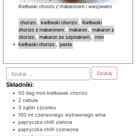
Kiełbaski chorizo z makaronem i warzywami
chorizo
,
kiełbaski chorizo
,
Kiełbaski
chorizo z makaronem
,
makaron
,
makaron z
chorizo
,
makaron ze szpinakiem
,
mini
kiełbaski chorizo
,
pasta
50 dag mini kiełbasek chorizo
2 cebule
3 ząbki czosnku
100 ml czerwonego wytrawnego wina
papryczka chilli zielona
papryczka chilli czerwona