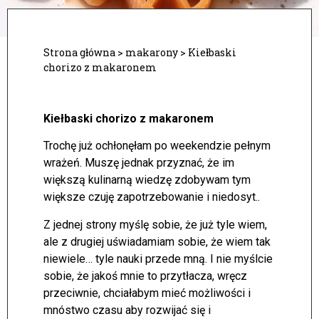
Strona główna
>
makarony
>
Kiełbaski
chorizo z makaronem
Kiełbaski chorizo z makaronem
Trochę już ochłonęłam po weekendzie pełnym
wrażeń. Muszę jednak przyznać, że im
większą kulinarną wiedzę zdobywam tym
większe czuję zapotrzebowanie i niedosyt..
Z jednej strony myślę sobie, że już tyle wiem,
ale z drugiej uświadamiam sobie, że wiem tak
niewiele… tyle nauki przede mną. I nie myślcie
sobie, że jakoś mnie to przytłacza, wręcz
przeciwnie, chciałabym mieć możliwości i
mnóstwo czasu aby rozwijać się i