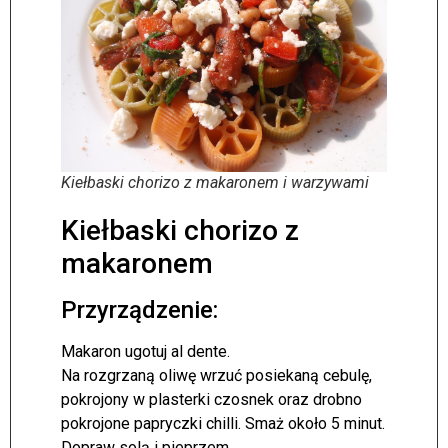
Kiełbaski chorizo z makaronem i warzywami
Kiełbaski chorizo z
makaronem
Przyrządzenie:
Makaron ugotuj al dente.
Na rozgrzaną oliwę wrzuć posiekaną cebulę,
pokrojony w plasterki czosnek oraz drobno
pokrojone papryczki chilli. Smaż około 5 minut.
Dopraw solą i pieprzem.