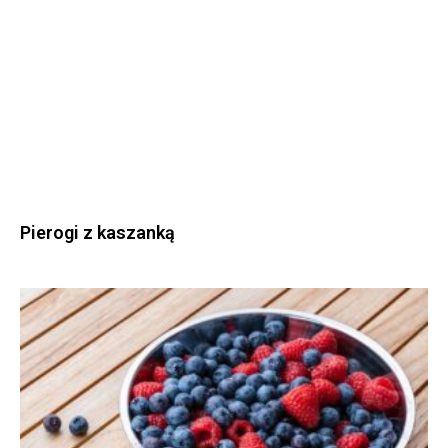
Pierogi z kaszanką