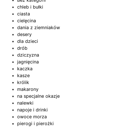
chleb i bułki
ciasta
cielęcina
dania z ziemniaków
desery
dla dzieci
drób
dziczyzna
jagnięcina
kaczka
kasze
królik
makarony
na specjalne okazje
nalewki
napoje i drinki
owoce morza
pierogi i pierożki