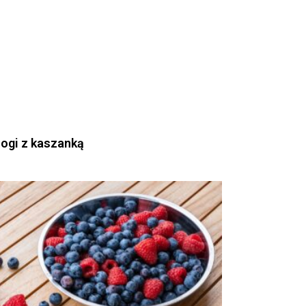
rogi z kaszanką