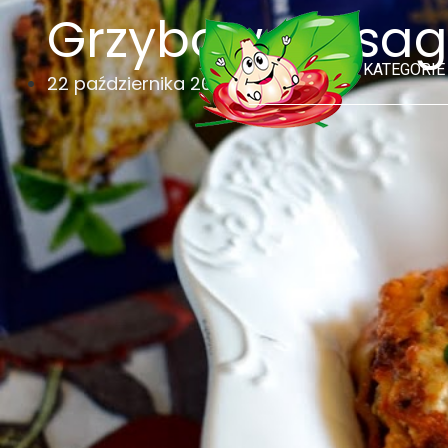
Grzybowe lasagn
KATEGORIE
22 października 2013