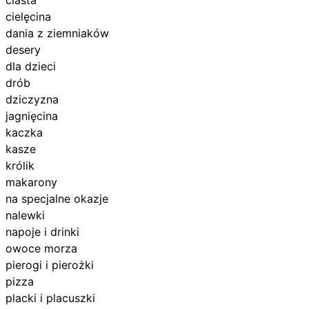
cielęcina
dania z ziemniaków
desery
dla dzieci
drób
dziczyzna
jagnięcina
kaczka
kasze
królik
makarony
na specjalne okazje
nalewki
napoje i drinki
owoce morza
pierogi i pierożki
pizza
placki i placuszki