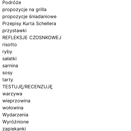
Podróże
propozycje na grilla
propozycje śniadaniowe
Przepisy Kurta Schellera
przystawki
REFLEKSJE CZOSNKOWEJ
risotto
ryby
sałatki
sarnina
sosy
tarty
TESTUJĘ/RECENZUJĘ
warzywa
wieprzowina
wołowina
Wydarzenia
Wyróżnione
zapiekanki