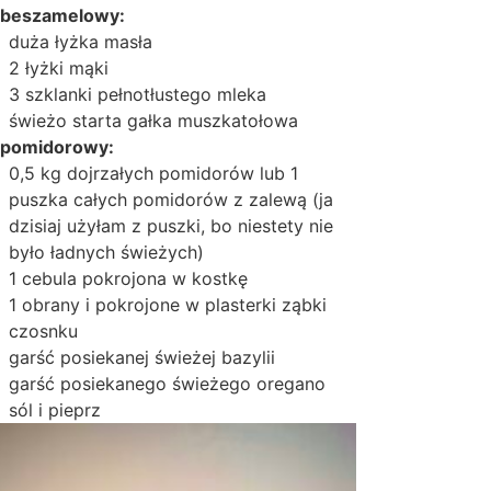
 beszamelowy:
duża łyżka masła
2 łyżki mąki
3 szklanki pełnotłustego mleka
świeżo starta gałka muszkatołowa
 pomidorowy:
0,5 kg dojrzałych pomidorów lub 1
puszka całych pomidorów z zalewą (ja
dzisiaj użyłam z puszki, bo niestety nie
było ładnych świeżych)
1 cebula pokrojona w kostkę
1 obrany i pokrojone w plasterki ząbki
czosnku
garść posiekanej świeżej bazylii
garść posiekanego świeżego oregano
sól i pieprz