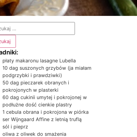
płaty makaronu lasagne Lubella
10 dag suszonych grzybów (ja miałam
podgrzybki i prawdziwki)
50 dag pieczarek obranych i
pokrojonych w plasterki
60 dag cukinii umytej i pokrojonej w
podłużne dość cienkie plastry
1 cebula obrana i pokrojona w piórka
ser Wijngaard Affine z letnią truflą
sól i pieprz
oliwa z oliwek do smażenia