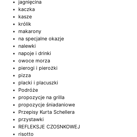
jagnięcina
kaczka
kasze
królik
makarony
na specjalne okazje
nalewki
napoje i drinki
owoce morza
pierogi i pierożki
pizza
placki i placuszki
Podróże
propozycje na grilla
propozycje śniadaniowe
Przepisy Kurta Schellera
przystawki
REFLEKSJE CZOSNKOWEJ
risotto