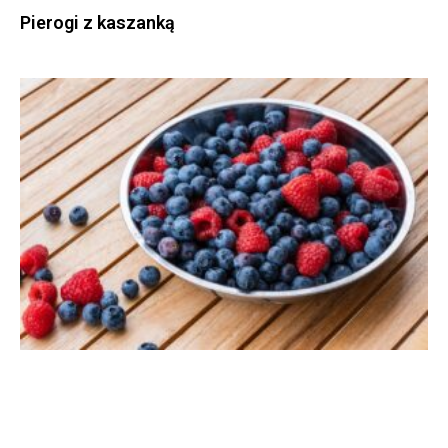
Pierogi z kaszanką