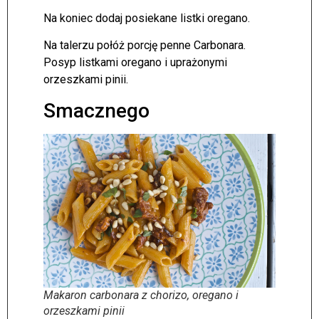
Na koniec dodaj posiekane listki oregano.
Na talerzu połóż porcję penne Carbonara.
Posyp listkami oregano i uprażonymi
orzeszkami pinii.
Smacznego
Makaron carbonara z chorizo, oregano i
orzeszkami pinii