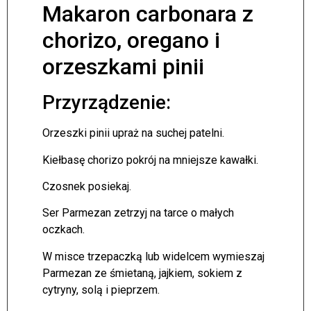
Makaron carbonara z
chorizo, oregano i
orzeszkami pinii
Przyrządzenie:
Orzeszki pinii upraż na suchej patelni.
Kiełbasę chorizo pokrój na mniejsze kawałki.
Czosnek posiekaj.
Ser Parmezan zetrzyj na tarce o małych
oczkach.
W misce trzepaczką lub widelcem wymieszaj
Parmezan ze śmietaną, jajkiem, sokiem z
cytryny, solą i pieprzem.