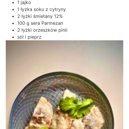
1 jajko
1 łyżka soku z cytryny
2 łyżki śmietany 12%
100 g sera Parmezan
2 łyżki orzeszków pinii
sól i pieprz