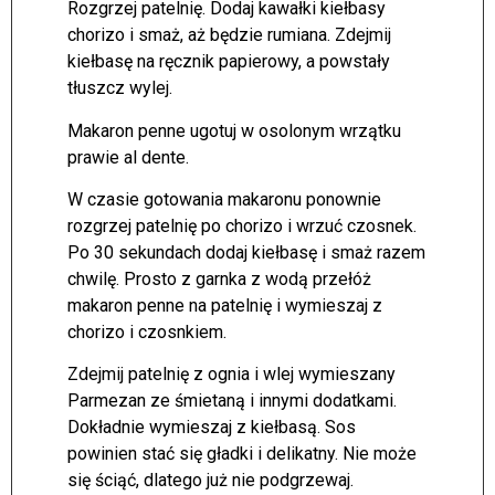
Rozgrzej patelnię. Dodaj kawałki kiełbasy
chorizo i smaż, aż będzie rumiana. Zdejmij
kiełbasę na ręcznik papierowy, a powstały
tłuszcz wylej.
Makaron penne ugotuj w osolonym wrzątku
prawie al dente.
W czasie gotowania makaronu ponownie
rozgrzej patelnię po chorizo i wrzuć czosnek.
Po 30 sekundach dodaj kiełbasę i smaż razem
chwilę. Prosto z garnka z wodą przełóż
makaron penne na patelnię i wymieszaj z
chorizo i czosnkiem.
Zdejmij patelnię z ognia i wlej wymieszany
Parmezan ze śmietaną i innymi dodatkami.
Dokładnie wymieszaj z kiełbasą. Sos
powinien stać się gładki i delikatny. Nie może
się ściąć, dlatego już nie podgrzewaj.