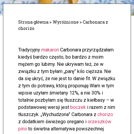
Strona główna
>
Wyróżnione
>
Carbonara z
chorizo
Tradycyjny
makaron
Carbonara przyrządzałam
kiedyś bardzo często, bo bardzo z moim
mężem go lubimy. Nie ukrywam też, że w
związku z tym byłam „parę” kilo cięższa. Nie
da się ukryć, że nie jest to danie fit.
W związku
z tym do potrawy, którą proponuję Wam w tym
wpisie użyłam śmietany 12%, a nie 30% i
totalnie pozbyłam się tłuszczu z kiełbasy – w
podstawowej wersji jest
boczek
i razem z nim
tłuszczyk. „Wychudzona” Carbonara z
chorizo
z dodatkiem świeżego oregano i
orzeszków
pinii
to świetna alternatywa powszechnej