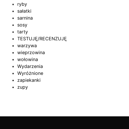
ryby
sałatki
sarnina
sosy
tarty
TESTUJĘ/RECENZUJĘ
warzywa
wieprzowina
wołowina
Wydarzenia
Wyróżnione
zapiekanki
zupy