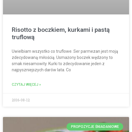
Risotto z boczkiem, kurkami i pastą
truflową
Uwielbiam wszystko co truflowe. Ser parmezan jest moją
zdecydowaną miłością. Usmażony boczek wędzony to
smak niesamowity. Kurki to zdecydowanie jeden z
najpyszniejszych darów lata. Co
CZYTAJ WIĘCEJ »
2016-08-12
PROPOZYCJE ŚNIADANIOWE