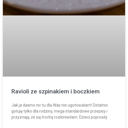
Ravioli ze szpinakiem i boczkiem
Jak ja dawno nic tu dla Was nie ugotowałam! Ostatnio
gotuję tylko dla rodziny, mega standardowe przepisy i
przyznaję, że się trochę rozleniwiłam. Dzieci poprosiły