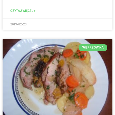
CZYTAJ WIĘCEJ »
2013-02-25
WIEPRZOWINA