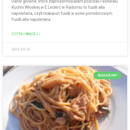
Danie główne, które zaprezentowałam podczas Festiwalu
Kuchni Włoskiej w E.Leclerc w Radomiu to fusilli alla
napoletana, czyli makaron fusilli w sosie pomidorowym.
Fusilli alla napoletana
CZYTAJ WIĘCEJ »
2014-03-10
MAKARONY