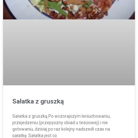
Sałatka z gruszką
Sałatka z gruszką Po wczorajszym leniuchowaniu,
przejedzeniu (przepyszny obiad u teściowej) i nie
gotowaniu, dzisiaj po raz kolejny nadszedł czas na
sałatkę. Sałatka jest co