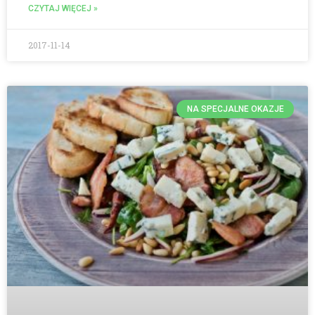
CZYTAJ WIĘCEJ »
2017-11-14
NA SPECJALNE OKAZJE