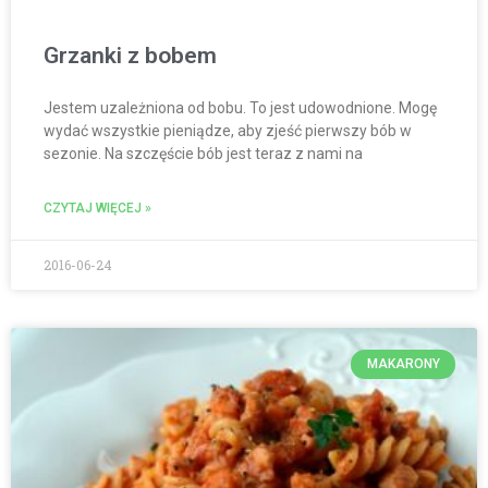
Grzanki z bobem
Jestem uzależniona od bobu. To jest udowodnione. Mogę
wydać wszystkie pieniądze, aby zjeść pierwszy bób w
sezonie. Na szczęście bób jest teraz z nami na
CZYTAJ WIĘCEJ »
2016-06-24
MAKARONY