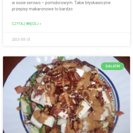
w sosie serowo – pomidorowym. Takie błyskawiczne
przepisy makaronowe to bardzo
CZYTAJ WIĘCEJ »
2013-05-15
SAŁATKI