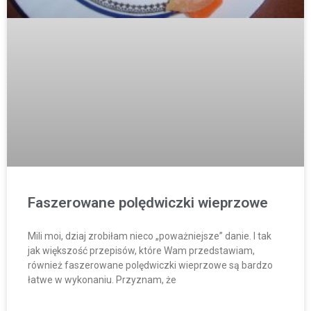
Faszerowane polędwiczki wieprzowe
Mili moi, dziaj zrobiłam nieco „poważniejsze” danie. I tak
jak większość przepisów, które Wam przedstawiam,
również faszerowane polędwiczki wieprzowe są bardzo
łatwe w wykonaniu. Przyznam, że