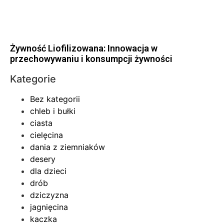
Żywność Liofilizowana: Innowacja w
przechowywaniu i konsumpcji żywności
Kategorie
Bez kategorii
chleb i bułki
ciasta
cielęcina
dania z ziemniaków
desery
dla dzieci
drób
dziczyzna
jagnięcina
kaczka