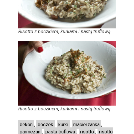
Risotto z boczkiem, kurkami i pastą truflową
Risotto z boczkiem, kurkami i pastą truflową
bekon
,
boczek
,
kurki
,
macierzanka
,
parmezan
,
pasta truflowa
,
risotto
,
risotto