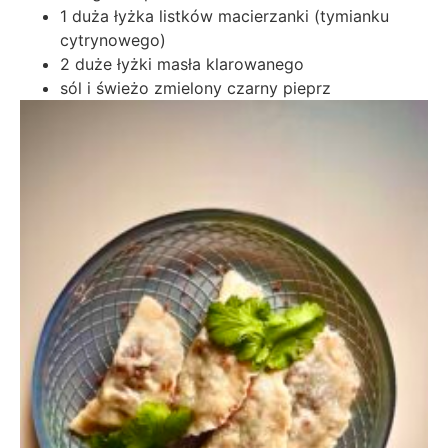
1 duża łyżka listków macierzanki (tymianku
cytrynowego)
2 duże łyżki masła klarowanego
sól i świeżo zmielony czarny pieprz