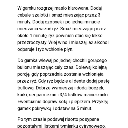
W garnku rozgrzej masło klarowane. Dodaj
cebule szalotki i smaż mieszając przez 3
minuty. Dodaj czosnek i po jednej minucie
mieszania wrzuć ryż. Smaż mieszając przez
około 1 minutę, ryż powinien stać się lekko
przezroczysty. Wlej wino i mieszaj, aż alkohol
odparuje i ryż wchłonie płyn.
Do garnka wlewaj po jednej chochli gorącego
bulionu mieszając cały czas. Dolewaj kolejną
porcję, gdy poprzednia zostanie wchłonięta
przez ryż. Gdy ryż będzie al dente dodaj pastę
truflową. Dobrze wymieszaj i dodaj boczek,
kurki, ser parmezan i 3/4 listków macierzanki.
Ewentualnie dopraw solą i pieprzem. Przykryj
garnek pokrywką i odstaw na 5 minut.
Po tym czasie podawaj risotto posypane
pozostałymi listkami tymianku cytrynowego.