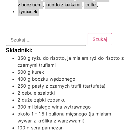
z boczkiem
,
risotto z kurkami
,
trufle
,
tymianek
350 g ryżu do risotto, ja miałam ryż do risotto z
czarnymi truflami
500 g kurek
400 g boczku wędzonego
250 g pasty z czarnych trufli (tartufata)
2 cebule szalotki
2 duże ząbki czosnku
300 ml białego wina wytrawnego
około 1 – 1,5 l bulionu mięsnego (ja miałam
wywar z królika z warzywami)
100 g sera parmezan