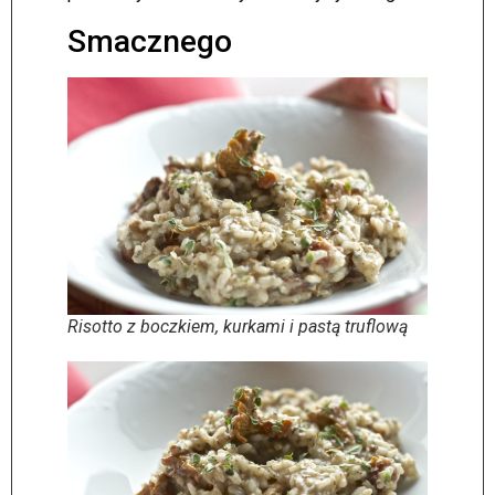
Smacznego
Risotto z boczkiem, kurkami i pastą truflową