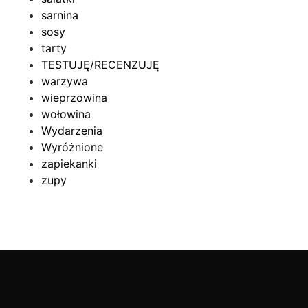
sarnina
sosy
tarty
TESTUJĘ/RECENZUJĘ
warzywa
wieprzowina
wołowina
Wydarzenia
Wyróżnione
zapiekanki
zupy