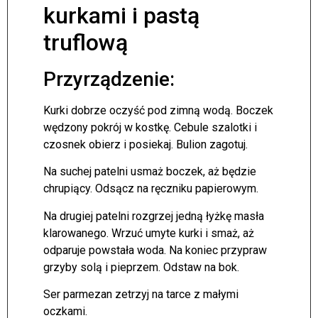
kurkami i pastą
truflową
Przyrządzenie:
Kurki dobrze oczyść pod zimną wodą. Boczek
wędzony pokrój w kostkę. Cebule szalotki i
czosnek obierz i posiekaj. Bulion zagotuj.
Na suchej patelni usmaż boczek, aż będzie
chrupiący. Odsącz na ręczniku papierowym.
Na drugiej patelni rozgrzej jedną łyżkę masła
klarowanego. Wrzuć umyte kurki i smaż, aż
odparuje powstała woda. Na koniec przypraw
grzyby solą i pieprzem. Odstaw na bok.
Ser parmezan zetrzyj na tarce z małymi
oczkami.