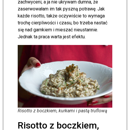
zachwyceni, a ja nie ukrywam dumna, że
zaserwowałam im tak pyszną potrawę. Jak
każde risotto, także oczywiście to wymaga
trochę cierpliwości i czasu, bo trzeba nastać
się nad garnkiem i mieszać nieustannie.
Jednak ta praca warta jest efektu.
Risotto z boczkiem, kurkami i pastą truflową
Risotto z boczkiem,