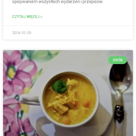
opisywaniem wszystkich wydarzeń i przepisów.
CZYTAJ WIĘCEJ »
2014-01-29
DRÓB