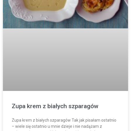
Zupa krem z białych szparagów
Zupa krem z białych szparagów Tak jak pisałam ostatnio
– wiele się ostatnio u mnie dzieje i nie nadążam z