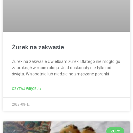
Żurek na zakwasie
Żurek na zakwasie Uwielbiam żurek. Dlatego nie mogło go
zabraknąć w moim blogu. Jest doskonały nie tylko od
święta. W sobotnie lub niedzielne zmęczone poranki
CZYTAJ WIĘCEJ »
2013-08-11
ZUPY