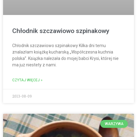
Chłodnik szczawiowo szpinakowy
Chłodnik szczawiowo szpinakowy Kilka dni temu
znalazłam książkę kucharską „Współczesna kuchnia
polska”. Książka należała do mojej babci Krysi, której nie
ma już niestety z nami.
CZYTAJ WIĘCEJ »
2013-08-09
WARZYWA