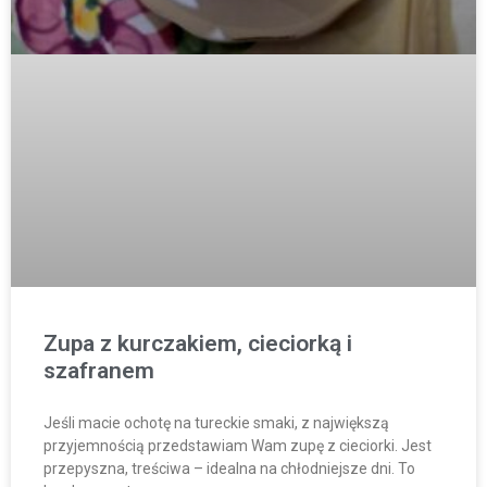
Zupa z kurczakiem, cieciorką i
szafranem
Jeśli macie ochotę na tureckie smaki, z największą
przyjemnością przedstawiam Wam zupę z cieciorki. Jest
przepyszna, treściwa – idealna na chłodniejsze dni. To