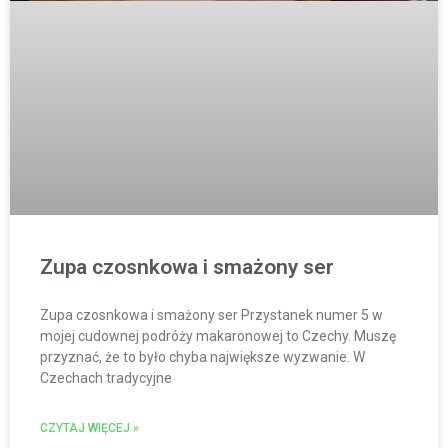
Zupa czosnkowa i smażony ser
Zupa czosnkowa i smażony ser Przystanek numer 5 w
mojej cudownej podróży makaronowej to Czechy. Muszę
przyznać, że to było chyba największe wyzwanie. W
Czechach tradycyjne
CZYTAJ WIĘCEJ »