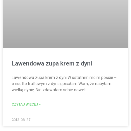
Lawendowa zupa krem z dyni
Lawendowa zupa krem z dyni W ostatnim moim poście –
o risotto truflowym z dynią, pisałam Wam, że nabyłam
wielką dynię. Nie zdawałam sobie nawet
CZYTAJ WIĘCEJ »
2013-08-27