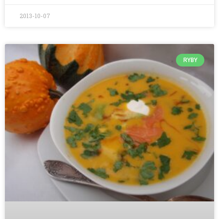
2013-10-07
RYBY