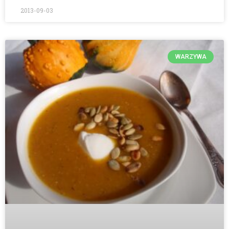
2013-09-03
WARZYWA