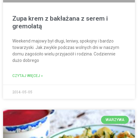
Zupa krem z bakłażana z serem i
gremolatą
Weekend majowy był długi, leniwy, spokojny i bardzo
towarzyski. Jak zwykle podczas wolnych dni w naszym
domu zagościło wielu przyjaciół i rodzina. Codziennie
dużo dobrego
CZYTAJ WIĘCEJ »
2014-05-05
WARZYWA