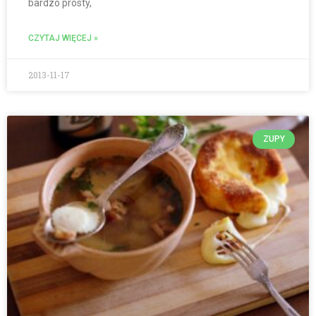
bardzo prosty,
CZYTAJ WIĘCEJ »
2013-11-17
ZUPY