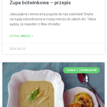
Zupa botwinkowa – przepis
Jaka piękna i słoneczna pogoda do nas zawitała! Chyba
nie będę odosobniona w mojej miłości do takich dni. Także
sądzę, że niejeden z Was chciałby
CZYTAJ WIĘCEJ »
2014-04-23
DANIA Z ZIEMNIAKÓW