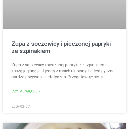
Zupa z soczewicy i pieczonej papryki
ze szpinakiem
Zupa z soczewicy i pieczonej papryki ze szpinakiem i
kaszą jaglaną jest jedną z moich ulubionych. Jest pyszna,
bardzo pożywna i dietetyczna. Przygotowuje się ją
CZYTAJ WIĘCEJ »
2016-02-07