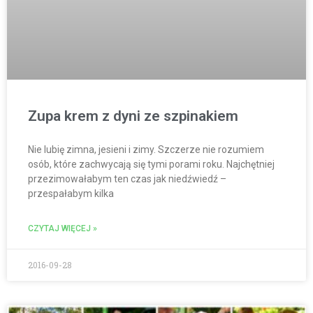
Zupa krem z dyni ze szpinakiem
Nie lubię zimna, jesieni i zimy. Szczerze nie rozumiem
osób, które zachwycają się tymi porami roku. Najchętniej
przezimowałabym ten czas jak niedźwiedź –
przespałabym kilka
CZYTAJ WIĘCEJ »
2016-09-28