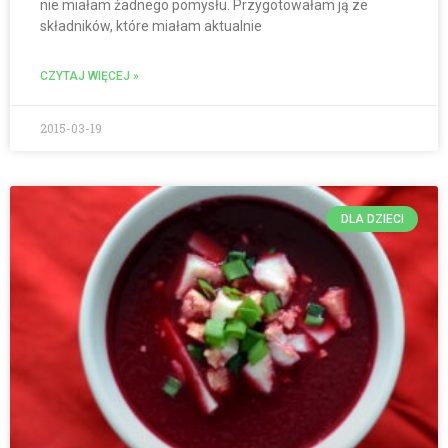
nie miałam żadnego pomysłu. Przygotowałam ją ze
składników, które miałam aktualnie
CZYTAJ WIĘCEJ »
2015-03-19
DLA DZIECI