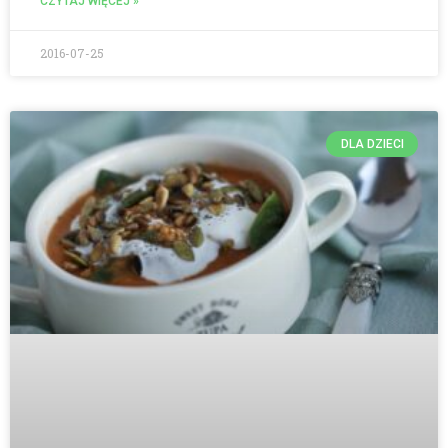
CZYTAJ WIĘCEJ »
2016-07-25
DLA DZIECI