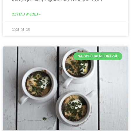
CZYTAJ WIĘCEJ »
2021-01-25
NA SPECJALNE OKAZJE