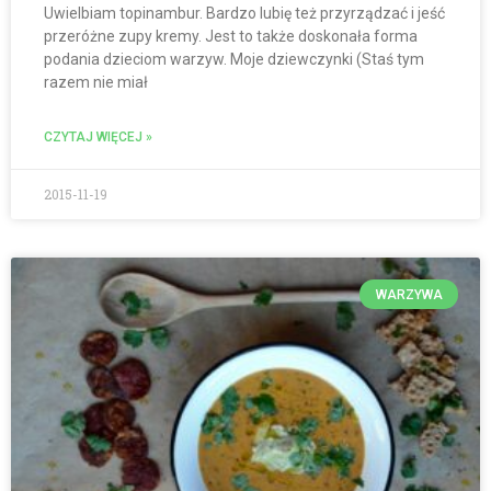
Uwielbiam topinambur. Bardzo lubię też przyrządzać i jeść
przeróżne zupy kremy. Jest to także doskonała forma
podania dzieciom warzyw. Moje dziewczynki (Staś tym
razem nie miał
CZYTAJ WIĘCEJ »
2015-11-19
WARZYWA