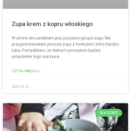
Zupa krem z kopru włoskiego
W zimne dni uwielbiam jeść pożywne gorące zupy. Nie
przygotowywałam jeszcze zupy z fenkułem, który bardzo
lubię. Pomyślałam, że dobrym pomysłem będzie
połączenie tego warzywa
CZYTAJ WIĘCEJ »
2016-01-10
DLA DZIECI