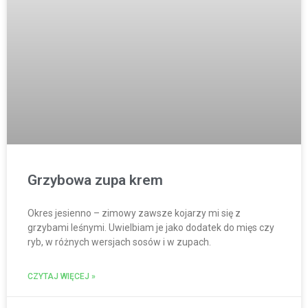
Grzybowa zupa krem
Okres jesienno – zimowy zawsze kojarzy mi się z
grzybami leśnymi. Uwielbiam je jako dodatek do mięs czy
ryb, w różnych wersjach sosów i w zupach.
CZYTAJ WIĘCEJ »