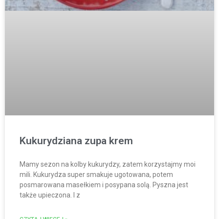
Kukurydziana zupa krem
Mamy sezon na kolby kukurydzy, zatem korzystajmy moi
mili. Kukurydza super smakuje ugotowana, potem
posmarowana masełkiem i posypana solą. Pyszna jest
także upieczona. I z