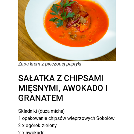
Zupa krem z pieczonej papryki
SAŁATKA Z CHIPSAMI
MIĘSNYMI, AWOKADO I
GRANATEM
Składniki (duża micha):
1 opakowanie chipsów wieprzowych Sokołów
2 x ogórek zielony
2 x awokado