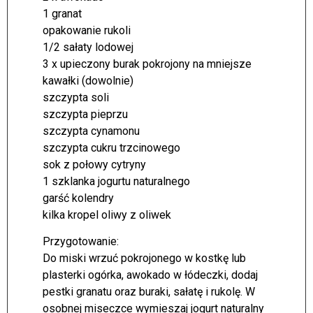
1 granat
opakowanie rukoli
1/2 sałaty lodowej
3 x upieczony burak pokrojony na mniejsze
kawałki (dowolnie)
szczypta soli
szczypta pieprzu
szczypta cynamonu
szczypta cukru trzcinowego
sok z połowy cytryny
1 szklanka jogurtu naturalnego
garść kolendry
kilka kropel oliwy z oliwek
Przygotowanie:
Do miski wrzuć pokrojonego w kostkę lub
plasterki ogórka, awokado w łódeczki, dodaj
pestki granatu oraz buraki, sałatę i rukolę. W
osobnej miseczce wymieszaj jogurt naturalny