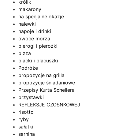
królik
makarony
na specjalne okazje
nalewki
napoje i drinki
owoce morza
pierogi i pierożki
pizza
placki i placuszki
Podróże
propozycje na grilla
propozycje śniadaniowe
Przepisy Kurta Schellera
przystawki
REFLEKSJE CZOSNKOWEJ
risotto
ryby
sałatki
sarnina