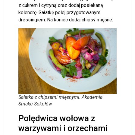
z cukrem i cytryną oraz dodaj posiekaną
kolendrę. Sałatkę polej przygotowanym
dressingiem. Na koniec dodaj chipsy mięsne.
Sałatka z chipsami mięsnymi. Akademia
Smaku Sokołów
Polędwica wołowa z
warzywami i orzechami