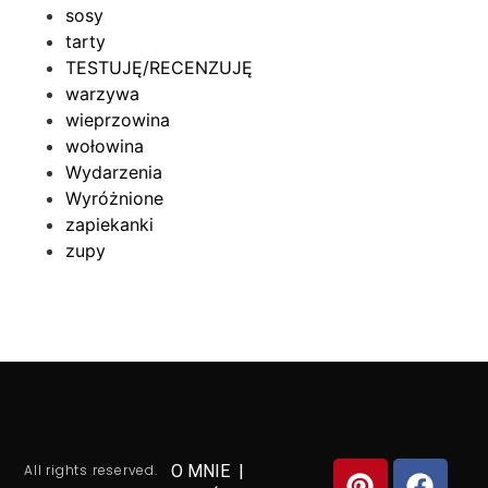
sosy
tarty
TESTUJĘ/RECENZUJĘ
warzywa
wieprzowina
wołowina
Wydarzenia
Wyróżnione
zapiekanki
zupy
All rights reserved.
O MNIE
|