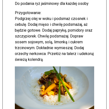
Do podania ryż jaśminowy dla każdej osoby
Przygotowanie:
Podgrzej olej w woku i podsmaż czosnek i
cebulę. Dodaj mięso i chwilę podsmażaj, aż
będzie gotowe. Dodaj paprykę, pomidory oraz
szczypiorek. Chwilę podsmażaj. Dopraw
sosem sojowym, solą, limonką i cukrem
trzcinowym. Dokładnie wymieszaj. Dodaj
orzechy nerkowca. Przełóż na talerz i udekoruj
świeżą kolendrą.