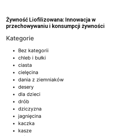
Żywność Liofilizowana: Innowacja w
przechowywaniu i konsumpcji żywności
Kategorie
Bez kategorii
chleb i bułki
ciasta
cielęcina
dania z ziemniaków
desery
dla dzieci
drób
dziczyzna
jagnięcina
kaczka
kasze