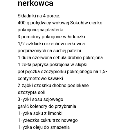
nerkowca
Składniki na 4 porcje:
400 g polędwicy wołowej Sokołów cienko
pokrojonej na plasterki
3 pomidory pokrojone w łódeczki
1/2 szklanki orzechów nerkowca
podprażonych na suchej patelni
1 duża czerwona cebula drobno pokrojona
1 żółta papryka pokrojona w słupki
pół pęczka szczypiorku pokrojonego na 1,5-
centymetrowe kawałki
2 ząbki czosnku drobno posiekane
szczypta soli
3 łyżki sosu sojowego
garść kolendry do przybrania
1 łyżka soku z limonki
1 łyżeczka cukru trzcinowego
1 łyżka oleju do smażenia