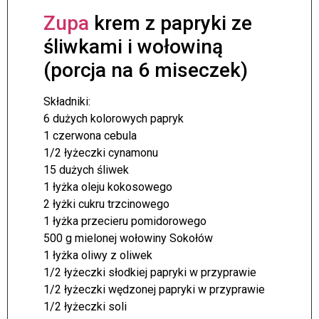
Zupa
krem z papryki ze
śliwkami i wołowiną
(porcja na 6 miseczek)
Składniki:
6 dużych kolorowych papryk
1 czerwona cebula
1/2 łyżeczki cynamonu
15 dużych śliwek
1 łyżka oleju kokosowego
2 łyżki cukru trzcinowego
1 łyżka przecieru pomidorowego
500 g mielonej wołowiny Sokołów
1 łyżka oliwy z oliwek
1/2 łyżeczki słodkiej papryki w przyprawie
1/2 łyżeczki wędzonej papryki w przyprawie
1/2 łyżeczki soli