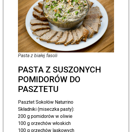
Pasta z białej fasoli
PASTA Z SUSZONYCH
POMIDORÓW DO
PASZTETU
Pasztet Sokołów Naturrino
Składniki (miseczka pasty):
200 g pomidorów w oliwie
100 g orzechów włoskich
100 g orzechów laskowych