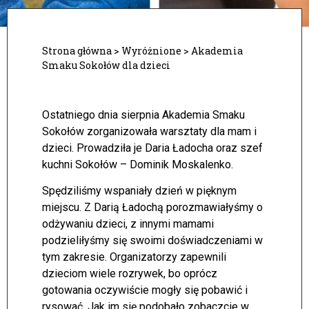
Strona główna
>
Wyróżnione
>
Akademia
Smaku Sokołów dla dzieci
Ostatniego dnia sierpnia Akademia Smaku
Sokołów zorganizowała warsztaty dla mam i
dzieci. Prowadziła je Daria Ładocha oraz szef
kuchni Sokołów – Dominik Moskalenko.
Spędziliśmy wspaniały dzień w pięknym
miejscu. Z Darią Ładochą porozmawiałyśmy o
odżywaniu dzieci, z innymi mamami
podzieliłyśmy się swoimi doświadczeniami w
tym zakresie. Organizatorzy zapewnili
dzieciom wiele rozrywek, bo oprócz
gotowania oczywiście mogły się pobawić i
rysować. Jak im się podobało zobaczcie w