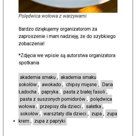
Polędwica wołowa z warzywami
Bardzo dziękujemy organizatorom za
zaproszenie i mam nadzieję, że do szybkiego
zobaczenia!
*Zdjęcia we wpisie są autorstwa organizatora
spotkania
akademia smaku
,
akademia smaku
sokołów
,
awokado
,
chipsy mięsne
,
Daria
Ładocha
,
papryka
,
pasta z białej fasoli
,
pasta z suszonych pomidorów
,
polędwica
wołowa
,
przepisy dla dzieci
,
sałatka
,
sokołów
,
warsztaty dla dzieci
,
zupa
,
zupa
krem
,
zupa z papryki