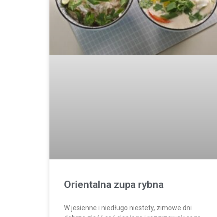
Orientalna zupa rybna
W jesienne i niedługo niestety, zimowe dni