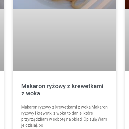
Makaron ryżowy z krewetkami
z woka
Makaron ryżowy z krewetkami z woka Makaron
ryżowy i krewetki z woka to danie, które
przyrządziłam w sobotę na obiad. Opisuję Wam
je dzisiaj, bo