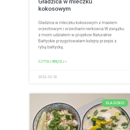
Gładzica w mleczku
kokosowym
Gładzica w mleczku kokosowym z masłem
orzechowym i orzechami nerkowca W związku
z moim udziałem w projekcie Naturalnie
Bałtyckie przygotowałam kolejny przepis z
rybą bałtycką.
CZYTAJ WIĘCEJ »
2022-02-18
DLA DZIECI