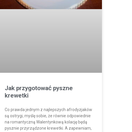
Jak przygotować pyszne
krewetki
Co prawda jednym z najlepszych afrodyzjaków
są ostrygi, myślę sobie, że równie odpowiednie
na romantyczną Walentynkową kolację będą
pysznie przyrządzone krewetki. A zapewniam,