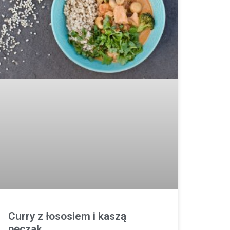
Curry z łososiem i kaszą
pęczak