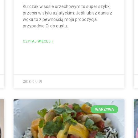
Kurczak w sosie orzechowym to super szybki
przepis w stylu azjatyckim. Jeśli lubisz dania z
woka to z pewnością moja propozycja
przypadnie Ci do gustu.
CZYTAJ WIĘCEJ »
2018-04-19
WARZYWA