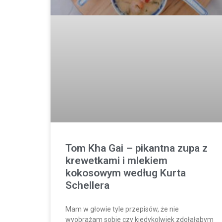
Tom Kha Gai – pikantna zupa z
krewetkami i mlekiem
kokosowym według Kurta
Schellera
Mam w głowie tyle przepisów, że nie
wyobrażam sobie czy kiedykolwiek zdołałabym