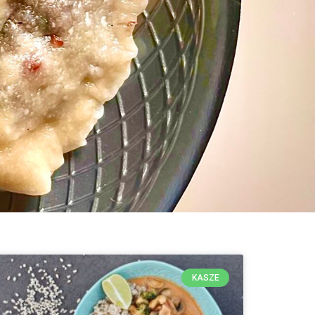
KASZE