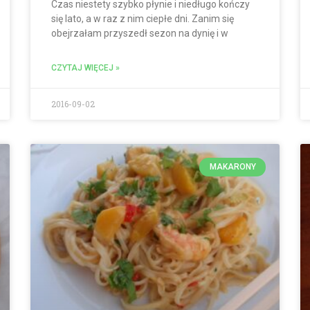
Czas niestety szybko płynie i niedługo kończy
się lato, a w raz z nim ciepłe dni. Zanim się
obejrzałam przyszedł sezon na dynię i w
CZYTAJ WIĘCEJ »
2016-09-02
MAKARONY